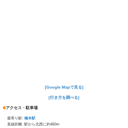
[Google Mapで見る]
[行き方を調べる]
アクセス・駐車場
最寄り駅:
橋本駅
直線距離: 駅から
北西に約460m