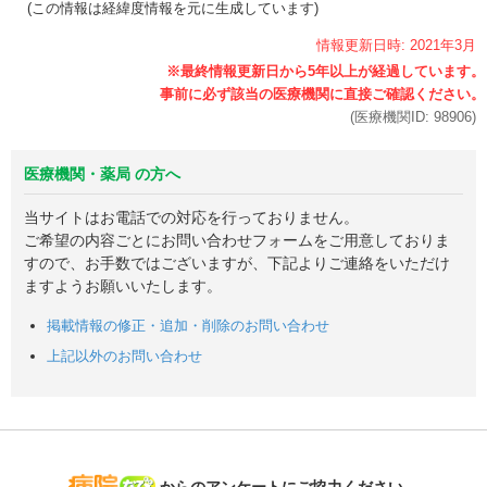
(この情報は経緯度情報を元に生成しています)
情報更新日時:
2021年
3月
(医療機関ID:
98906
)
医療機関・薬局 の方へ
当サイトはお電話での対応を行っておりません。
ご希望の内容ごとにお問い合わせフォームをご用意しておりま
すので、お手数ではございますが、下記よりご連絡をいただけ
ますようお願いいたします。
掲載情報の修正・追加・削除のお問い合わせ
上記以外のお問い合わせ
病院なび