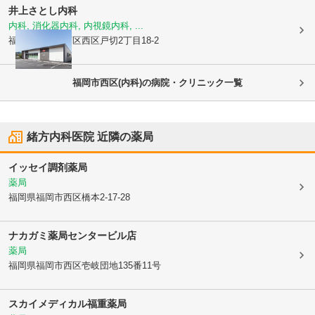
井上さとし内科
内科, 消化器内科, 内視鏡内科, ...
福岡県福岡市西区
西区戸切2丁目18-2
福岡市西区(内科)の病院・クリニック一覧
緒方内科医院
近隣の薬局
イッセイ調剤薬局
薬局
福岡県福岡市西区
橋本2-17-28
ナカガミ薬局センタービル店
薬局
福岡県福岡市西区
壱岐団地135番11号
スカイメディカル福重薬局