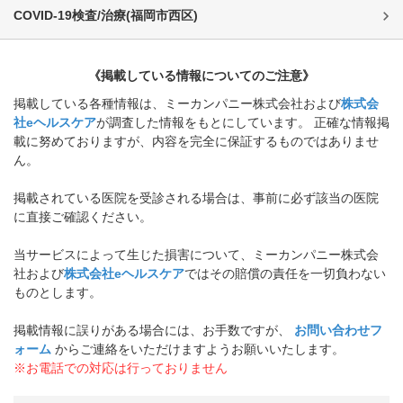
COVID-19検査/治療
(
福岡市西区
)
《掲載している情報についてのご注意》
掲載している各種情報は、ミーカンパニー株式会社および
株式会
社eヘルスケア
が調査した情報をもとにしています。 正確な情報掲
載に努めておりますが、内容を完全に保証するものではありませ
ん。
掲載されている医院を受診される場合は、事前に必ず該当の医院
に直接ご確認ください。
当サービスによって生じた損害について、ミーカンパニー株式会
社および
株式会社eヘルスケア
ではその賠償の責任を一切負わない
ものとします。
掲載情報に誤りがある場合には、お手数ですが、
お問い合わせフ
ォーム
からご連絡をいただけますようお願いいたします。
※お電話での対応は行っておりません