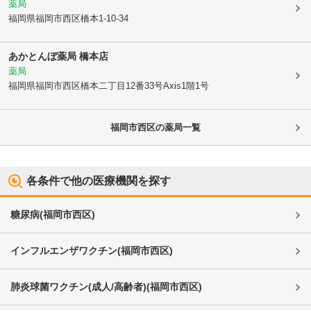
薬局
福岡県福岡市西区
橋本1-10-34
あかとんぼ薬局 橋本店
薬局
福岡県福岡市西区
橋本二丁目12番33号Axis1階1号
福岡市西区
の薬局一覧
各条件で他の医療機関を探す
糖尿病
(
福岡市西区
)
インフルエンザワクチン
(
福岡市西区
)
肺炎球菌ワクチン(成人/高齢者)
(
福岡市西区
)