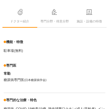
ドクター紹介
専門分野・得意分野
施設・設備の特徴
機能・特徴
駐車場(無料)
専門医
常勤
糖尿病専門医
(日本糖尿病学会)
専門的な治療・特色
糖尿病
COVID-19検査/治療
肺炎球菌ワクチン(成人/高齢者)
イン