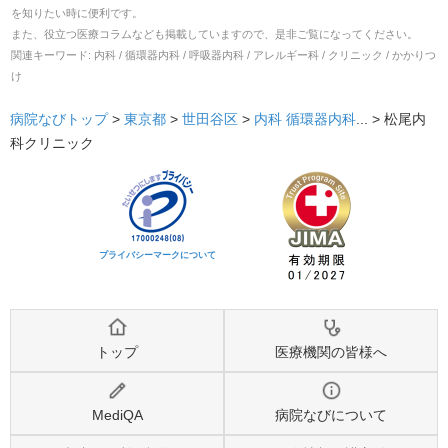
を知りたい時に便利です。
また、役立つ医療コラムなども掲載していますので、是非ご覧になってください。
関連キーワード:
内科 / 循環器内科 / 呼吸器内科 / アレルギー科 / クリニック / かかりつ
け
病院なびトップ
>
東京都
>
世田谷区
>
内科
循環器内科
... >
松尾内
科クリニック
プライバシーマークについて
トップ
医療機関の皆様へ
MediQA
病院なびについて