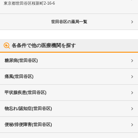
東京都世田谷区
桜新町2-16-6
世田谷区
の薬局一覧
各条件で他の医療機関を探す
糖尿病
(
世田谷区
)
痛風
(
世田谷区
)
甲状腺疾患
(
世田谷区
)
物忘れ/認知症
(
世田谷区
)
便秘/排便障害
(
世田谷区
)