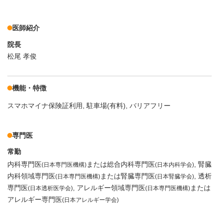
医師紹介
院長
松尾 孝俊
機能・特徴
スマホマイナ保険証利用
駐車場(有料)
バリアフリー
専門医
常勤
内科専門医
または総合内科専門医
腎臓
(日本専門医機構)
(日本内科学会)
内科領域専門医
または腎臓専門医
透析
(日本専門医機構)
(日本腎臓学会)
専門医
アレルギー領域専門医
または
(日本透析医学会)
(日本専門医機構)
アレルギー専門医
(日本アレルギー学会)