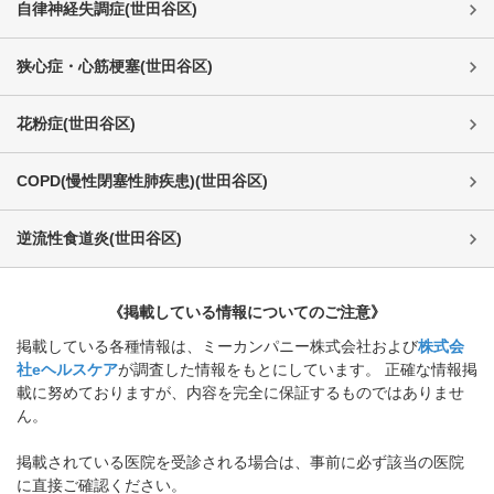
自律神経失調症
(
世田谷区
)
狭心症・心筋梗塞
(
世田谷区
)
花粉症
(
世田谷区
)
COPD(慢性閉塞性肺疾患)
(
世田谷区
)
逆流性食道炎
(
世田谷区
)
《掲載している情報についてのご注意》
掲載している各種情報は、ミーカンパニー株式会社および
株式会
社eヘルスケア
が調査した情報をもとにしています。 正確な情報掲
載に努めておりますが、内容を完全に保証するものではありませ
ん。
掲載されている医院を受診される場合は、事前に必ず該当の医院
に直接ご確認ください。