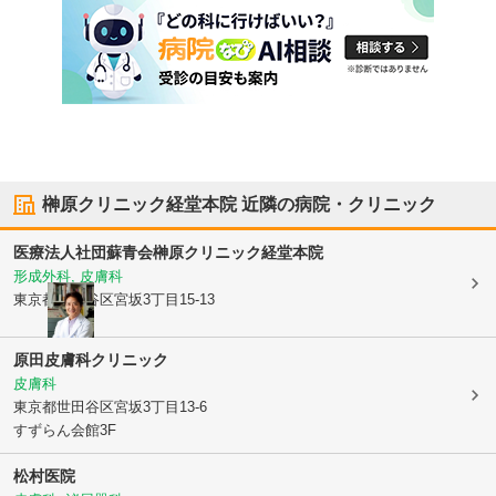
榊原クリニック経堂本院
近隣の病院・クリニック
医療法人社団蘇青会
榊原クリニック経堂本院
形成外科, 皮膚科
東京都世田谷区
宮坂3丁目15-13
原田皮膚科クリニック
皮膚科
東京都世田谷区
宮坂3丁目13-6
すずらん会館3F
松村医院