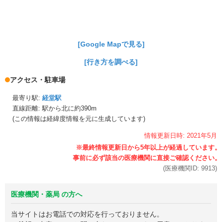
[Google Mapで見る]
[行き方を調べる]
アクセス・駐車場
最寄り駅:
経堂駅
直線距離: 駅から
北に約390m
(この情報は経緯度情報を元に生成しています)
情報更新日時:
2021年
5月
(医療機関ID:
9913
)
医療機関・薬局 の方へ
当サイトはお電話での対応を行っておりません。