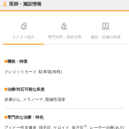
医師・施設情報
ドクター紹介
専門分野・得意分野
施設・設備の特徴
機能・特徴
クレジットカード
駐車場(有料)
治療/対応可能な疾患
皮膚がん
メラノーマ
脂漏性湿疹
専門的な治療・特色
※
アトピー性皮膚炎
脱毛症
ケロイド
多汗症
レーザー治療(あざ/