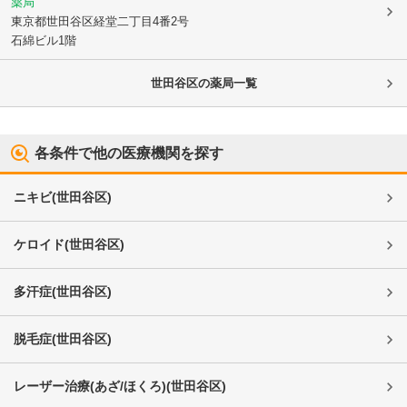
薬局
東京都世田谷区
経堂二丁目4番2号
石綿ビル1階
世田谷区
の薬局一覧
各条件で他の医療機関を探す
ニキビ
(
世田谷区
)
ケロイド
(
世田谷区
)
多汗症
(
世田谷区
)
脱毛症
(
世田谷区
)
レーザー治療(あざ/ほくろ)
(
世田谷区
)