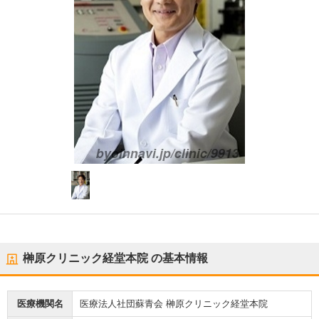
榊原クリニック経堂本院
の基本情報
医療機関名
医療法人社団蘇青会 榊原クリニック経堂本院