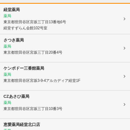
経堂薬局
薬局
東京都世田谷区
宮坂三丁目13番地6号
経堂すずらん会館102号室
さつき薬局
薬局
東京都世田谷区
宮坂三丁目20番4号
ケンポドー三番館薬局
薬局
東京都世田谷区
宮坂3-9-4アルカディア経堂1F
CZあさひ薬局
薬局
東京都世田谷区
宮坂三丁目10番3号
恵愛薬局経堂北口店