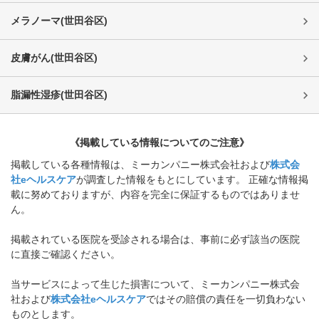
メラノーマ
(
世田谷区
)
皮膚がん
(
世田谷区
)
脂漏性湿疹
(
世田谷区
)
《掲載している情報についてのご注意》
掲載している各種情報は、ミーカンパニー株式会社および
株式会
社eヘルスケア
が調査した情報をもとにしています。 正確な情報掲
載に努めておりますが、内容を完全に保証するものではありませ
ん。
掲載されている医院を受診される場合は、事前に必ず該当の医院
に直接ご確認ください。
当サービスによって生じた損害について、ミーカンパニー株式会
社および
株式会社eヘルスケア
ではその賠償の責任を一切負わない
ものとします。