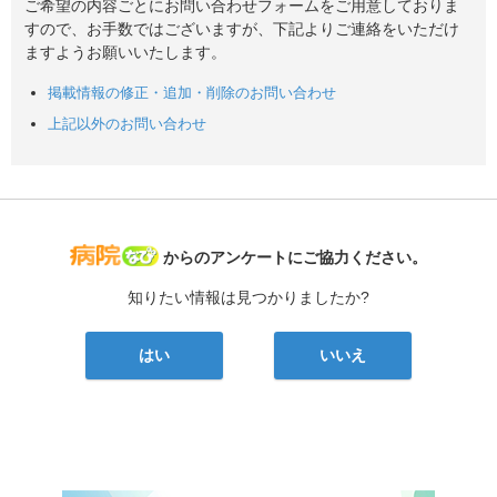
ご希望の内容ごとにお問い合わせフォームをご用意しておりま
すので、お手数ではございますが、下記よりご連絡をいただけ
ますようお願いいたします。
掲載情報の修正・追加・削除のお問い合わせ
上記以外のお問い合わせ
病院なび
からのアンケートにご協力ください。
知りたい情報は見つかりましたか?
はい
いいえ