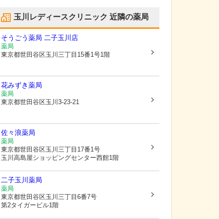
玉川レディースクリニック
近隣の薬局
そうごう薬局 二子玉川店
薬局
東京都世田谷区
玉川三丁目15番1号1階
花みずき薬局
薬局
東京都世田谷区
玉川3-23-21
佐々浪薬局
薬局
東京都世田谷区
玉川三丁目17番1号
玉川高島屋ショッピングセンター西館1階
二子玉川薬局
薬局
東京都世田谷区
玉川三丁目6番7号
第2タイガービル1階