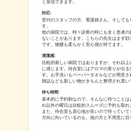
く受信できます。
対応
:
受付のスタッフの方、看護婦さん、そしても
す。
他の病院では、時々診察の時にも全く患者の
ないことがあります。こちらの先生はまず顔
です。物腰も柔らかく安心感が持てます。
清潔感
:
比較的新しい病院ではありますが、それ以上
に感じます。待合室にはアロマの香りが出る
す。お手洗いもペーパータオルなどが用意さ
雑誌なども新しい物がきちんと整理され置い
待ち時間
:
基本的に予約制なので、そんなに待つことは
れ以外の曜日は比較的スムーズに予約も取れ
また、待合室も居心地が良いので待っていて
方向に向いているのも、他の方と不用意に目