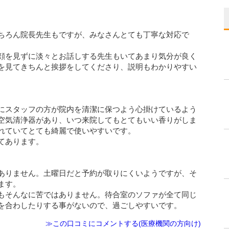
ちろん院長先生もですが、みなさんとても丁寧な対応で
顔を見ずに淡々とお話しする先生もいてあまり気分が良く
を見てきちんと挨拶をしてくださり、説明もわかりやすい
にスタッフの方が院内を清潔に保つよう心掛けているよう
空気清浄器があり、いつ来院してもとてもいい香りがしま
れていてとても綺麗で使いやすいです。
てあります。
ありません。土曜日だと予約が取りにくいようですが、そ
ます。
もそんなに苦ではありません。待合室のソファが全て同じ
を合わしたりする事がないので、過ごしやすいです。
≫この口コミにコメントする(医療機関の方向け)