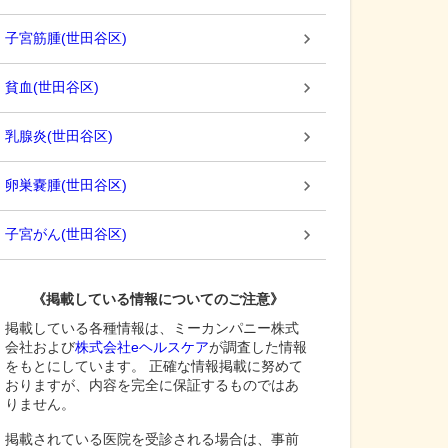
子宮筋腫
(
世田谷区
)
貧血
(
世田谷区
)
乳腺炎
(
世田谷区
)
卵巣嚢腫
(
世田谷区
)
子宮がん
(
世田谷区
)
《掲載している情報についてのご注意》
掲載している各種情報は、ミーカンパニー株式
会社および
株式会社eヘルスケア
が調査した情報
をもとにしています。 正確な情報掲載に努めて
おりますが、内容を完全に保証するものではあ
りません。
掲載されている医院を受診される場合は、事前