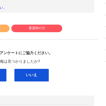
い。
看護師の方
び
アンケートにご協力ください。
報は見つかりましたか?
いいえ