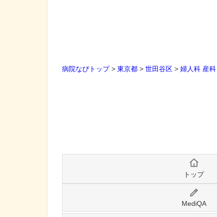
病院なびトップ
>
東京都
>
世田谷区
>
婦人科
産科
トップ
MediQA