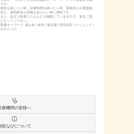
です。
病院を探したい時、診療時間を調べたい時、医師求人や看護師
求人、薬剤師求人情報を知りたい時に便利です。
また、役立つ医療コラムなども掲載していますので、是非ご覧
になってください。
関連キーワード:
婦人科 / 産科 / 東京都 / 世田谷区 / クリニック /
かかりつけ
医療機関の皆様へ
病院なびについて