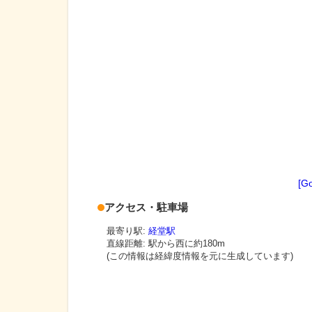
[G
アクセス・駐車場
最寄り駅:
経堂駅
直線距離: 駅から
西に約180m
(この情報は経緯度情報を元に生成しています)