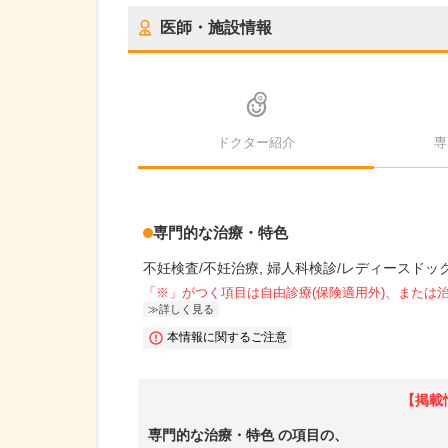
医師・施設情報
ドクター紹介
専
専門的な治療・特色
不妊検査/不妊治療
婦人科検診/レディースドッ
「※」がつく項目は自由診療(保険適用外)、または
詳しく見る
本情報に関するご注意
【掲載
専門的な治療・特色
の項目の、