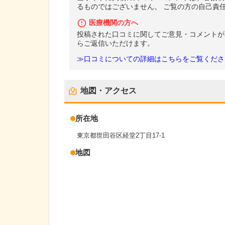
るものではございません。 ご覧の方の自己責
医療機関の方へ
投稿された口コミに関してご意見・コメントが
らご返信いただけます。
≫口コミについての詳細はこちらをご覧くださ
地図・アクセス
所在地
東京都世田谷区経堂2丁目17-1
地図