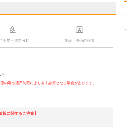
門分野・得意分野
施設・設備の特徴
※
ク
治療内容や適用制限により自由診療となる場合があります。
情報に関するご注意】