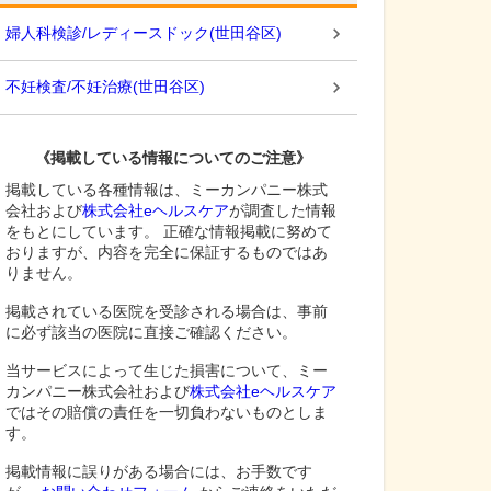
婦人科検診/レディースドック
(
世田谷区
)
不妊検査/不妊治療
(
世田谷区
)
《掲載している情報についてのご注意》
掲載している各種情報は、ミーカンパニー株式
会社および
株式会社eヘルスケア
が調査した情報
をもとにしています。 正確な情報掲載に努めて
おりますが、内容を完全に保証するものではあ
りません。
掲載されている医院を受診される場合は、事前
に必ず該当の医院に直接ご確認ください。
当サービスによって生じた損害について、ミー
カンパニー株式会社および
株式会社eヘルスケア
ではその賠償の責任を一切負わないものとしま
す。
掲載情報に誤りがある場合には、お手数です