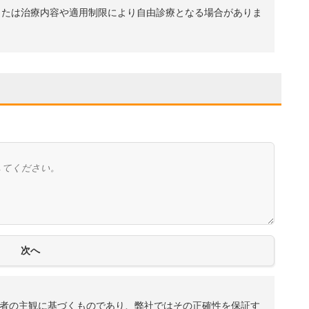
、または治療内容や適用制限により自由診療となる場合がありま
者の主観に基づくものであり、弊社ではその正確性を保証す