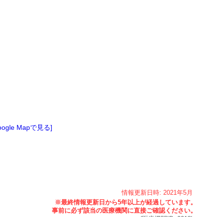
oogle Mapで見る]
情報更新日時:
2021年
5月