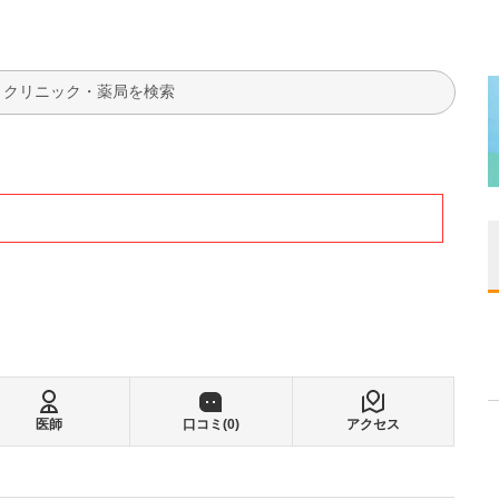
検索
医師
口コミ(
0
)
アクセス