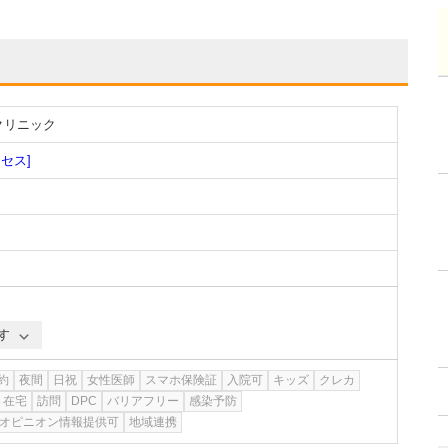
クリニック
クセス]
す
約
夜間
日祝
女性医師
スマホ保険証
入院可
キッズ
クレカ
在宅
訪問
DPC
バリアフリー
感染予防
オピニオン情報提供可
地域連携