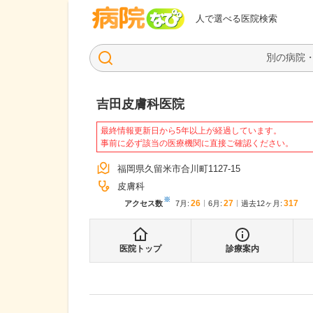
病院なび
人で選べる医院検索
吉田皮膚科医院
最終情報更新日から5年以上が経過しています。
事前に必ず該当の医療機関に直接ご確認ください。
福岡県久留米市合川町1127-15
皮膚科
※
26
27
317
アクセス数
7月
:
6月
:
過去12ヶ月:
医院トップ
診療案内