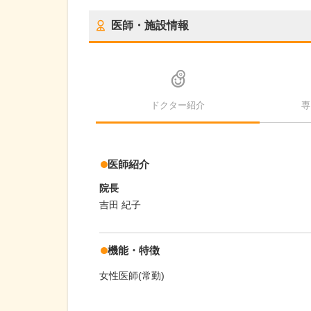
医師・施設情報
ドクター紹介
専
医師紹介
院長
吉田 紀子
機能・特徴
女性医師(常勤)