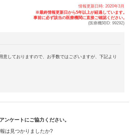
情報更新日時:
2020年
3月
(医療機関ID:
99292
)
。
用意しておりますので、お手数ではございますが、下記より
び
アンケートにご協力ください。
報は見つかりましたか?