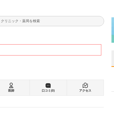
検索
医師
口コミ(
0
)
アクセス