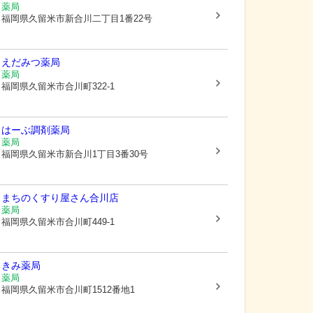
薬局
福岡県久留米市
新合川二丁目1番22号
えだみつ薬局
薬局
福岡県久留米市
合川町322-1
はーぶ調剤薬局
薬局
福岡県久留米市
新合川1丁目3番30号
まちのくすり屋さん合川店
薬局
福岡県久留米市
合川町449-1
きみ薬局
薬局
福岡県久留米市
合川町1512番地1