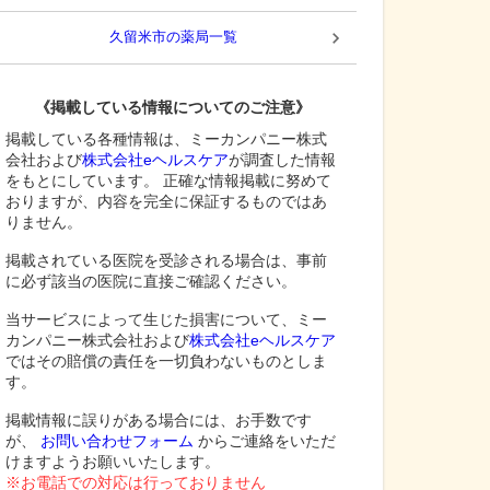
久留米市
の薬局一覧
《掲載している情報についてのご注意》
掲載している各種情報は、ミーカンパニー株式
会社および
株式会社eヘルスケア
が調査した情報
をもとにしています。 正確な情報掲載に努めて
おりますが、内容を完全に保証するものではあ
りません。
掲載されている医院を受診される場合は、事前
に必ず該当の医院に直接ご確認ください。
当サービスによって生じた損害について、ミー
カンパニー株式会社および
株式会社eヘルスケア
ではその賠償の責任を一切負わないものとしま
す。
掲載情報に誤りがある場合には、お手数です
が、
お問い合わせフォーム
からご連絡をいただ
けますようお願いいたします。
※お電話での対応は行っておりません