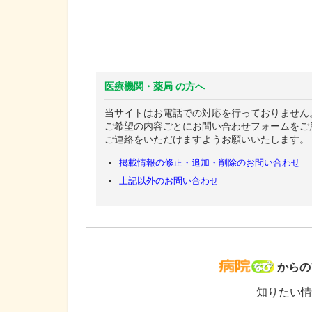
医療機関・薬局 の方へ
当サイトはお電話での対応を行っておりません
ご希望の内容ごとにお問い合わせフォームをご
ご連絡をいただけますようお願いいたします。
掲載情報の修正・追加・削除のお問い合わせ
上記以外のお問い合わせ
病院な
からの
知りたい情