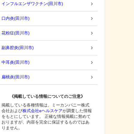
インフルエンザワクチン
(
田川市
)
口内炎
(
田川市
)
花粉症
(
田川市
)
副鼻腔炎
(
田川市
)
中耳炎
(
田川市
)
扁桃炎
(
田川市
)
《掲載している情報についてのご注意》
掲載している各種情報は、ミーカンパニー株式
会社および
株式会社eヘルスケア
が調査した情報
をもとにしています。 正確な情報掲載に努めて
おりますが、内容を完全に保証するものではあ
りません。