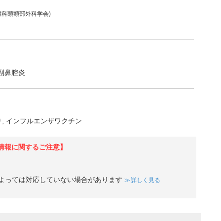
喉科頭頸部外科学会)
副鼻腔炎
り
インフルエンザワクチン
情報に関するご注意】
よっては対応していない場合があります
詳しく見る