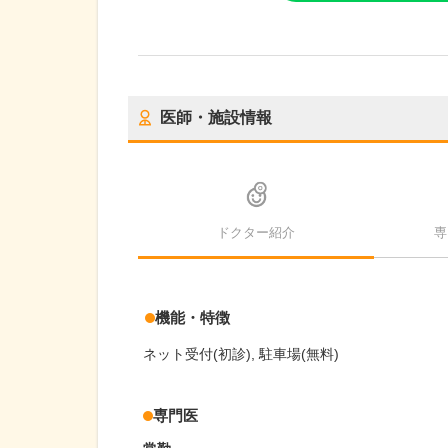
医師・施設情報
ドクター紹介
専
機能・特徴
ネット受付(初診)
駐車場(無料)
専門医