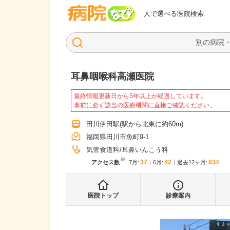
病院なび
人で選べる医院検索
耳鼻咽喉科高瀬医院
最終情報更新日から5年以上が経過しています。
事前に必ず該当の医療機関に直接ご確認ください。
田川伊田駅
(駅から
北東に約60m
)
福岡県田川市魚町9-1
気管食道科
耳鼻いんこう科
※
37
42
834
アクセス数
7月
:
6月
:
過去12ヶ月:
医院トップ
診療案内