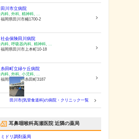
田川市立病院
内科, 外科, 精神科, ...
福岡県田川市
糒1700-2
社会保険田川病院
内科, 呼吸器内科, 精神科, ...
福岡県田川市
上本町10-18
糸田町立緑ケ丘病院
内科, 外科, 小児科, ...
福岡県田川郡糸田町
3187
田川市(気管食道科)の病院・クリニック一覧
耳鼻咽喉科高瀬医院
近隣の薬局
ミドリ調剤薬局