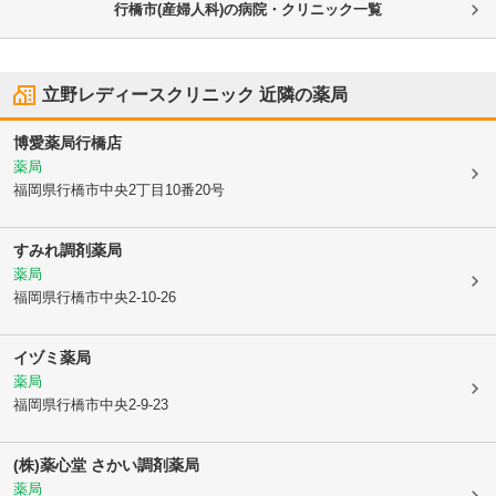
行橋市(産婦人科)の病院・クリニック一覧
立野レディースクリニック
近隣の薬局
博愛薬局行橋店
薬局
福岡県行橋市
中央2丁目10番20号
すみれ調剤薬局
薬局
福岡県行橋市
中央2-10-26
イヅミ薬局
薬局
福岡県行橋市
中央2-9-23
(株)薬心堂 さかい調剤薬局
薬局