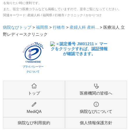
を知りたい時に便利です。
また、役立つ医療コラムなども掲載していますので、是非ご覧になってください。
関連キーワード:
産婦人科 / 福岡県 / 行橋市 / クリニック / かかりつけ
病院なびトップ
>
福岡県
>
行橋市
>
産婦人科
産科
... >
医療法人 立
野レディースクリニック
プライバシーマー
クについて
トップ
医療機関の皆様へ
MediQA
病院なびについて
病院なび利用規約
個人情報保護方針