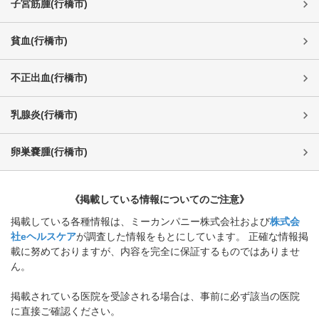
子宮筋腫
(
行橋市
)
貧血
(
行橋市
)
不正出血
(
行橋市
)
乳腺炎
(
行橋市
)
卵巣嚢腫
(
行橋市
)
《掲載している情報についてのご注意》
掲載している各種情報は、ミーカンパニー株式会社および
株式会
社eヘルスケア
が調査した情報をもとにしています。 正確な情報掲
載に努めておりますが、内容を完全に保証するものではありませ
ん。
掲載されている医院を受診される場合は、事前に必ず該当の医院
に直接ご確認ください。