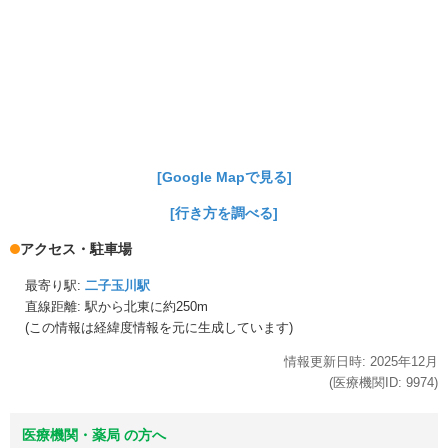
[Google Mapで見る]
[行き方を調べる]
アクセス・駐車場
最寄り駅:
二子玉川駅
直線距離: 駅から
北東に約250m
(この情報は経緯度情報を元に生成しています)
情報更新日時:
2025年
12月
(医療機関ID:
9974
)
医療機関・薬局 の方へ