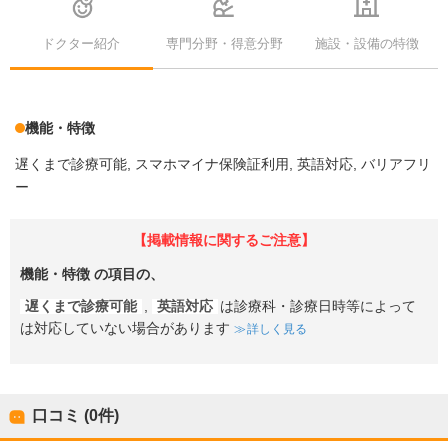
ドクター紹介
専門分野・得意分野
施設・設備の特徴
機能・特徴
遅くまで診療可能
スマホマイナ保険証利用
英語対応
バリアフリ
ー
【掲載情報に関するご注意】
機能・特徴
の項目の、
遅くまで診療可能
,
英語対応
は診療科・診療日時等によって
は対応していない場合があります
詳しく見る
口コミ (0件)