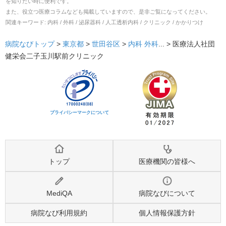
を知りたい時に便利です。
また、役立つ医療コラムなども掲載していますので、是非ご覧になってください。
関連キーワード:
内科 / 外科 / 泌尿器科 / 人工透析内科 / クリニック / かかりつけ
病院なびトップ
>
東京都
>
世田谷区
>
内科
外科
... >
医療法人社団
健栄会二子玉川駅前クリニック
プライバシーマークについて
トップ
医療機関の皆様へ
MediQA
病院なびについて
病院なび利用規約
個人情報保護方針