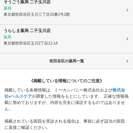
そうごう薬局 二子玉川店
薬局
東京都世田谷区
玉川三丁目15番1号1階
うらしま薬局 二子玉川店
薬局
東京都世田谷区
玉川2丁目11-14
世田谷区
の薬局一覧
《掲載している情報についてのご注意》
掲載している各種情報は、ミーカンパニー株式会社および
株式会
社eヘルスケア
が調査した情報をもとにしています。 正確な情報掲
載に努めておりますが、内容を完全に保証するものではありませ
ん。
掲載されている医院を受診される場合は、事前に必ず該当の医院
に直接ご確認ください。