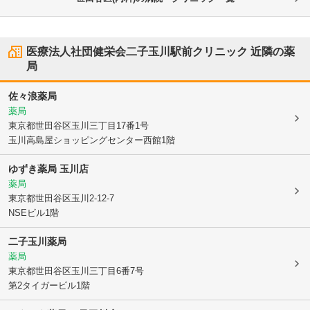
医療法人社団健栄会二子玉川駅前クリニック
近隣の薬
局
佐々浪薬局
薬局
東京都世田谷区
玉川三丁目17番1号
玉川高島屋ショッピングセンター西館1階
ゆずき薬局 玉川店
薬局
東京都世田谷区
玉川2-12-7
NSEビル1階
二子玉川薬局
薬局
東京都世田谷区
玉川三丁目6番7号
第2タイガービル1階