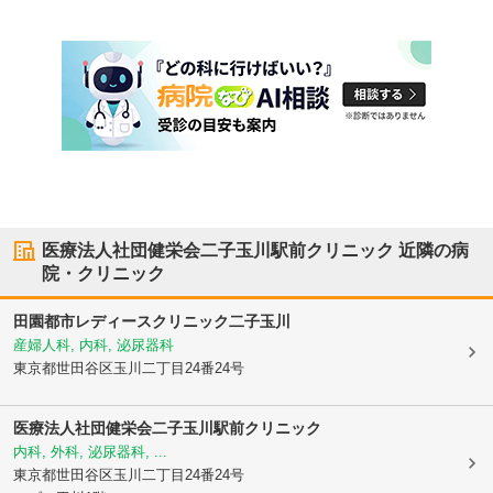
医療法人社団健栄会二子玉川駅前クリニック
近隣の病
院・クリニック
田園都市レディースクリニック二子玉川
産婦人科, 内科, 泌尿器科
東京都世田谷区
玉川二丁目24番24号
医療法人社団健栄会二子玉川駅前クリニック
内科, 外科, 泌尿器科, ...
東京都世田谷区
玉川二丁目24番24号