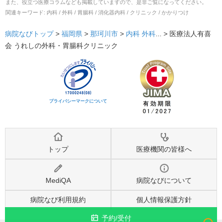
また、役立つ医療コラムなども掲載していますので、是非ご覧になってください。
関連キーワード:
内科 / 外科 / 胃腸科 / 消化器内科 / クリニック / かかりつけ
病院なびトップ
>
福岡県
>
那珂川市
>
内科
外科
... >
医療法人有喜
会 うれしの外科・胃腸科クリニック
プライバシーマークについて
トップ
医療機関の皆様へ
MediQA
病院なびについて
病院なび利用規約
個人情報保護方針
予約/受付