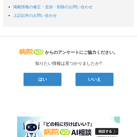
掲載情報の修正・追加・削除のお問い合わせ
上記以外のお問い合わせ
病院なび
からのアンケートにご協力ください。
知りたい情報は見つかりましたか?
はい
いいえ