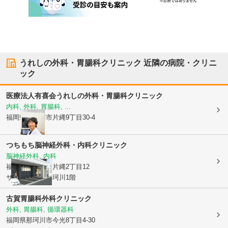
うれしの外科・胃腸科クリニック
近隣の病院・クリニ
ック
医療法人有喜会
うれしの外科・胃腸科クリニック
内科, 外科, 胃腸科, ...
福岡県那珂川市
片縄9丁目30-4
つちもち脳神経外科・内科クリニック
脳神経外科, 内科
福岡県那珂川市
片縄2丁目12
サンシャイン那珂川1階
古賀胃腸科外科クリニック
外科, 胃腸科, 循環器科
福岡県那珂川市
今光8丁目4-30