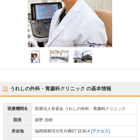
うれしの外科・胃腸科クリニック
の基本情報
医療機関名
医療法人有喜会 うれしの外科・胃腸科クリニック
院長
嬉野 浩樹
所在地
福岡県那珂川市片縄9丁目30-4
[アクセス]