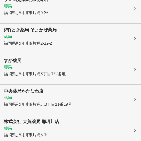
薬局
福岡県那珂川市
片縄9-36
(有)とき薬局 そよかぜ薬局
薬局
福岡県那珂川市
片縄2-12-2
すが薬局
薬局
福岡県那珂川市
片縄8丁目122番地
中央薬局かたなわ店
薬局
福岡県那珂川市
片縄北3丁目11番19号
株式会社 大賀薬局 那珂川店
薬局
福岡県那珂川市
片縄5-19