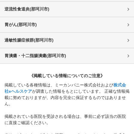
逆流性食道炎
(
那珂川市
)
胃がん
(
那珂川市
)
過敏性腸症候群
(
那珂川市
)
胃潰瘍・十二指腸潰瘍
(
那珂川市
)
《掲載している情報についてのご注意》
掲載している各種情報は、ミーカンパニー株式会社および
株式会
社eヘルスケア
が調査した情報をもとにしています。 正確な情報掲
載に努めておりますが、内容を完全に保証するものではありませ
ん。
掲載されている医院を受診される場合は、事前に必ず該当の医院
に直接ご確認ください。