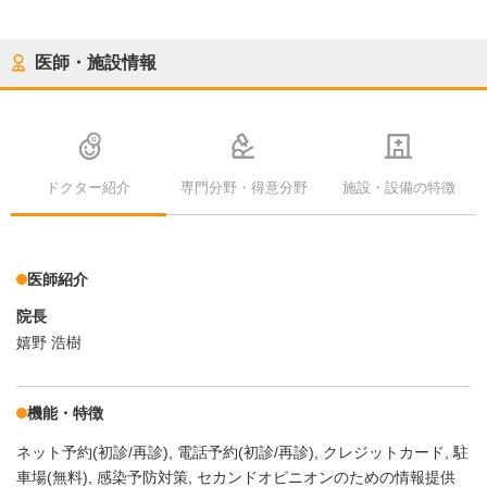
医師・施設情報
ドクター紹介
専門分野・得意分野
施設・設備の特徴
医師紹介
院長
嬉野 浩樹
機能・特徴
ネット予約(初診/再診)
電話予約(初診/再診)
クレジットカード
駐
車場(無料)
感染予防対策
セカンドオピニオンのための情報提供