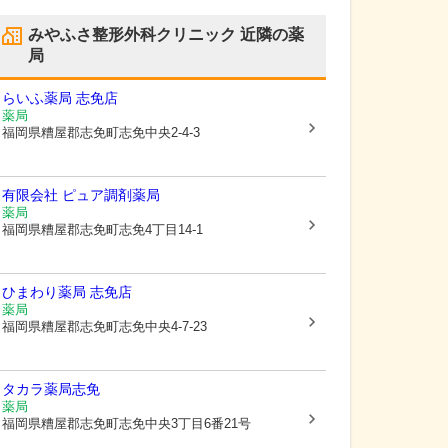
みやふさ整形外科クリニック
近隣の薬
局
らいふ薬局 志免店
薬局
福岡県糟屋郡志免町
志免中央2-4-3
有限会社 ピュア調剤薬局
薬局
福岡県糟屋郡志免町
志免4丁目14-1
ひまわり薬局 志免店
薬局
福岡県糟屋郡志免町
志免中央4-7-23
タカラ薬局志免
薬局
福岡県糟屋郡志免町
志免中央3丁目6番21号