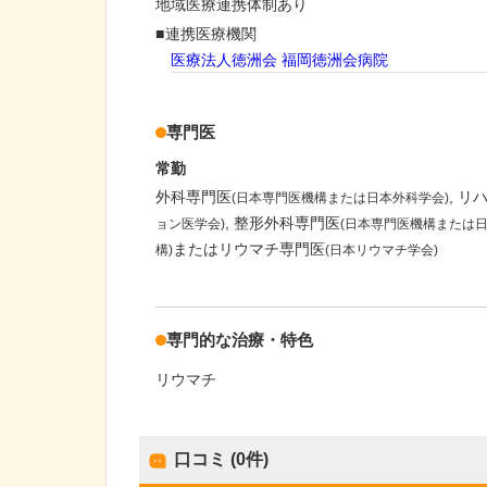
地域医療連携体制あり
連携医療機関
医療法人徳洲会 福岡徳洲会病院
専門医
常勤
外科専門医
リ
(日本専門医機構または日本外科学会)
整形外科専門医
ョン医学会)
(日本専門医機構または日
またはリウマチ専門医
構)
(日本リウマチ学会)
専門的な治療・特色
リウマチ
口コミ (0件)