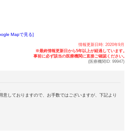
oogle Mapで見る]
情報更新日時:
2020年
9月
(医療機関ID:
99947
)
。
用意しておりますので、お手数ではございますが、下記より