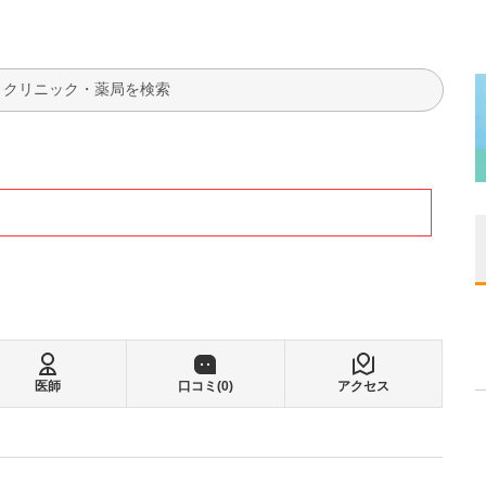
検索
医師
口コミ(
0
)
アクセス