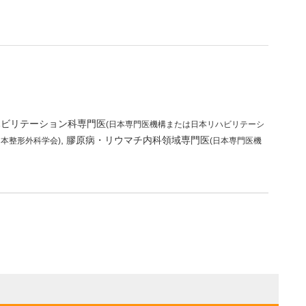
ハビリテーション科専門医
(日本専門医機構または日本リハビリテーシ
膠原病・リウマチ内科領域専門医
本整形外科学会)
(日本専門医機