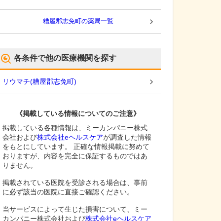
糟屋郡志免町
の薬局一覧
各条件で他の医療機関を探す
リウマチ
(
糟屋郡志免町
)
《掲載している情報についてのご注意》
掲載している各種情報は、ミーカンパニー株式
会社および
株式会社eヘルスケア
が調査した情報
をもとにしています。 正確な情報掲載に努めて
おりますが、内容を完全に保証するものではあ
りません。
掲載されている医院を受診される場合は、事前
に必ず該当の医院に直接ご確認ください。
当サービスによって生じた損害について、ミー
カンパニー株式会社および
株式会社eヘルスケア