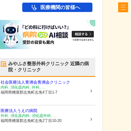
医療機関の皆様へ
みやふさ整形外科クリニック
近隣の病
院・クリニック
社会医療法人青洲会
青洲会クリニック
内科, 消化器内科, 外科, ...
福岡県糟屋郡志免町
志免4丁目1-7
医療法人
うえの病院
外科, 消化器内科, 消化器外科, ...
福岡県糟屋郡志免町
志免2丁目10-20