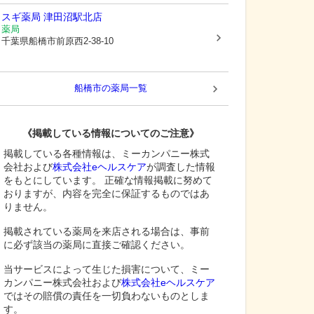
スギ薬局 津田沼駅北店
薬局
千葉県船橋市
前原西2-38-10
船橋市
の薬局一覧
《掲載している情報についてのご注意》
掲載している各種情報は、ミーカンパニー株式
会社および
株式会社eヘルスケア
が調査した情報
をもとにしています。 正確な情報掲載に努めて
おりますが、内容を完全に保証するものではあ
りません。
掲載されている薬局を来店される場合は、事前
に必ず該当の薬局に直接ご確認ください。
当サービスによって生じた損害について、ミー
カンパニー株式会社および
株式会社eヘルスケア
ではその賠償の責任を一切負わないものとしま
す。