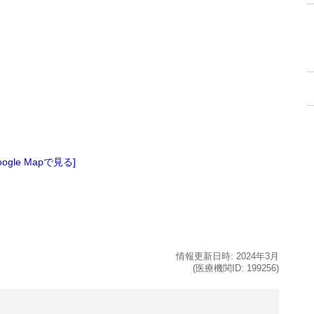
oogle Mapで見る]
情報更新日時:
2024年
3月
(医療機関ID:
199256
)