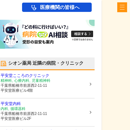
医療機関の皆様へ
シオン薬局
近隣の病院・クリニック
平安堂こころのクリニック
精神科, 心療内科, 児童精神科
千葉県船橋市
前原西2-11-11
平安堂医療ビル4階
平安堂内科
内科, 循環器科
千葉県船橋市
前原西2-11-11
平安堂医療ビル2F