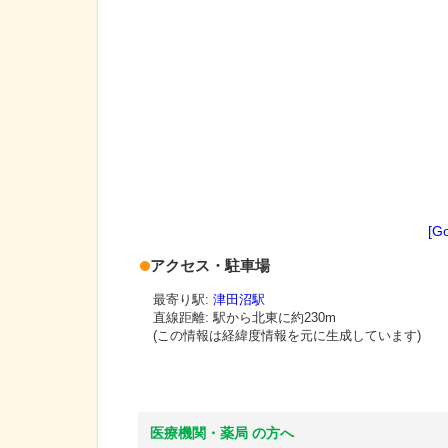
[G
アクセス・駐車場
最寄り駅:
津田沼駅
直線距離: 駅から
北東に約230m
(この情報は経緯度情報を元に生成しています)
医療機関・薬局 の方へ