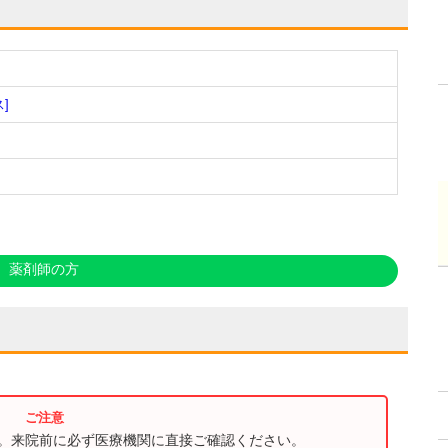
]
薬剤師の方
す。来院前に必ず医療機関に直接ご確認ください。