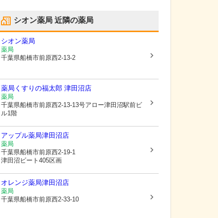
シオン薬局
近隣の薬局
シオン薬局
薬局
千葉県船橋市
前原西2-13-2
薬局くすりの福太郎 津田沼店
薬局
千葉県船橋市
前原西2-13-13号アロー津田沼駅前ビ
ル1階
アップル薬局津田沼店
薬局
千葉県船橋市
前原西2-19-1
津田沼ビート405区画
オレンジ薬局津田沼店
薬局
千葉県船橋市
前原西2-33-10