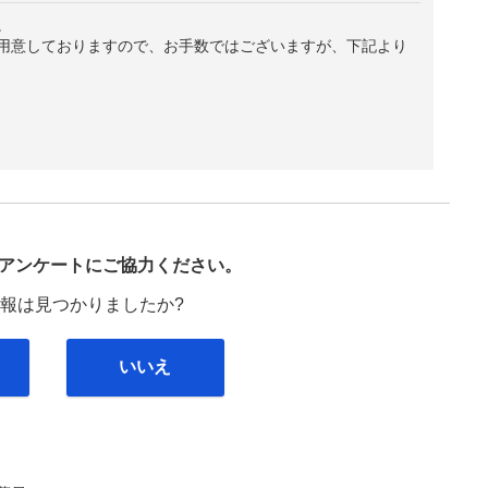
。
用意しておりますので、お手数ではございますが、下記より
び
アンケートにご協力ください。
報は見つかりましたか?
いいえ