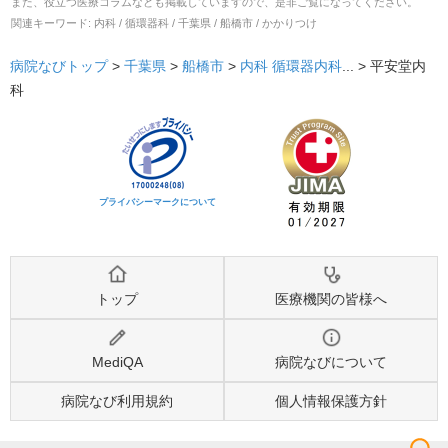
また、役立つ医療コラムなども掲載していますので、是非ご覧になってください。
関連キーワード:
内科 / 循環器科 / 千葉県 / 船橋市 / かかりつけ
病院なびトップ
>
千葉県
>
船橋市
>
内科
循環器内科
... >
平安堂内
科
プライバシーマークについて
トップ
医療機関の皆様へ
MediQA
病院なびについて
病院なび利用規約
個人情報保護方針