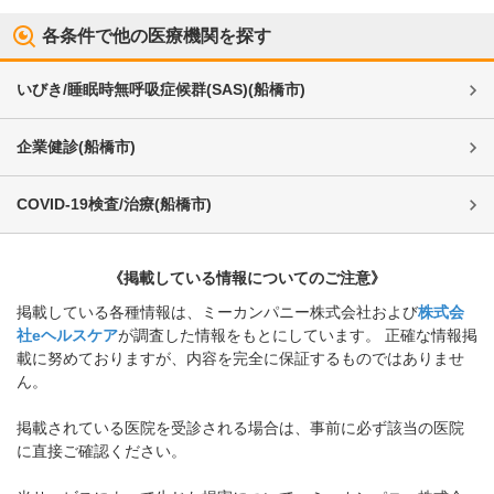
各条件で他の医療機関を探す
いびき/睡眠時無呼吸症候群(SAS)
(
船橋市
)
企業健診
(
船橋市
)
COVID-19検査/治療
(
船橋市
)
《掲載している情報についてのご注意》
掲載している各種情報は、ミーカンパニー株式会社および
株式会
社eヘルスケア
が調査した情報をもとにしています。 正確な情報掲
載に努めておりますが、内容を完全に保証するものではありませ
ん。
掲載されている医院を受診される場合は、事前に必ず該当の医院
に直接ご確認ください。