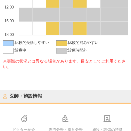
12:00
15:00
18:00
:
比較的受診しやすい
:
比較的混みやすい
:
診療中
:
診療時間外
※実際の状況とは異なる場合があります。目安としてご利用くださ
い。
医師・施設情報
ドクター紹介
専門分野・得意分野
施設・設備の特徴