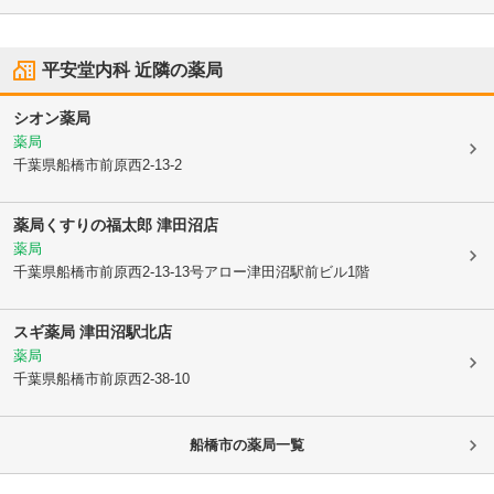
平安堂内科
近隣の薬局
シオン薬局
薬局
千葉県船橋市
前原西2-13-2
薬局くすりの福太郎 津田沼店
薬局
千葉県船橋市
前原西2-13-13号アロー津田沼駅前ビル1階
スギ薬局 津田沼駅北店
薬局
千葉県船橋市
前原西2-38-10
船橋市
の薬局一覧