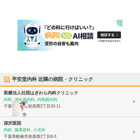
平安堂内科
近隣の病院・クリニック
医療法人社団
はぎわら内科クリニック
内科, 消化器内科, 内視鏡内科, ...
千葉県船橋市
前原西2丁目33-11
深沢医院
内科, 循環器科, 小児科
千葉県船橋市
前原西2丁目8-3