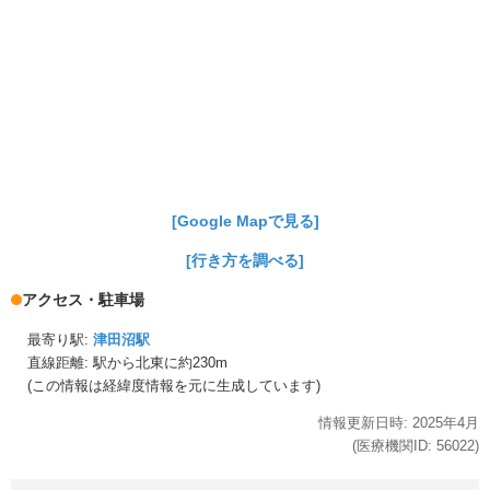
[Google Mapで見る]
[行き方を調べる]
アクセス・駐車場
最寄り駅:
津田沼駅
直線距離: 駅から
北東に約230m
(この情報は経緯度情報を元に生成しています)
情報更新日時:
2025年
4月
(医療機関ID:
56022
)