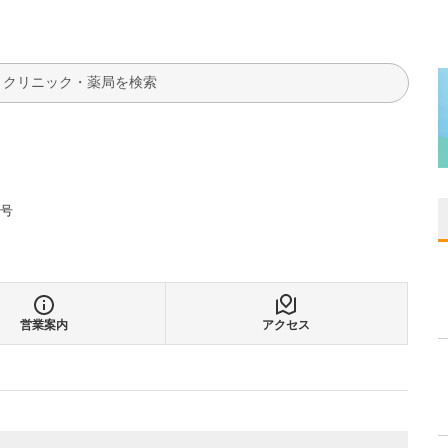
検索
2号
営業案内
アクセス