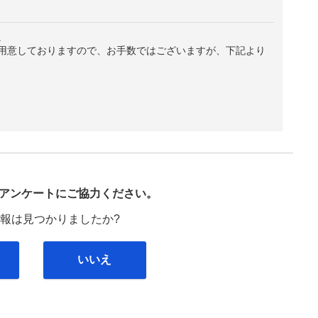
。
用意しておりますので、お手数ではございますが、下記より
び
アンケートにご協力ください。
報は見つかりましたか?
いいえ