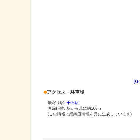
[G
アクセス・駐車場
最寄り駅:
千石駅
直線距離: 駅から
北に約160m
(この情報は経緯度情報を元に生成しています)