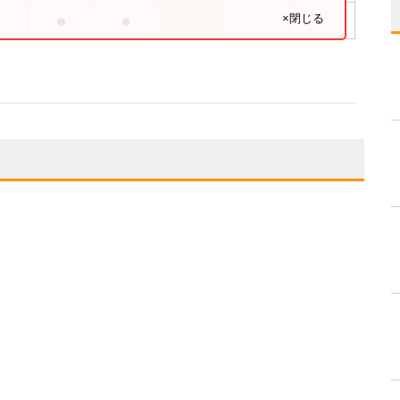
●
●
●
×閉じる