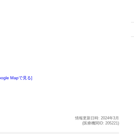
oogle Mapで見る]
情報更新日時:
2024年
3月
(医療機関ID:
205221
)