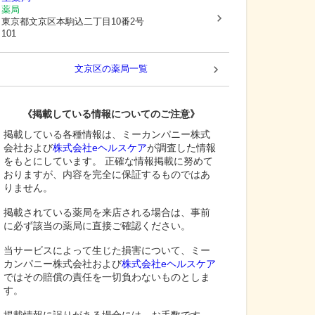
薬局
東京都文京区
本駒込二丁目10番2号
101
文京区
の薬局一覧
《掲載している情報についてのご注意》
掲載している各種情報は、ミーカンパニー株式
会社および
株式会社eヘルスケア
が調査した情報
をもとにしています。 正確な情報掲載に努めて
おりますが、内容を完全に保証するものではあ
りません。
掲載されている薬局を来店される場合は、事前
に必ず該当の薬局に直接ご確認ください。
当サービスによって生じた損害について、ミー
カンパニー株式会社および
株式会社eヘルスケア
ではその賠償の責任を一切負わないものとしま
す。