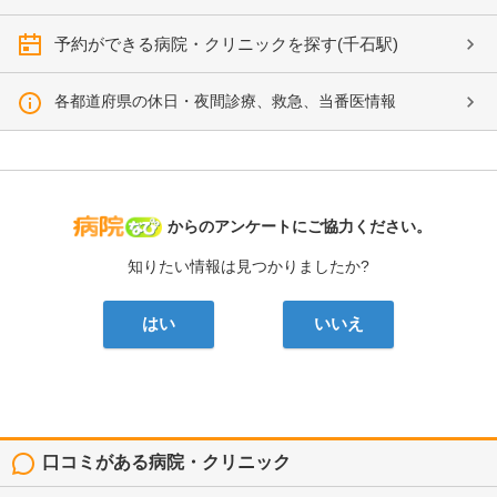
予約ができる病院・クリニックを探す(千石駅)
各都道府県の休日・夜間診療、救急、当番医情報
病院なび
からのアンケートにご協力ください。
知りたい情報は見つかりましたか?
はい
いいえ
口コミがある病院・クリニック