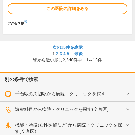
この医院の詳細をみる
※
アクセス数
次の15件を表示
1
2
3
4
5
...
最後
駅から近い順に
2,340
件中、
1～15件
別の条件で検索
千石駅の周辺駅から病院・クリニックを探す
診療科目から病院・クリニックを探す(文京区)
機能・特徴(女性医師など)から病院・クリニックを探
す(文京区)