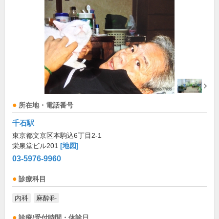
所在地・電話番号
千石駅
東京都文京区本駒込6丁目2-1
栄泉堂ビル201
[地図]
03-5976-9960
診療科目
内科
麻酔科
診療/受付時間・休診日