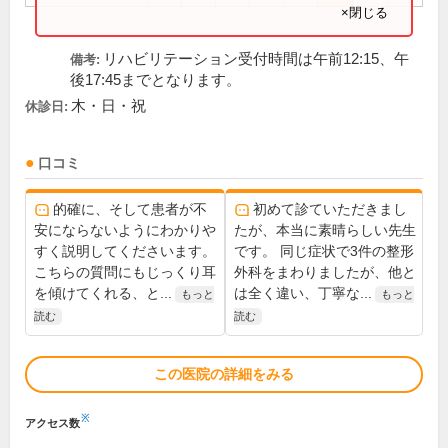
×閉じる
リハビリテーション受付時間は午前12:15、午
備考:
後17:45までとなります。
木・日・祝
休診日:
口コミ
的確に、そして患者が不
初めて診ていただきまし
安にならないようにわかりや
たが、本当に素晴らしい先生
すく説明してくださいます。
です。 同じ症状で3件の整形
こちらの質問にもじっくり耳
外科をまわりましたが、他と
を傾けてくれる、と...
は全く違い、丁寧な...
もっと
もっと
読む
読む
この医院の詳細をみる
※
アクセス数