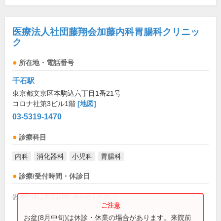
医療法人社団藤翔会加藤内科胃腸科クリニッ
ク
所在地・電話番号
千石駅
東京都文京区本駒込六丁目1番21号
コロナ社第3ビル1階
[地図]
03-5319-1470
診療科目
内科
消化器科
小児科
胃腸科
診療/受付時間・休診日
(診療時間は直接お問い合わせください)
お盆(8月中旬)は休診・休業の場合があります。来院前