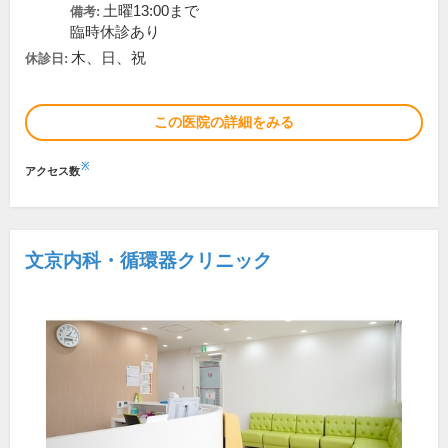
土曜13:00まで
備考:
臨時休診あり
木、日、祝
休診日:
この医院の詳細をみる
※
アクセス数
文京内科・循環器クリニック