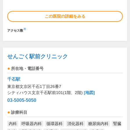
この医院の詳細をみる
※
アクセス数
せんごく駅前クリニック
所在地・電話番号
千石駅
東京都文京区千石1丁目26番7
シティハウス文京千石駅前101(1階、2階)
[地図]
03-5005-5050
診療科目
内科
呼吸器内科
循環器科
消化器科
糖尿病内科
腎臓