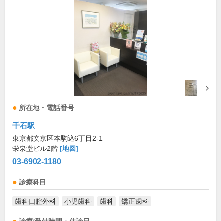
所在地・電話番号
千石駅
東京都文京区本駒込6丁目2-1
栄泉堂ビル2階
[地図]
03-6902-1180
診療科目
歯科口腔外科
小児歯科
歯科
矯正歯科