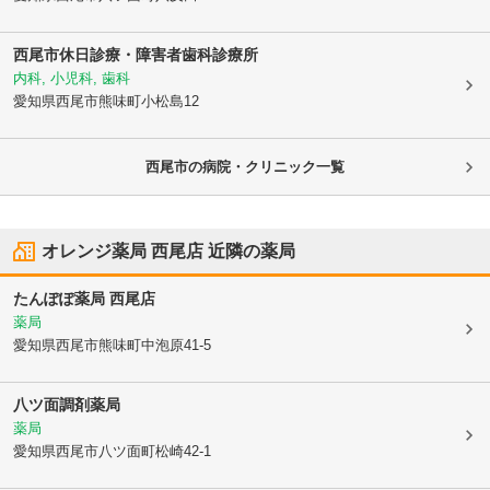
西尾市休日診療・障害者歯科診療所
内科, 小児科, 歯科
愛知県西尾市
熊味町小松島12
西尾市の病院・クリニック一覧
オレンジ薬局 西尾店
近隣の薬局
たんぽぽ薬局 西尾店
薬局
愛知県西尾市
熊味町中泡原41-5
八ツ面調剤薬局
薬局
愛知県西尾市
八ツ面町松崎42-1