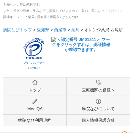
を知りたい時に便利です。
また、役立つ医療コラムなども掲載していますので、是非ご覧になってください。
関連キーワード:
薬局 / 愛知県 / 西尾市 / かかりつけ
病院なびトップ
>
愛知県
>
西尾市
>
薬局
>
オレンジ薬局 西尾店
プライバシーマー
クについて
トップ
医療機関の皆様へ
MediQA
病院なびについて
病院なび利用規約
個人情報保護方針