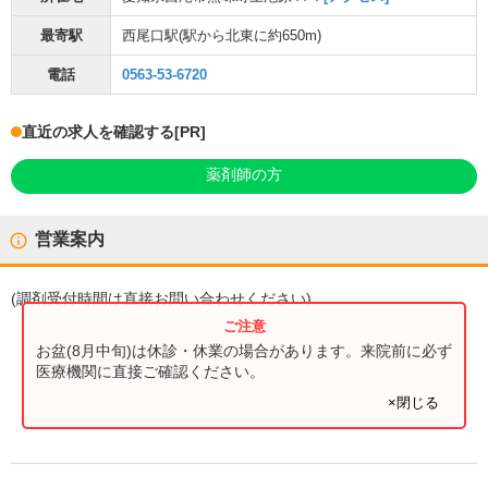
最寄駅
西尾口駅
(駅から
北東に約650m
)
電話
0563-53-6720
直近の求人を確認する
[PR]
薬剤師の方
営業案内
(
調剤受付時間
は直接お問い合わせください)
お盆(8月中旬)は休診・休業の場合があります。来院前に必ず
医療機関に直接ご確認ください。
×閉じる