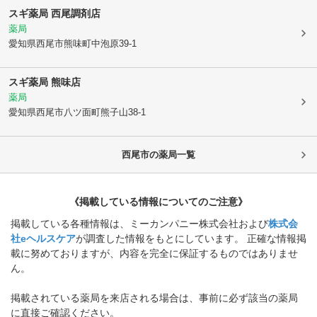
スギ薬局 西尾調剤店
薬局
愛知県西尾市
熊味町中泡原39-1
スギ薬局 熊味店
薬局
愛知県西尾市
八ツ面町熊子山38-1
西尾市
の薬局一覧
《掲載している情報についてのご注意》
掲載している各種情報は、ミーカンパニー株式会社および
株式会
社eヘルスケア
が調査した情報をもとにしています。 正確な情報掲
載に努めておりますが、内容を完全に保証するものではありませ
ん。
掲載されている薬局を来店される場合は、事前に必ず該当の薬局
に直接ご確認ください。