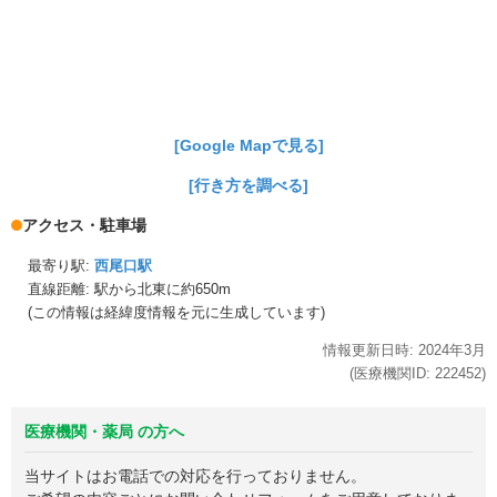
[Google Mapで見る]
[行き方を調べる]
アクセス・駐車場
最寄り駅:
西尾口駅
直線距離: 駅から
北東に約650m
(この情報は経緯度情報を元に生成しています)
情報更新日時:
2024年
3月
(医療機関ID:
222452
)
医療機関・薬局 の方へ
当サイトはお電話での対応を行っておりません。