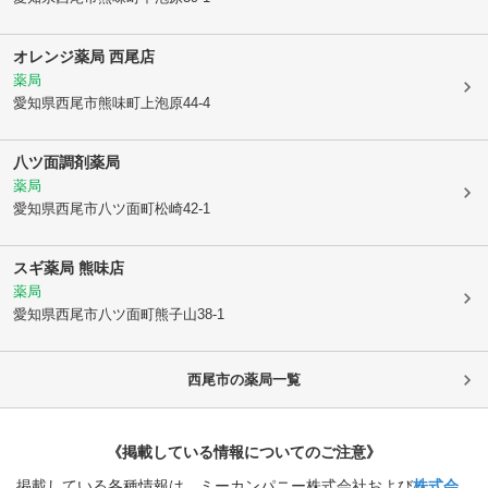
オレンジ薬局 西尾店
薬局
愛知県西尾市
熊味町上泡原44-4
八ツ面調剤薬局
薬局
愛知県西尾市
八ツ面町松崎42-1
スギ薬局 熊味店
薬局
愛知県西尾市
八ツ面町熊子山38-1
西尾市
の薬局一覧
《掲載している情報についてのご注意》
掲載している各種情報は、ミーカンパニー株式会社および
株式会