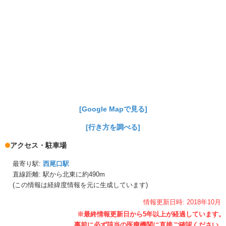
[Google Mapで見る]
[行き方を調べる]
アクセス・駐車場
最寄り駅:
西尾口駅
直線距離: 駅から
北東に約490m
(この情報は経緯度情報を元に生成しています)
情報更新日時:
2018年
10月