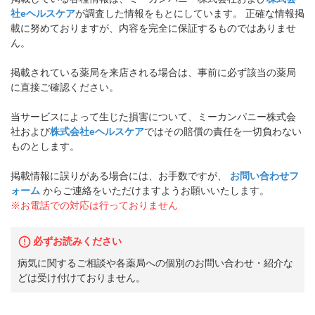
社eヘルスケア
が調査した情報をもとにしています。 正確な情報掲
載に努めておりますが、内容を完全に保証するものではありませ
ん。
掲載されている薬局を来店される場合は、事前に必ず該当の薬局
に直接ご確認ください。
当サービスによって生じた損害について、ミーカンパニー株式会
社および
株式会社eヘルスケア
ではその賠償の責任を一切負わない
ものとします。
掲載情報に誤りがある場合には、お手数ですが、
お問い合わせフ
ォーム
からご連絡をいただけますようお願いいたします。
※お電話での対応は行っておりません
必ずお読みください
病気に関するご相談や各薬局への個別のお問い合わせ・紹介な
どは受け付けておりません。