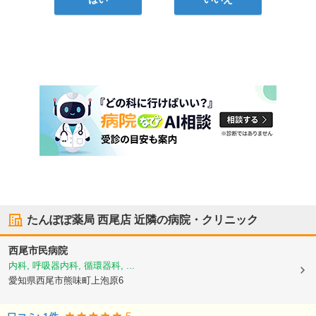
たんぽぽ薬局 西尾店
近隣の病院・クリニック
西尾市民病院
内科, 呼吸器内科, 循環器科, ...
愛知県西尾市
熊味町上泡原6