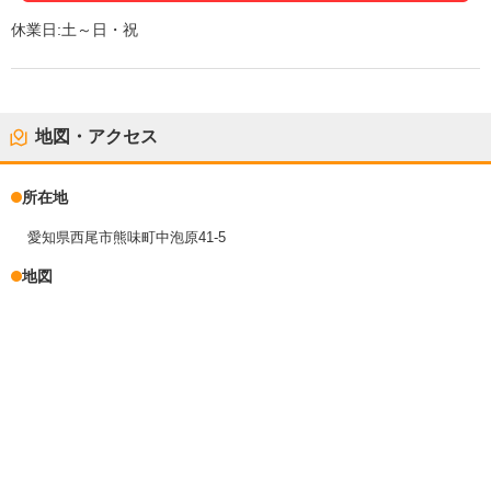
休業日:
土～日・祝
地図・アクセス
所在地
愛知県西尾市熊味町中泡原41-5
地図