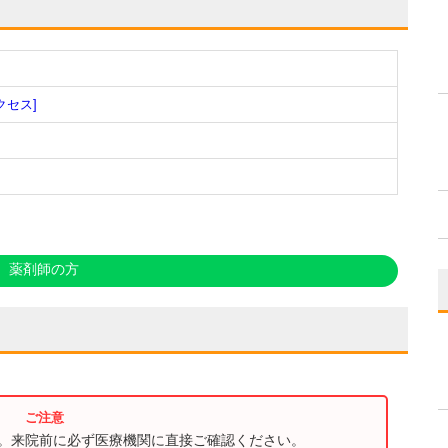
クセス]
薬剤師の方
す。来院前に必ず医療機関に直接ご確認ください。