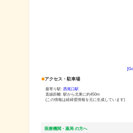
[G
アクセス・駐車場
最寄り駅:
西尾口駅
直線距離: 駅から
北東に約450m
(この情報は経緯度情報を元に生成しています)
医療機関・薬局 の方へ