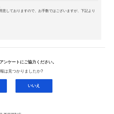
。
用意しておりますので、お手数ではございますが、下記より
び
アンケートにご協力ください。
報は見つかりましたか?
いいえ