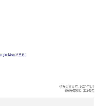
oogle Mapで見る]
情報更新日時:
2024年
3月
(医療機関ID:
222454
)