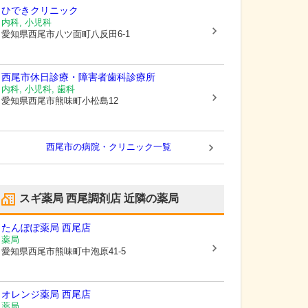
ひできクリニック
内科, 小児科
愛知県西尾市
八ツ面町八反田6-1
西尾市休日診療・障害者歯科診療所
内科, 小児科, 歯科
愛知県西尾市
熊味町小松島12
西尾市の病院・クリニック一覧
スギ薬局 西尾調剤店
近隣の薬局
たんぽぽ薬局 西尾店
薬局
愛知県西尾市
熊味町中泡原41-5
オレンジ薬局 西尾店
薬局