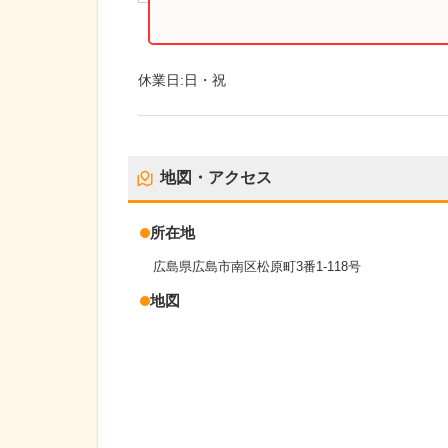
休業日:
日・祝
地図・アクセス
所在地
広島県広島市南区松原町3番1-118号
地図