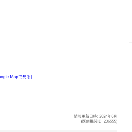
oogle Mapで見る]
情報更新日時:
2024年
6月
(医療機関ID:
236555
)