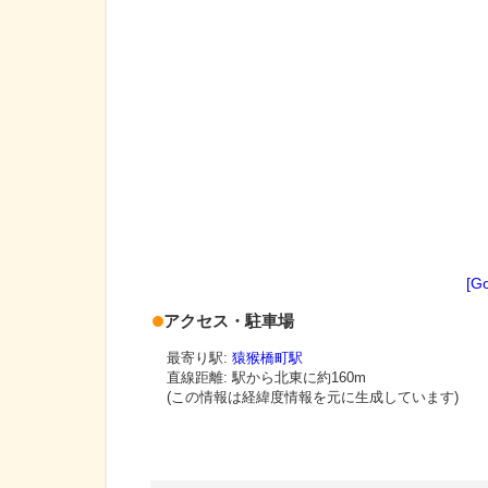
[G
アクセス・駐車場
最寄り駅:
猿猴橋町駅
直線距離: 駅から
北東に約160m
(この情報は経緯度情報を元に生成しています)