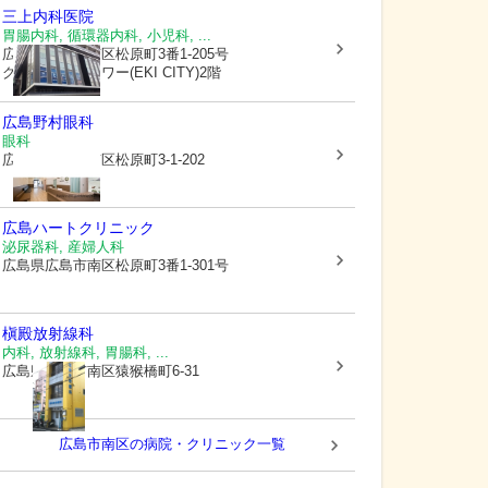
三上内科医院
胃腸内科, 循環器内科, 小児科, ...
広島県広島市南区
松原町3番1-205号
グランクロスタワー(EKI CITY)2階
広島野村眼科
眼科
広島県広島市南区
松原町3-1-202
広島ハートクリニック
泌尿器科, 産婦人科
広島県広島市南区
松原町3番1-301号
槇殿放射線科
内科, 放射線科, 胃腸科, ...
広島県広島市南区
猿猴橋町6-31
広島市南区の病院・クリニック一覧