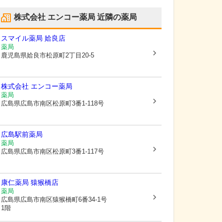
株式会社 エンコー薬局
近隣の薬局
スマイル薬局 姶良店
薬局
鹿児島県姶良市
松原町2丁目20-5
株式会社 エンコー薬局
薬局
広島県広島市南区
松原町3番1-118号
広島駅前薬局
薬局
広島県広島市南区
松原町3番1-117号
康仁薬局 猿猴橋店
薬局
広島県広島市南区
猿猴橋町6番34-1号
1階