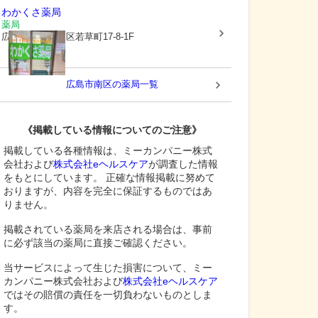
わかくさ薬局
薬局
広島県広島市東区
若草町17-8-1F
広島市南区
の薬局一覧
《掲載している情報についてのご注意》
掲載している各種情報は、ミーカンパニー株式
会社および
株式会社eヘルスケア
が調査した情報
をもとにしています。 正確な情報掲載に努めて
おりますが、内容を完全に保証するものではあ
りません。
掲載されている薬局を来店される場合は、事前
に必ず該当の薬局に直接ご確認ください。
当サービスによって生じた損害について、ミー
カンパニー株式会社および
株式会社eヘルスケア
ではその賠償の責任を一切負わないものとしま
す。