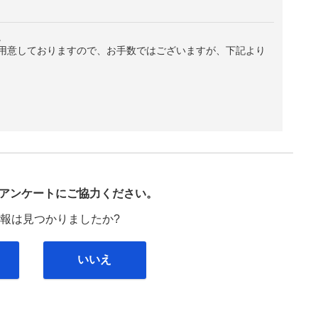
。
用意しておりますので、お手数ではございますが、下記より
び
アンケートにご協力ください。
報は見つかりましたか?
いいえ