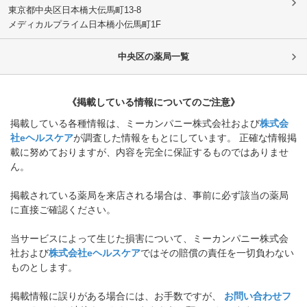
東京都中央区
日本橋大伝馬町13-8
メディカルプライム日本橋小伝馬町1F
中央区
の薬局一覧
《掲載している情報についてのご注意》
掲載している各種情報は、ミーカンパニー株式会社および
株式会
社eヘルスケア
が調査した情報をもとにしています。 正確な情報掲
載に努めておりますが、内容を完全に保証するものではありませ
ん。
掲載されている薬局を来店される場合は、事前に必ず該当の薬局
に直接ご確認ください。
当サービスによって生じた損害について、ミーカンパニー株式会
社および
株式会社eヘルスケア
ではその賠償の責任を一切負わない
ものとします。
掲載情報に誤りがある場合には、お手数ですが、
お問い合わせフ