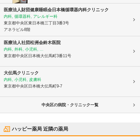
医療法人財団健康睡眠会日本橋循環器内科クリニック
内科, 循環器科, アレルギー科
東京都中央区
東日本橋三丁目3番3号
アネラビル8階
医療法人社団松洲会鈴木医院
内科, 外科, 小児科, ...
東京都中央区
日本橋大伝馬町3番11号
大伝馬クリニック
内科, 小児科, 皮膚科
東京都中央区
日本橋大伝馬町9-7
中央区の病院・クリニック一覧
ハッピー薬局
近隣の薬局