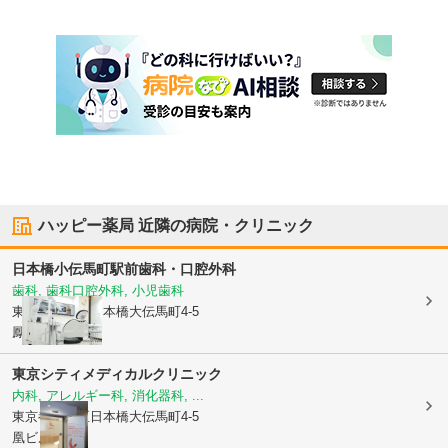
ハッピー薬局
近隣の病院・クリニック
日本橋小伝馬町駅前歯科・口腔外科
歯科, 歯科口腔外科, 小児歯科
東京都中央区
日本橋大伝馬町4-5
鳳ビル 2F
東京シティメディカルクリニック
内科, アレルギー科, 消化器科, ...
東京都中央区
日本橋大伝馬町4-5
凰ビル3F