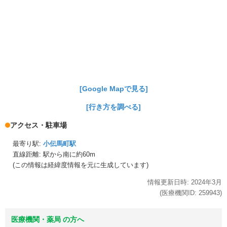
[Google Mapで見る]
[行き方を調べる]
アクセス・駐車場
最寄り駅:
小伝馬町駅
直線距離: 駅から
南に約60m
(この情報は経緯度情報を元に生成しています)
情報更新日時:
2024年
3月
(医療機関ID:
259943
)
医療機関・薬局 の方へ