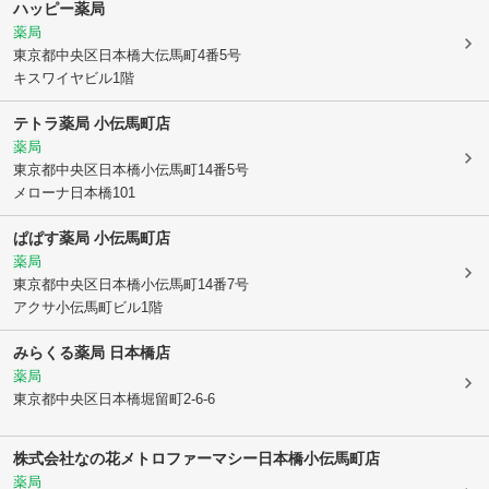
ハッピー薬局
薬局
東京都中央区
日本橋大伝馬町4番5号
キスワイヤビル1階
テトラ薬局 小伝馬町店
薬局
東京都中央区
日本橋小伝馬町14番5号
メローナ日本橋101
ぱぱす薬局 小伝馬町店
薬局
東京都中央区
日本橋小伝馬町14番7号
アクサ小伝馬町ビル1階
みらくる薬局 日本橋店
薬局
東京都中央区
日本橋堀留町2-6-6
株式会社なの花
メトロファーマシー日本橋小伝馬町店
薬局