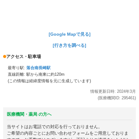
[Google Mapで見る]
[行き方を調べる]
アクセス・駐車場
最寄り駅:
落合南長崎駅
直線距離: 駅から
南東に約120m
(この情報は経緯度情報を元に生成しています)
情報更新日時:
2024年
3月
(医療機関ID:
295461
)
医療機関・薬局 の方へ
当サイトはお電話での対応を行っておりません。
ご希望の内容ごとにお問い合わせフォームをご用意しておりま