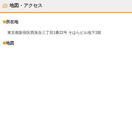
地図・アクセス
所在地
東京都新宿区西落合三丁目1番22号 そはらビル地下1階
地図