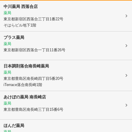
中川薬局 西落合店
薬局
東京都新宿区
西落合三丁目1番22号
そはらビル地下1階
プラス薬局
薬局
東京都新宿区
西落合一丁目11番26号
日本調剤落合南長崎薬局
薬局
東京都豊島区
南長崎四丁目5番20号
iTerrace落合南長崎1階
あけぼの薬局 南長崎店
薬局
東京都豊島区
南長崎三丁目15番6号
ほんだ薬局
薬局