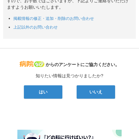
すので、お手数ではございますが、下記よりご連絡をいただけ
ますようお願いいたします。
掲載情報の修正・追加・削除のお問い合わせ
上記以外のお問い合わせ
病院なび
からのアンケートにご協力ください。
知りたい情報は見つかりましたか?
はい
いいえ