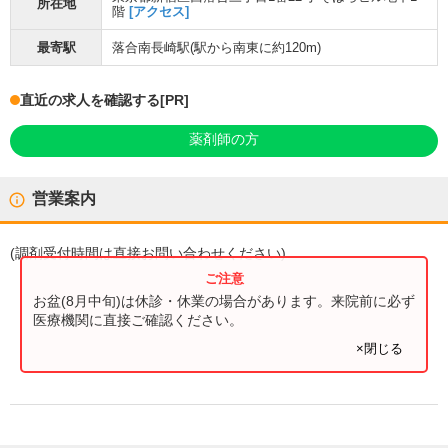
所在地
階
[アクセス]
最寄駅
落合南長崎駅
(駅から
南東に約120m
)
直近の求人を確認する
[PR]
薬剤師の方
営業案内
(
調剤受付時間
は直接お問い合わせください)
お盆(8月中旬)は休診・休業の場合があります。来院前に必ず
医療機関に直接ご確認ください。
×閉じる