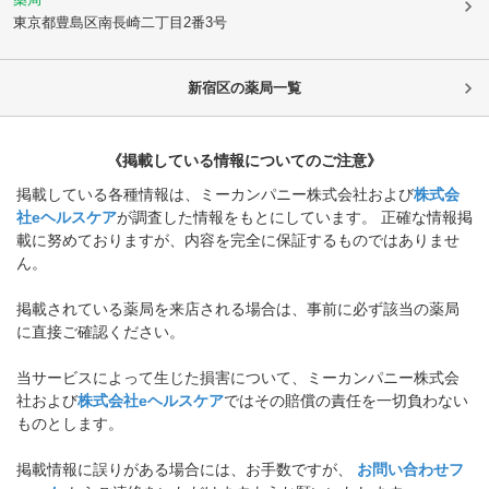
東京都豊島区
南長崎二丁目2番3号
新宿区
の薬局一覧
《掲載している情報についてのご注意》
掲載している各種情報は、ミーカンパニー株式会社および
株式会
社eヘルスケア
が調査した情報をもとにしています。 正確な情報掲
載に努めておりますが、内容を完全に保証するものではありませ
ん。
掲載されている薬局を来店される場合は、事前に必ず該当の薬局
に直接ご確認ください。
当サービスによって生じた損害について、ミーカンパニー株式会
社および
株式会社eヘルスケア
ではその賠償の責任を一切負わない
ものとします。
掲載情報に誤りがある場合には、お手数ですが、
お問い合わせフ