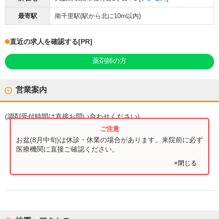
最寄駅
南千里駅
(駅から
北に10m以内
)
直近の求人を確認する
[PR]
薬剤師の方
営業案内
(
調剤受付時間
は直接お問い合わせください)
お盆(8月中旬)は休診・休業の場合があります。来院前に必ず
医療機関に直接ご確認ください。
×閉じる