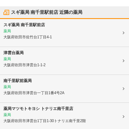
スギ薬局 南千里駅前店
近隣の薬局
スギ薬局 南千里駅前店
薬局
大阪府吹田市
佐竹台1丁目4-1
津雲台薬局
薬局
大阪府吹田市
津雲台1-1-2
南千里駅前薬局
薬局
大阪府吹田市
津雲台一丁目1番4号2A
薬局マツモトキヨシ トナリエ南千里店
薬局
大阪府吹田市
津雲台1丁目1-30トナリエ南千里2階