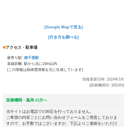
[Google Mapで見る]
[行き方を調べる]
アクセス・駐車場
最寄り駅:
南千里駅
直線距離: 駅から
北に10m以内
(この情報は経緯度情報を元に生成しています)
情報更新日時:
2024年
3月
(医療機関ID:
305283
)
医療機関・薬局 の方へ
当サイトはお電話での対応を行っておりません。
ご希望の内容ごとにお問い合わせフォームをご用意しておりま
すので、お手数ではございますが、下記よりご連絡をいただけ