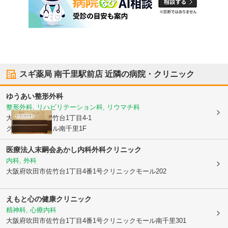
スギ薬局 南千里駅前店
近隣の病院・クリニック
ゆうあい整形外科
整形外科, リハビリテーション科, リウマチ科
大阪府吹田市
佐竹台1丁目4-1
クリニックモール南千里1F
医療法人末嗣会あかし内科外科クリニック
内科, 外科
大阪府吹田市
佐竹台1丁目4番1号クリニックモール202
えもと心の健康クリニック
精神科, 心療内科
大阪府吹田市
佐竹台1丁目4番1号クリニックモール南千里301