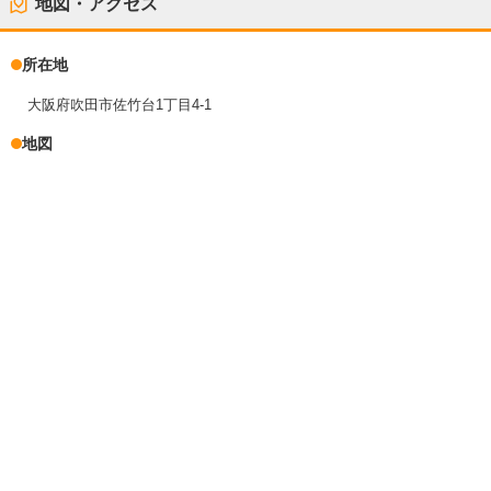
地図・アクセス
所在地
大阪府吹田市佐竹台1丁目4-1
地図