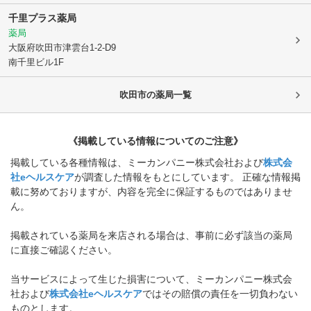
千里プラス薬局
薬局
大阪府吹田市
津雲台1-2-D9
南千里ビル1F
吹田市
の薬局一覧
《掲載している情報についてのご注意》
掲載している各種情報は、ミーカンパニー株式会社および
株式会
社eヘルスケア
が調査した情報をもとにしています。 正確な情報掲
載に努めておりますが、内容を完全に保証するものではありませ
ん。
掲載されている薬局を来店される場合は、事前に必ず該当の薬局
に直接ご確認ください。
当サービスによって生じた損害について、ミーカンパニー株式会
社および
株式会社eヘルスケア
ではその賠償の責任を一切負わない
ものとします。