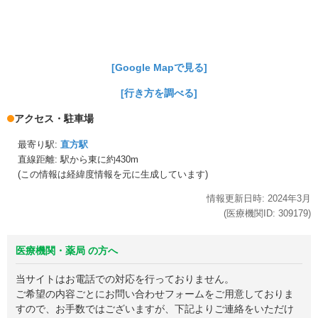
[Google Mapで見る]
[行き方を調べる]
アクセス・駐車場
最寄り駅:
直方駅
直線距離: 駅から
東に約430m
(この情報は経緯度情報を元に生成しています)
情報更新日時:
2024年
3月
(医療機関ID:
309179
)
医療機関・薬局 の方へ
当サイトはお電話での対応を行っておりません。
ご希望の内容ごとにお問い合わせフォームをご用意しておりま
すので、お手数ではございますが、下記よりご連絡をいただけ