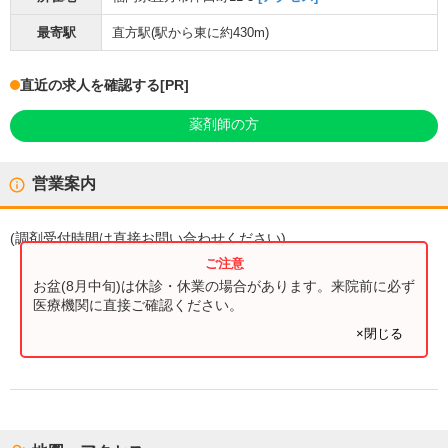
最寄駅
直方駅
(駅から
東に約430m
)
直近の求人を確認する
[PR]
薬剤師の方
営業案内
(
調剤受付時間
は直接お問い合わせください)
お盆(8月中旬)は休診・休業の場合があります。来院前に必ず
医療機関に直接ご確認ください。
×閉じる