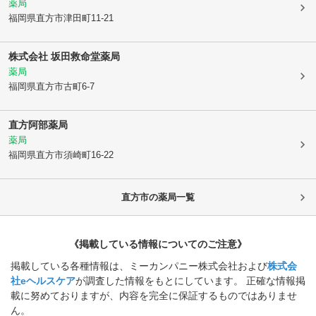
薬局
福岡県直方市
津田町11-21
株式会社 坂田救命堂薬局
薬局
福岡県直方市
古町6-7
直方阿部薬局
薬局
福岡県直方市
須崎町16-22
直方市
の薬局一覧
《掲載している情報についてのご注意》
掲載している各種情報は、ミーカンパニー株式会社および
株式会
社eヘルスケア
が調査した情報をもとにしています。 正確な情報掲
載に努めておりますが、内容を完全に保証するものではありませ
ん。