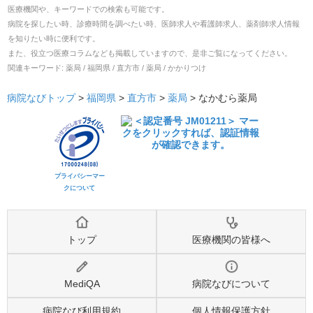
医療機関や、キーワードでの検索も可能です。
病院を探したい時、診療時間を調べたい時、医師求人や看護師求人、薬剤師求人情報
を知りたい時に便利です。
また、役立つ医療コラムなども掲載していますので、是非ご覧になってください。
関連キーワード:
薬局 / 福岡県 / 直方市 / 薬局 / かかりつけ
病院なびトップ
>
福岡県
>
直方市
>
薬局
>
なかむら薬局
プライバシーマー
クについて
トップ
医療機関の皆様へ
MediQA
病院なびについて
病院なび利用規約
個人情報保護方針