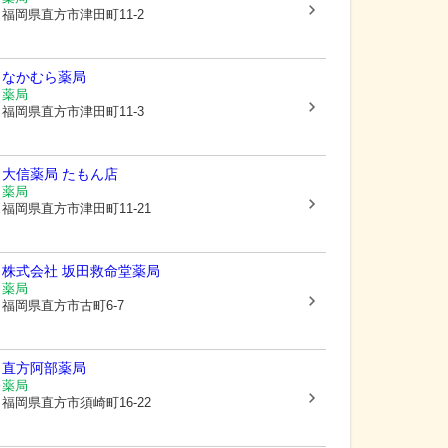
福岡県直方市
津田町11-2
なかむら薬局
薬局
福岡県直方市
津田町11-3
大信薬局 たもん店
薬局
福岡県直方市
津田町11-21
株式会社 坂田救命堂薬局
薬局
福岡県直方市
古町6-7
直方阿部薬局
薬局
福岡県直方市
須崎町16-22