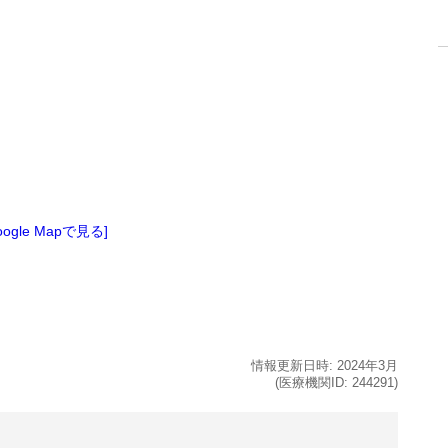
oogle Mapで見る]
情報更新日時:
2024年
3月
(医療機関ID:
244291
)