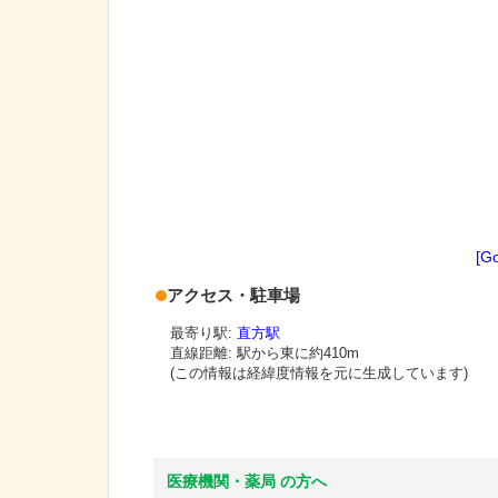
[G
アクセス・駐車場
最寄り駅:
直方駅
直線距離: 駅から
東に約410m
(この情報は経緯度情報を元に生成しています)
医療機関・薬局 の方へ