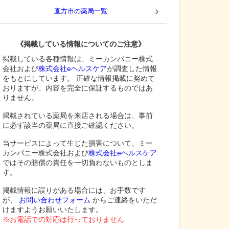
直方市
の薬局一覧
《掲載している情報についてのご注意》
掲載している各種情報は、ミーカンパニー株式
会社および
株式会社eヘルスケア
が調査した情報
をもとにしています。 正確な情報掲載に努めて
おりますが、内容を完全に保証するものではあ
りません。
掲載されている薬局を来店される場合は、事前
に必ず該当の薬局に直接ご確認ください。
当サービスによって生じた損害について、ミー
カンパニー株式会社および
株式会社eヘルスケア
ではその賠償の責任を一切負わないものとしま
す。
掲載情報に誤りがある場合には、お手数です
が、
お問い合わせフォーム
からご連絡をいただ
けますようお願いいたします。
※お電話での対応は行っておりません