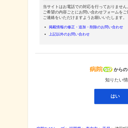
当サイトはお電話での対応を行っておりません
ご希望の内容ごとにお問い合わせフォームをご
ご連絡をいただけますようお願いいたします。
掲載情報の修正・追加・削除のお問い合わせ
上記以外のお問い合わせ
病院な
からの
知りたい情
はい