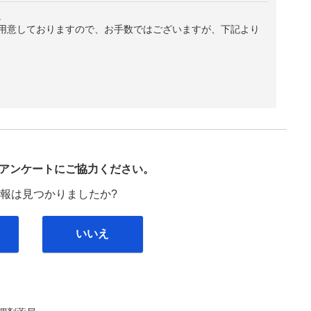
。
用意しておりますので、お手数ではございますが、下記より
び
アンケートにご協力ください。
報は見つかりましたか?
いいえ