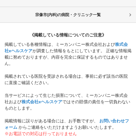
宗像市(内科)の病院・クリニック一覧
《掲載している情報についてのご注意》
掲載している各種情報は、ミーカンパニー株式会社および
株式会
社eヘルスケア
が調査した情報をもとにしています。 正確な情報掲
載に努めておりますが、内容を完全に保証するものではありませ
ん。
掲載されている医院を受診される場合は、事前に必ず該当の医院
に直接ご確認ください。
当サービスによって生じた損害について、ミーカンパニー株式会
社および
株式会社eヘルスケア
ではその賠償の責任を一切負わない
ものとします。
掲載情報に誤りがある場合には、お手数ですが、
お問い合わせフ
ォーム
からご連絡をいただけますようお願いいたします。
※お電話での対応は行っておりません