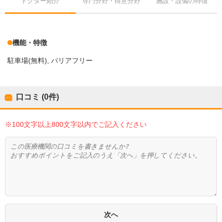
ドクター紹介
専門分野・得意分野
施設・設備の特徴
機能・特徴
駐車場(無料)
バリアフリー
口コミ (0件)
※100文字以上800文字以内でご記入ください