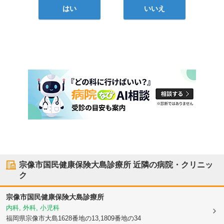
はい
いいえ
宗像市国民健康保険大島診療所
近隣の病院・クリニッ
ク
宗像市国民健康保険大島診療所
内科, 外科, 小児科
福岡県宗像市
大島1628番地の13,1809番地の34