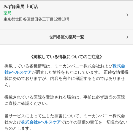
みずほ薬局 上町店
薬局
東京都世田谷区
世田谷三丁目12番10号
世田谷区
の薬局一覧
《掲載している情報についてのご注意》
掲載している各種情報は、ミーカンパニー株式会社および
株式会
社eヘルスケア
が調査した情報をもとにしています。 正確な情報掲
載に努めておりますが、内容を完全に保証するものではありませ
ん。
掲載されている医院を受診される場合は、事前に必ず該当の医院
に直接ご確認ください。
当サービスによって生じた損害について、ミーカンパニー株式会
社および
株式会社eヘルスケア
ではその賠償の責任を一切負わない
ものとします。