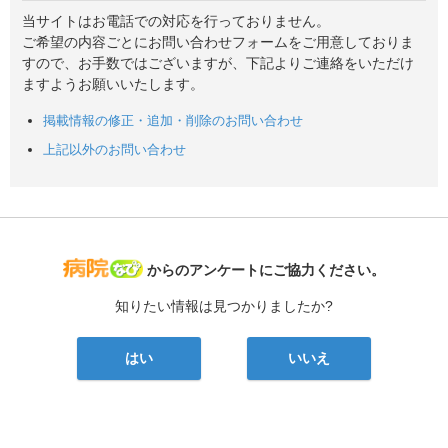
当サイトはお電話での対応を行っておりません。
ご希望の内容ごとにお問い合わせフォームをご用意しておりま
すので、お手数ではございますが、下記よりご連絡をいただけ
ますようお願いいたします。
掲載情報の修正・追加・削除のお問い合わせ
上記以外のお問い合わせ
病院なび
からのアンケートにご協力ください。
知りたい情報は見つかりましたか?
はい
いいえ