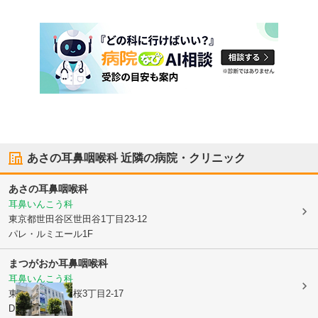
あさの耳鼻咽喉科
近隣の病院・クリニック
あさの耳鼻咽喉科
耳鼻いんこう科
東京都世田谷区
世田谷1丁目23-12
パレ・ルミエール1F
まつがおか耳鼻咽喉科
耳鼻いんこう科
東京都世田谷区
桜3丁目2-17
DS桜ビル4階