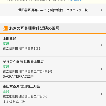
世田谷区(耳鼻いんこう科)の病院・クリニック一覧
あさの耳鼻咽喉科
近隣の薬局
上町薬局
薬局
東京都世田谷区
世田谷3-3-6
そうごう薬局 世田谷上町店
薬局
東京都世田谷区
世田谷二丁目4番2号
SACRA TERRACE1階
南山堂薬局 世田谷上町店
薬局
東京都世田谷区
世田谷二丁目3-6
オオゼキビル1F