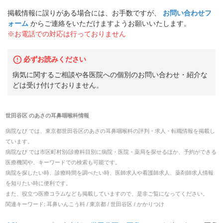
掲載情報に誤りがある場合には、お手数ですが、
お問い合わせフ
ォーム
からご連絡をいただけますようお願いいたします。
※お電話での対応は行っておりません
必ずお読みください
病気に関するご相談や各医院への個別のお問い合わせ・紹介な
どは受け付けておりません。
世田谷区
の
あさの耳鼻咽喉科
情報
病院なび では、
東京都
世田谷区
の
あさの耳鼻咽喉科
の
評判・求人・転職
情報を掲載し
ています。
病院なび では市区町村別/診療科目別に病院・医院・薬局を探せるほか、予約ができる
医療機関や、キーワードでの検索も可能です。
病院を探したい時、診療時間を調べたい時、医師求人や看護師求人、薬剤師求人情報
を知りたい時に便利です。
また、役立つ医療コラムなども掲載していますので、是非ご覧になってください。
関連キーワード:
耳鼻いんこう科 / 東京都 / 世田谷区 / かかりつけ