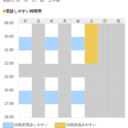
休診日:
火、木、日、祝、土午後
受診しやすい時間帯
月
火
水
木
金
土
日
祝
09:00
10:00
11:00
12:00
15:00
16:00
17:00
18:00
:
比較的受診しやすい
:
比較的混みやすい