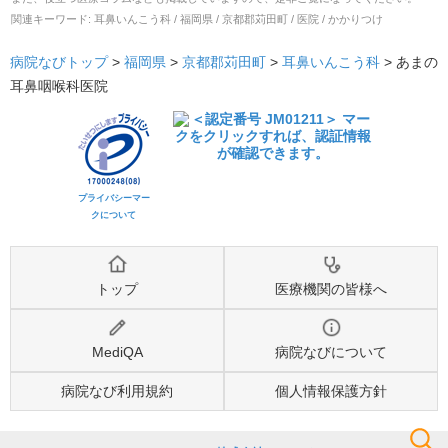
関連キーワード:
耳鼻いんこう科 / 福岡県 / 京都郡苅田町 / 医院 / かかりつけ
病院なびトップ
>
福岡県
>
京都郡苅田町
>
耳鼻いんこう科
>
あまの
耳鼻咽喉科医院
プライバシーマー
クについて
トップ
医療機関の皆様へ
MediQA
病院なびについて
病院なび利用規約
個人情報保護方針