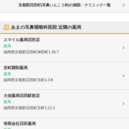
京都郡苅田町(耳鼻いんこう科)の病院・クリニック一覧
あまの耳鼻咽喉科医院
近隣の薬局
スマイル薬局苅田店
薬局
福岡県京都郡苅田町
神田町1-26-7
京町調剤薬局
薬局
福岡県京都郡苅田町
京町1-3-8
大信薬局苅田駅前店
薬局
福岡県京都郡苅田町
京町1-11-1
有限会社苅田薬局