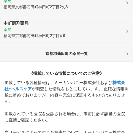
薬局
福岡県京都郡苅田町
神田町2丁目2の8
中町調剤薬局
薬局
福岡県京都郡苅田町
神田町2丁目4-6
京都郡苅田町
の薬局一覧
《掲載している情報についてのご注意》
掲載している各種情報は、ミーカンパニー株式会社および
株式会
社eヘルスケア
が調査した情報をもとにしています。 正確な情報掲
載に努めておりますが、内容を完全に保証するものではありませ
ん。
掲載されている医院を受診される場合は、事前に必ず該当の医院
に直接ご確認ください。
当サービスによって生じた損害について、ミーカンパニー株式会