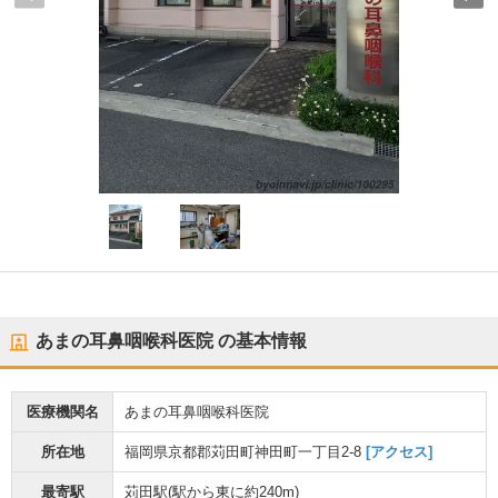
あまの耳鼻咽喉科医院
の基本情報
医療機関名
あまの耳鼻咽喉科医院
所在地
福岡県京都郡苅田町神田町一丁目2-8
[アクセス]
最寄駅
苅田駅
(駅から
東に約240m
)