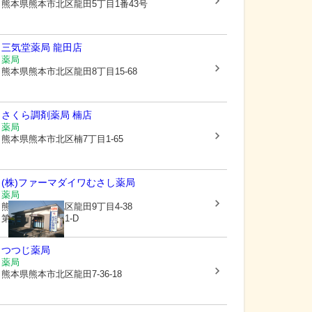
熊本県熊本市北区
龍田5丁目1番43号
三気堂薬局 龍田店
薬局
熊本県熊本市北区
龍田8丁目15-68
さくら調剤薬局 楠店
薬局
熊本県熊本市北区
楠7丁目1-65
(株)ファーマダイワ
むさし薬局
薬局
熊本県熊本市北区
龍田9丁目4-38
第一田中ハイツ1-D
つつじ薬局
薬局
熊本県熊本市北区
龍田7-36-18