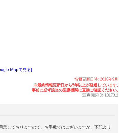
oogle Mapで見る]
情報更新日時:
2016年
9月
(医療機関ID:
101731
)
。
用意しておりますので、お手数ではございますが、下記より