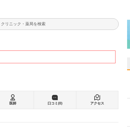
検索
医師
口コミ(
0
)
アクセス