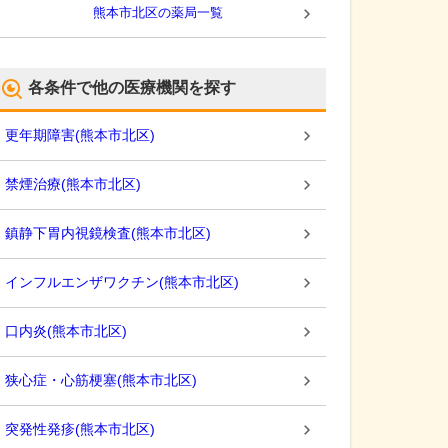
熊本市北区
の薬局一覧
各条件で他の医療機関を探す
更年期障害
(
熊本市北区
)
禁煙治療
(
熊本市北区
)
鎮静下胃内視鏡検査
(
熊本市北区
)
インフルエンザワクチン
(
熊本市北区
)
口内炎
(
熊本市北区
)
狭心症・心筋梗塞
(
熊本市北区
)
突発性発疹
(
熊本市北区
)