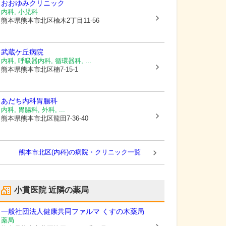
おおゆみクリニック
内科, 小児科
熊本県熊本市北区
楡木2丁目11-56
武蔵ケ丘病院
内科, 呼吸器内科, 循環器科, ...
熊本県熊本市北区
楠7-15-1
あだち内科胃腸科
内科, 胃腸科, 外科, ...
熊本県熊本市北区
龍田7-36-40
熊本市北区(内科)の病院・クリニック一覧
小貫医院
近隣の薬局
一般社団法人健康共同ファルマ くすの木薬局
薬局