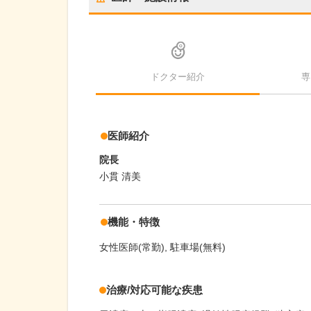
ドクター紹介
専
医師紹介
院長
小貫 清美
機能・特徴
女性医師(常勤)
駐車場(無料)
治療/対応可能な疾患