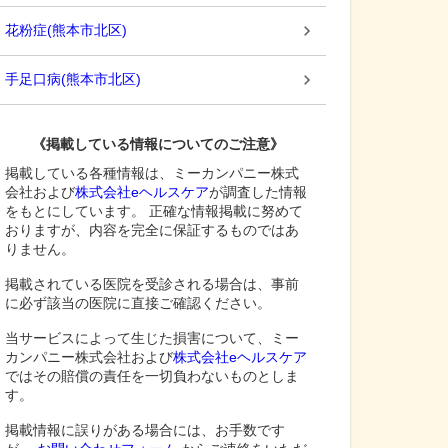
花粉症
(
熊本市北区
)
手足口病
(
熊本市北区
)
《掲載している情報についてのご注意》
掲載している各種情報は、ミーカンパニー株式
会社および
株式会社eヘルスケア
が調査した情報
をもとにしています。 正確な情報掲載に努めて
おりますが、内容を完全に保証するものではあ
りません。
掲載されている医院を受診される場合は、事前
に必ず該当の医院に直接ご確認ください。
当サービスによって生じた損害について、ミー
カンパニー株式会社および
株式会社eヘルスケア
ではその賠償の責任を一切負わないものとしま
す。
掲載情報に誤りがある場合には、お手数です