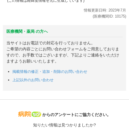
(この情報は経緯度情報を元に生成しています)
情報更新日時:
2023年
7月
(医療機関ID:
10175
)
医療機関・薬局 の方へ
当サイトはお電話での対応を行っておりません。
ご希望の内容ごとにお問い合わせフォームをご用意しておりま
すので、お手数ではございますが、下記よりご連絡をいただけ
ますようお願いいたします。
掲載情報の修正・追加・削除のお問い合わせ
上記以外のお問い合わせ
病院なび
からのアンケートにご協力ください。
知りたい情報は見つかりましたか?