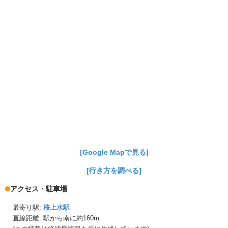
[Google Mapで見る]
[行き方を調べる]
アクセス・駐車場
最寄り駅:
桜上水駅
直線距離: 駅から
南に約160m