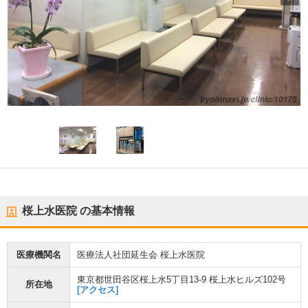
桜上水医院
の基本情報
医療機関名
医療法人社団延生会 桜上水医院
東京都世田谷区桜上水5丁目13-9 桜上水ヒルズ102号
所在地
[アクセス]