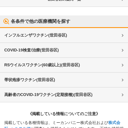
各条件で他の医療機関を探す
インフルエンザワクチン
(
世田谷区
)
COVID-19検査/治療
(
世田谷区
)
RSウイルスワクチン(60歳以上)
(
世田谷区
)
帯状疱疹ワクチン
(
世田谷区
)
高齢者のCOVID-19ワクチン(定期接種)
(
世田谷区
)
《掲載している情報についてのご注意》
掲載している各種情報は、ミーカンパニー株式会社および
株式会