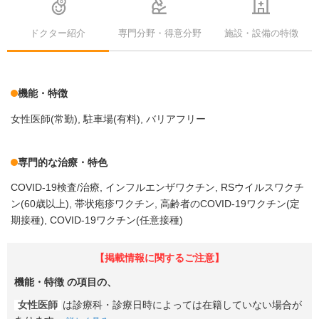
ドクター紹介
専門分野・得意分野
施設・設備の特徴
機能・特徴
女性医師(常勤)
駐車場(有料)
バリアフリー
専門的な治療・特色
COVID-19検査/治療
インフルエンザワクチン
RSウイルスワクチ
ン(60歳以上)
帯状疱疹ワクチン
高齢者のCOVID-19ワクチン(定
期接種)
COVID-19ワクチン(任意接種)
【掲載情報に関するご注意】
機能・特徴
の項目の、
女性医師
は診療科・診療日時によっては在籍していない場合が