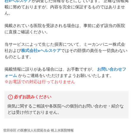
社eヘルスケア
が調査した情報をもとにしています。 正確な情報掲
載に努めておりますが、内容を完全に保証するものではありませ
ん。
掲載されている医院を受診される場合は、事前に必ず該当の医院
に直接ご確認ください。
当サービスによって生じた損害について、ミーカンパニー株式会
社および
株式会社eヘルスケア
ではその賠償の責任を一切負わない
ものとします。
掲載情報に誤りがある場合には、お手数ですが、
お問い合わせフ
ォーム
からご連絡をいただけますようお願いいたします。
※お電話での対応は行っておりません
必ずお読みください
病気に関するご相談や各医院への個別のお問い合わせ・紹介な
どは受け付けておりません。
世田谷区
の
医療法人社団延生会 桜上水医院
情報