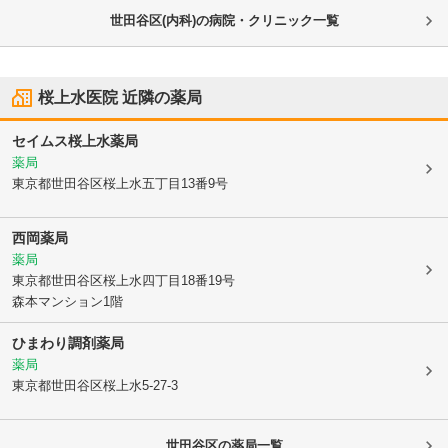
世田谷区(内科)の病院・クリニック一覧
桜上水医院
近隣の薬局
セイムス桜上水薬局
薬局
東京都世田谷区
桜上水五丁目13番9号
西岡薬局
薬局
東京都世田谷区
桜上水四丁目18番19号
森本マンション1階
ひまわり調剤薬局
薬局
東京都世田谷区
桜上水5-27-3
世田谷区
の薬局一覧