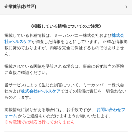
企業健診
(
杉並区
)
《掲載している情報についてのご注意》
掲載している各種情報は、ミーカンパニー株式会社および
株式会
社eヘルスケア
が調査した情報をもとにしています。 正確な情報掲
載に努めておりますが、内容を完全に保証するものではありませ
ん。
掲載されている医院を受診される場合は、事前に必ず該当の医院
に直接ご確認ください。
当サービスによって生じた損害について、ミーカンパニー株式会
社および
株式会社eヘルスケア
ではその賠償の責任を一切負わない
ものとします。
掲載情報に誤りがある場合には、お手数ですが、
お問い合わせフ
ォーム
からご連絡をいただけますようお願いいたします。
※お電話での対応は行っておりません