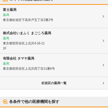
富士薬局
薬局
東京都杉並区
下高井戸五丁目2番2号
株式会社いまふく まごころ薬局
薬局
東京都世田谷区
上北沢4-16-11
1F
有限会社 タマヤ薬局
薬局
東京都世田谷区
上北沢四丁目11番6号
杉並区
の薬局一覧
各条件で他の医療機関を探す