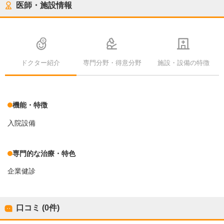
医師・施設情報
ドクター紹介
専門分野・得意分野
施設・設備の特徴
機能・特徴
入院設備
専門的な治療・特色
企業健診
口コミ (0件)