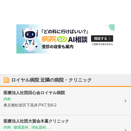
ロイヤル病院
近隣の病院・クリニック
医療法人社団回心会
ロイヤル病院
内科
東京都杉並区
下高井戸4丁目6-2
医療法人社団大賀会
木暮クリニック
内科, 循環器科, 消化器科, ...