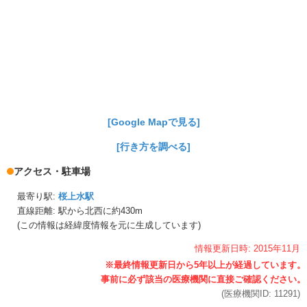
[Google Mapで見る]
[行き方を調べる]
アクセス・駐車場
最寄り駅:
桜上水駅
直線距離: 駅から
北西に約430m
(この情報は経緯度情報を元に生成しています)
情報更新日時:
2015年
11月
(医療機関ID:
11291
)