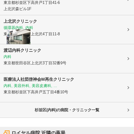
東京都杉並区
下高井戸1丁目41-6
上北沢森ビル1F
上北沢クリニック
循環器内科, 内科
東京都世田谷区
上北沢4丁目11-8
渡辺内科クリニック
内科
東京都世田谷区
上北沢3丁目32番9号
医療法人社団啓神会M再生クリニック
内科, 美容外科, 美容皮膚科, ...
東京都杉並区
下高井戸五丁目4番10号
杉並区(内科)の病院・クリニック一覧
ロイヤル病院
近隣の薬局