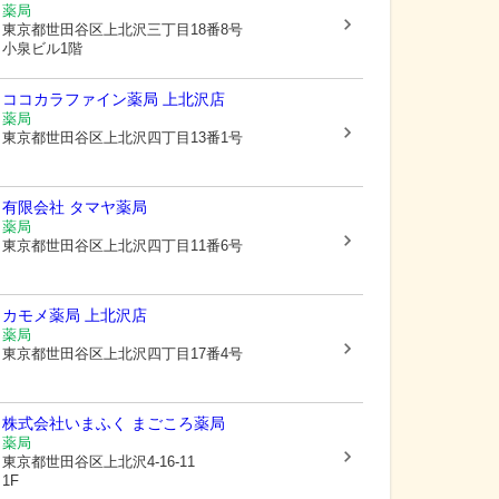
薬局
東京都世田谷区
上北沢三丁目18番8号
小泉ビル1階
ココカラファイン薬局 上北沢店
薬局
東京都世田谷区
上北沢四丁目13番1号
有限会社 タマヤ薬局
薬局
東京都世田谷区
上北沢四丁目11番6号
カモメ薬局 上北沢店
薬局
東京都世田谷区
上北沢四丁目17番4号
株式会社いまふく まごころ薬局
薬局
東京都世田谷区
上北沢4-16-11
1F