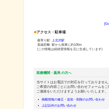
[G
アクセス・駐車場
最寄り駅:
上北沢駅
直線距離: 駅から
南東に約100m
(この情報は経緯度情報を元に生成しています)
医療機関・薬局 の方へ
当サイトはお電話での対応を行っておりません
ご希望の内容ごとにお問い合わせフォームをご
ご連絡をいただけますようお願いいたします。
掲載情報の修正・追加・削除のお問い合わせ
上記以外のお問い合わせ