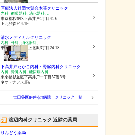
医療法人社団大賀会
木暮クリニック
内科, 循環器科, 消化器科, ...
東京都杉並区
下高井戸1丁目41-6
上北沢森ビル1F
清水メディカルクリニック
内科, 外科, 消化器科, ...
東京都世田谷区
上北沢3丁目24-18
下高井戸たかこ内科・腎臓内科クリニック
内科, 腎臓内科, 糖尿病内科
東京都杉並区
下高井戸一丁目37番3号
ネオ・ナヲス1階
世田谷区(内科)の病院・クリニック一覧
渡辺内科クリニック
近隣の薬局
りんどう薬局