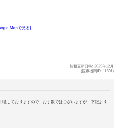
oogle Mapで見る]
情報更新日時:
2025年
12月
(医療機関ID:
11301
)
。
用意しておりますので、お手数ではございますが、下記より