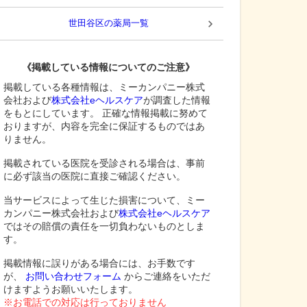
世田谷区
の薬局一覧
《掲載している情報についてのご注意》
掲載している各種情報は、ミーカンパニー株式
会社および
株式会社eヘルスケア
が調査した情報
をもとにしています。 正確な情報掲載に努めて
おりますが、内容を完全に保証するものではあ
りません。
掲載されている医院を受診される場合は、事前
に必ず該当の医院に直接ご確認ください。
当サービスによって生じた損害について、ミー
カンパニー株式会社および
株式会社eヘルスケア
ではその賠償の責任を一切負わないものとしま
す。
掲載情報に誤りがある場合には、お手数です
が、
お問い合わせフォーム
からご連絡をいただ
けますようお願いいたします。
※お電話での対応は行っておりません