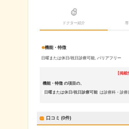
ドクター紹介
専
機能・特徴
日曜または休日/祝日診療可能
バリアフリー
【掲載
機能・特徴
の項目の、
日曜または休日/祝日診療可能
は診療科・診療
口コミ (0件)