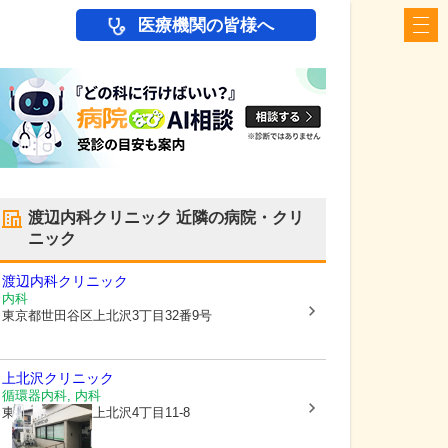
医療機関の皆様へ
渡辺内科クリニック
近隣の病院・クリ
ニック
渡辺内科クリニック
内科
東京都世田谷区
上北沢3丁目32番9号
上北沢クリニック
循環器内科, 内科
東京都世田谷区
上北沢4丁目11-8