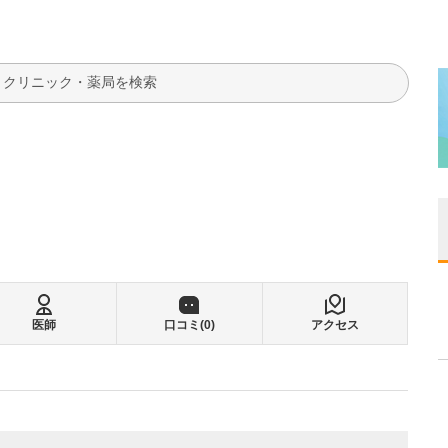
検索
医師
口コミ(
0
)
アクセス