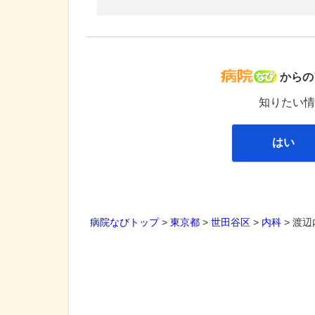
病院な
からの
知りたい情
はい
病院なびトップ
>
東京都
>
世田谷区
>
内科
>
渡辺