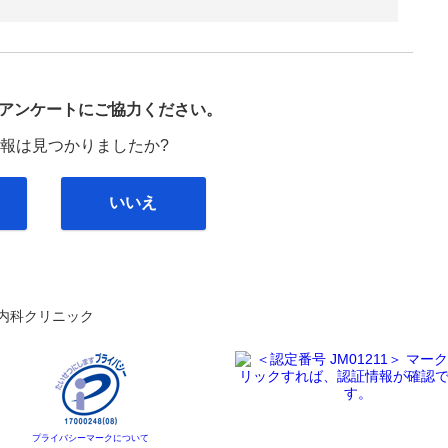
び
アンケートにご協力ください。
報は見つかりましたか?
いいえ
内科クリニック
プライバシーマークについて