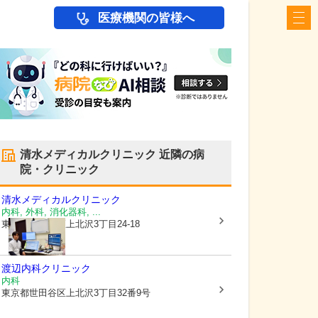
医療機関の皆様へ
清水メディカルクリニック
近隣の病
院・クリニック
清水メディカルクリニック
内科, 外科, 消化器科, ...
東京都世田谷区
上北沢3丁目24-18
渡辺内科クリニック
内科
東京都世田谷区
上北沢3丁目32番9号