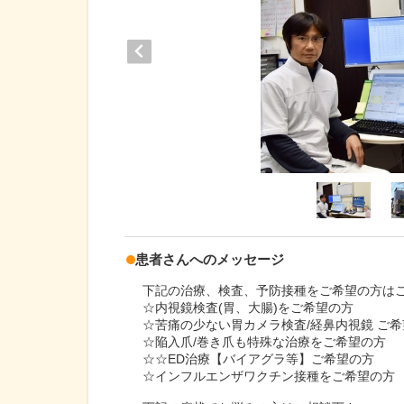
患者さんへのメッセージ
下記の治療、検査、予防接種をご希望の方は
☆内視鏡検査(胃、大腸)をご希望の方
☆苦痛の少ない胃カメラ検査/経鼻内視鏡 ご
☆陥入爪/巻き爪も特殊な治療をご希望の方
☆☆ED治療【バイアグラ等】ご希望の方
☆インフルエンザワクチン接種をご希望の方