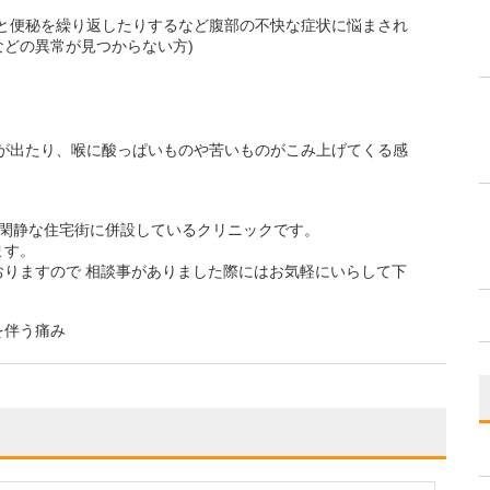
痢と便秘を繰り返したりするなど腹部の不快な症状に悩まされ
どの異常が見つからない方)
プが出たり、喉に酸っぱいものや苦いものがこみ上げてくる感
る閑静な住宅街に併設しているクリニックです。
ます。
りますので 相談事がありました際にはお気軽にいらして下
を伴う痛み