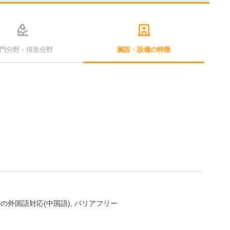
門分野・得意分野
施設・設備の特徴
の外国語対応(中国語)
バリアフリー