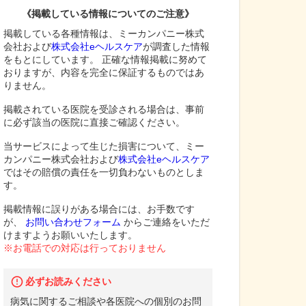
《掲載している情報についてのご注意》
掲載している各種情報は、ミーカンパニー株式
会社および
株式会社eヘルスケア
が調査した情報
をもとにしています。 正確な情報掲載に努めて
おりますが、内容を完全に保証するものではあ
りません。
掲載されている医院を受診される場合は、事前
に必ず該当の医院に直接ご確認ください。
当サービスによって生じた損害について、ミー
カンパニー株式会社および
株式会社eヘルスケア
ではその賠償の責任を一切負わないものとしま
す。
掲載情報に誤りがある場合には、お手数です
が、
お問い合わせフォーム
からご連絡をいただ
けますようお願いいたします。
※お電話での対応は行っておりません
必ずお読みください
病気に関するご相談や各医院への個別のお問