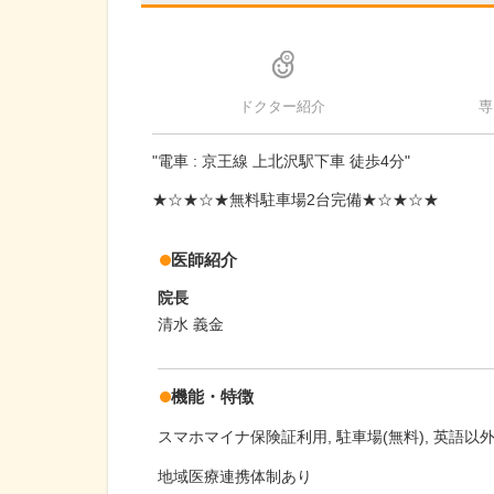
ドクター紹介
専
"電車 : 京王線 上北沢駅下車 徒歩4分"
★☆★☆★無料駐車場2台完備★☆★☆★
医師紹介
院長
清水 義金
機能・特徴
スマホマイナ保険証利用
駐車場(無料)
英語以外
地域医療連携体制あり