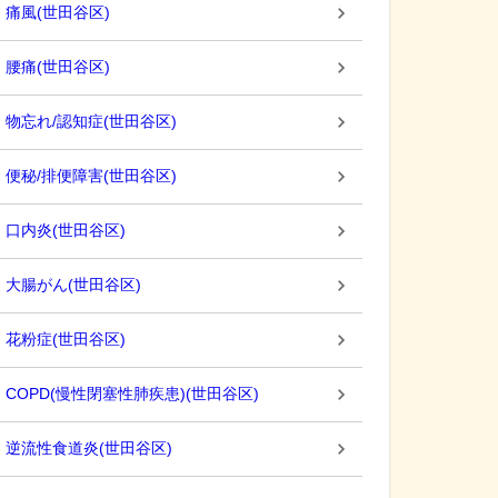
痛風
(
世田谷区
)
腰痛
(
世田谷区
)
物忘れ/認知症
(
世田谷区
)
便秘/排便障害
(
世田谷区
)
口内炎
(
世田谷区
)
大腸がん
(
世田谷区
)
花粉症
(
世田谷区
)
COPD(慢性閉塞性肺疾患)
(
世田谷区
)
逆流性食道炎
(
世田谷区
)