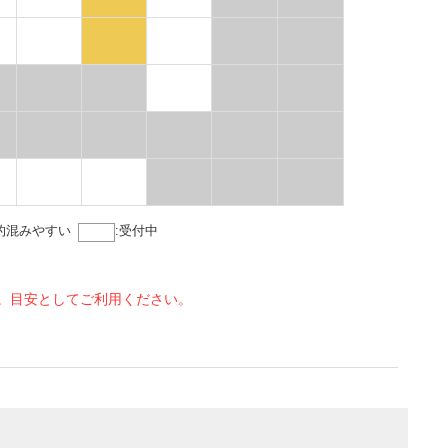
的混みやすい
:
受付中
。目安としてご利用ください。