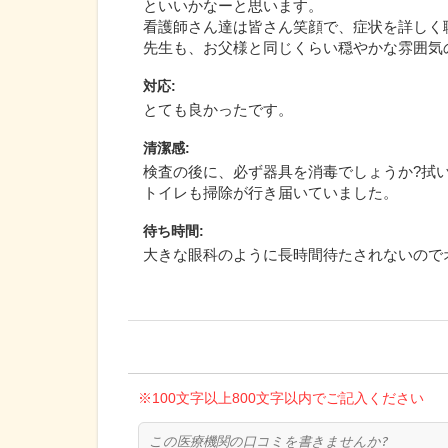
といいかなーと思います。
看護師さん達は皆さん笑顔で、症状を詳しく
先生も、お父様と同じくらい穏やかな雰囲気
対応
:
とても良かったです。
清潔感
:
検査の後に、必ず器具を消毒でしょうか?拭
トイレも掃除が行き届いていました。
待ち時間
:
大きな眼科のように長時間待たされないので
※100文字以上800文字以内でご記入ください