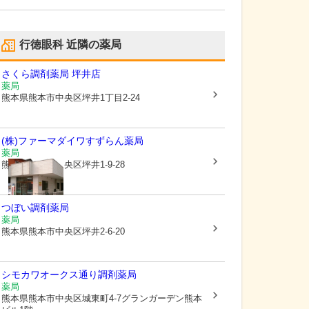
行徳眼科
近隣の薬局
さくら調剤薬局 坪井店
薬局
熊本県熊本市中央区
坪井1丁目2-24
(株)ファーマダイワ
すずらん薬局
薬局
熊本県熊本市中央区
坪井1-9-28
つぼい調剤薬局
薬局
熊本県熊本市中央区
坪井2-6-20
シモカワオークス通り調剤薬局
薬局
熊本県熊本市中央区
城東町4-7グランガーデン熊本