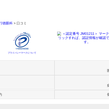
行徳眼科
>
口コミ
プライバシーマークについて
約