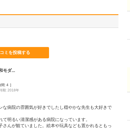
コミを投稿する
ダ...
間:
4
]
期: 2018年
ンな病院の雰囲気が好きでしたし穏やかな先生も大好きで
れて明るい清潔感がある病院になっています。
子さんが観ていました。絵本や玩具なども置かれるともっ