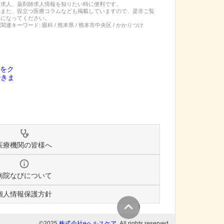
求人、薬剤師求人情報を知りたい時に便利です。
また、役立つ医療コラムなども掲載していますので、是非ご覧
になってください。
関連キーワード:
眼科 / 熊本県 / 熊本市中央区 / かかりつけ
医療機関の皆様へ
病院なびについて
個人情報保護方針
↑
©2025
株式会社eヘルスケア
, All rights reserved.