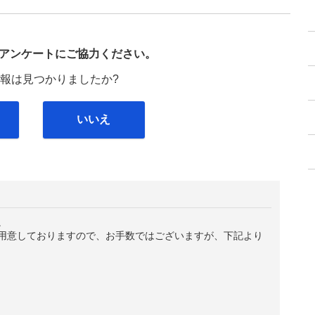
び
アンケートにご協力ください。
報は見つかりましたか?
いいえ
。
用意しておりますので、お手数ではございますが、下記より