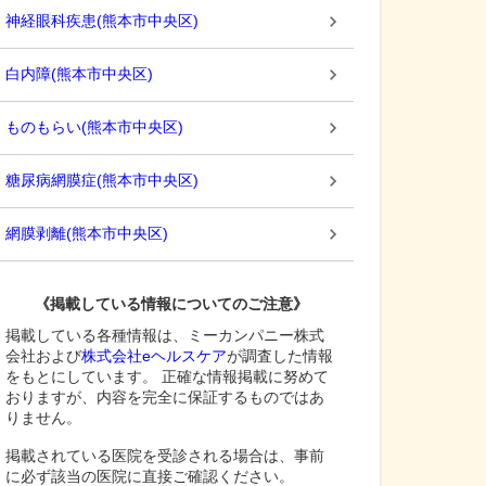
神経眼科疾患
(
熊本市中央区
)
白内障
(
熊本市中央区
)
ものもらい
(
熊本市中央区
)
糖尿病網膜症
(
熊本市中央区
)
網膜剥離
(
熊本市中央区
)
《掲載している情報についてのご注意》
掲載している各種情報は、ミーカンパニー株式
会社および
株式会社eヘルスケア
が調査した情報
をもとにしています。 正確な情報掲載に努めて
おりますが、内容を完全に保証するものではあ
りません。
掲載されている医院を受診される場合は、事前
に必ず該当の医院に直接ご確認ください。