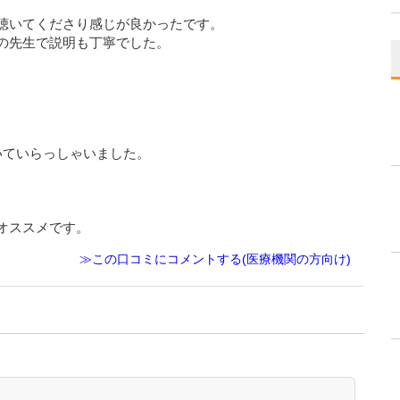
聴いてくださり感じが良かったです。
の先生で説明も丁寧でした。
いていらっしゃいました。
オススメです。
≫この口コミにコメントする(医療機関の方向け)