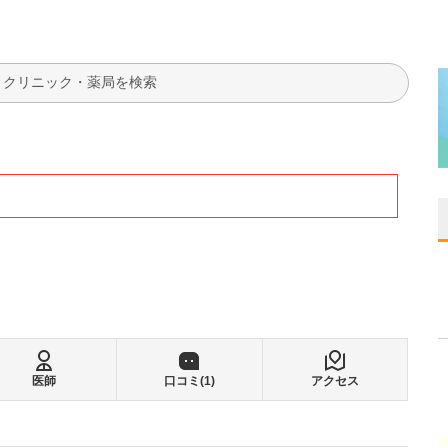
検索
医師
口コミ(
1
)
アクセス