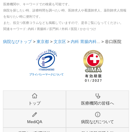
医療機関や、キーワードでの検索も可能です。
病院を探したい時、診療時間を調べたい時、医師求人や看護師求人、薬剤師求人情報
を知りたい時に便利です。
また、役立つ医療コラムなども掲載していますので、是非ご覧になってください。
関連キーワード:
内科 / 胃腸科 / 肛門科 / 外科 / 医院 / かかりつけ
病院なびトップ
>
東京都
>
文京区
>
内科
胃腸内科
... >
谷口医院
プライバシーマークについて
トップ
医療機関の皆様へ
MediQA
病院なびについて