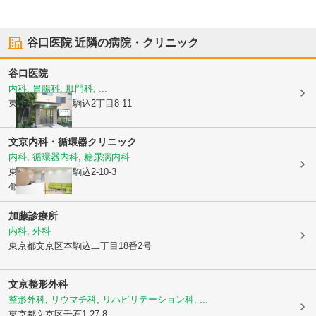
谷口医院
近隣の病院・クリニック
谷口医院
内科, 胃腸科, 肛門科, ...
東京都文京区
本駒込2丁目8-11
文京内科・循環器クリニック
内科, 循環器内科, 糖尿病内科
東京都文京区
本駒込2-10-3
4階
加藤診療所
内科, 外科
東京都文京区
本駒込二丁目18番2号
文京整形外科
整形外科, リウマチ科, リハビリテーション科, ...
東京都文京区
千石1-27-8