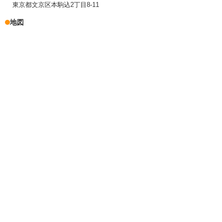
東京都文京区本駒込2丁目8-11
地図