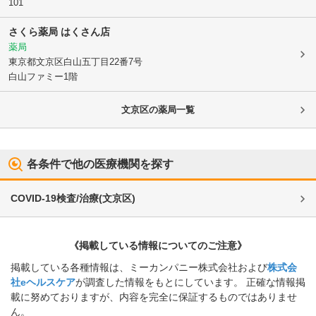
101
さくら薬局 はくさん店
薬局
東京都文京区
白山五丁目22番7号
白山ファミー1階
文京区
の薬局一覧
各条件で他の医療機関を探す
COVID-19検査/治療
(
文京区
)
《掲載している情報についてのご注意》
掲載している各種情報は、ミーカンパニー株式会社および
株式会
社eヘルスケア
が調査した情報をもとにしています。 正確な情報掲
載に努めておりますが、内容を完全に保証するものではありませ
ん。