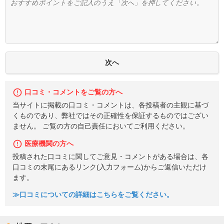
口コミ・コメントをご覧の方へ
当サイトに掲載の口コミ・コメントは、各投稿者の主観に基づ
くものであり、弊社ではその正確性を保証するものではござい
ません。 ご覧の方の自己責任においてご利用ください。
医療機関の方へ
投稿された口コミに関してご意見・コメントがある場合は、各
口コミの末尾にあるリンク(入力フォーム)からご返信いただけ
ます。
≫口コミについての詳細はこちらをご覧ください。