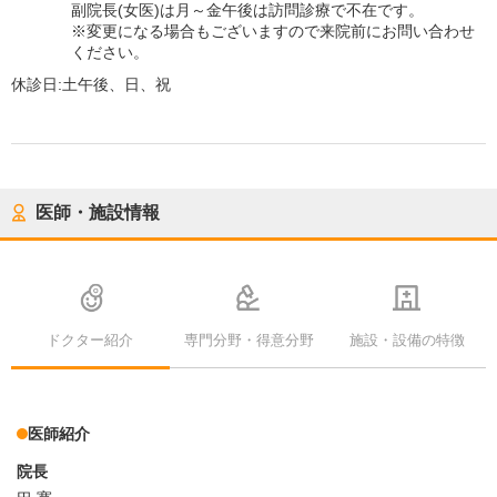
副院長(女医)は月～金午後は訪問診療で不在です。
※変更になる場合もございますので来院前にお問い合わせ
ください。
休診日:
土午後、日、祝
医師・施設情報
ドクター紹介
専門分野・得意分野
施設・設備の特徴
医師紹介
院長