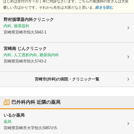
はじめは受付の方々が丁寧に問診なさいます。こちらの看護師の皆さんは大変
優しい方ばかりです。それから先生は大医だなと思いま...
続きを読む
野村循環器内科クリニック
内科, 循環器科
宮崎県宮崎市
恒久5942-1
宮崎南 じんクリニック
内科, 人工透析内科, 糖尿病内科
宮崎県宮崎市
恒久5743-2
宮崎市(外科)の病院・クリニック一覧
巴外科内科
近隣の薬局
いるか薬局
薬局
宮崎県宮崎市
大字恒久5987の5