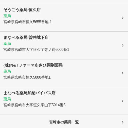
そうごう薬局 恒久店
薬局
宮崎県宮崎市
恒久5655番地-1
まなべる薬局 曽井城下店
薬局
宮崎県宮崎市
大字恒久字寺ノ前6009番1
(株)N&Tファーマあさひ調剤薬局
薬局
宮崎県宮崎市
恒久5888番地1
まなべる薬局加納バイパス店
薬局
宮崎県宮崎市
大字恒久字山下5914番5
宮崎市
の薬局一覧