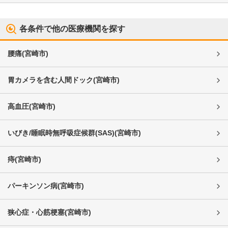
各条件で他の医療機関を探す
腰痛
(
宮崎市
)
胃カメラを含む人間ドック
(
宮崎市
)
高血圧
(
宮崎市
)
いびき/睡眠時無呼吸症候群(SAS)
(
宮崎市
)
痔
(
宮崎市
)
パーキンソン病
(
宮崎市
)
狭心症・心筋梗塞
(
宮崎市
)