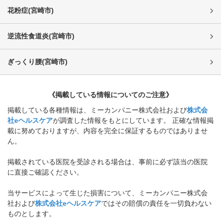
花粉症
(
宮崎市
)
逆流性食道炎
(
宮崎市
)
ぎっくり腰
(
宮崎市
)
《掲載している情報についてのご注意》
掲載している各種情報は、ミーカンパニー株式会社および
株式会
社eヘルスケア
が調査した情報をもとにしています。 正確な情報掲
載に努めておりますが、内容を完全に保証するものではありませ
ん。
掲載されている医院を受診される場合は、事前に必ず該当の医院
に直接ご確認ください。
当サービスによって生じた損害について、ミーカンパニー株式会
社および
株式会社eヘルスケア
ではその賠償の責任を一切負わない
ものとします。