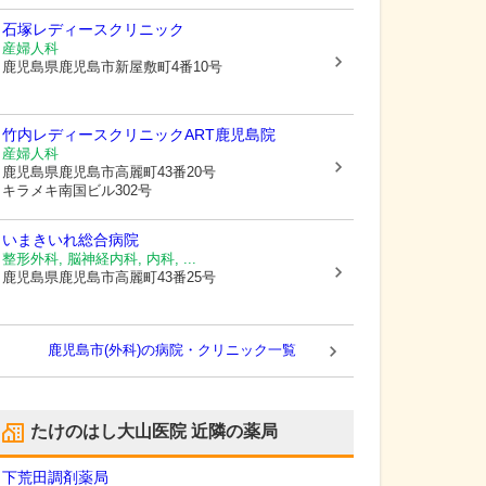
石塚レディースクリニック
産婦人科
鹿児島県鹿児島市
新屋敷町4番10号
竹内レディースクリニックART鹿児島院
産婦人科
鹿児島県鹿児島市
高麗町43番20号
キラメキ南国ビル302号
いまきいれ総合病院
整形外科, 脳神経内科, 内科, ...
鹿児島県鹿児島市
高麗町43番25号
鹿児島市(外科)の病院・クリニック一覧
たけのはし大山医院
近隣の薬局
下荒田調剤薬局