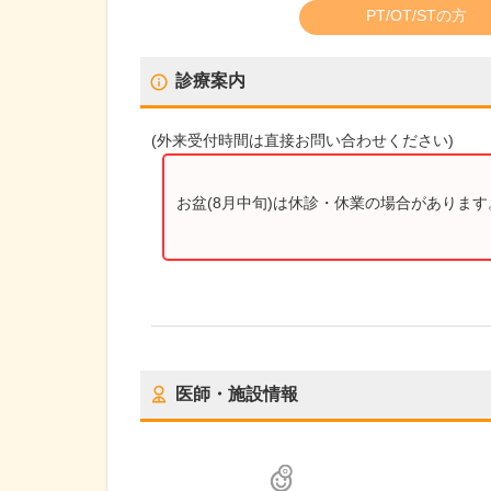
PT/OT/STの方
診療案内
(
外来受付時間
は直接お問い合わせください)
お盆(8月中旬)は休診・休業の場合がありま
医師・施設情報