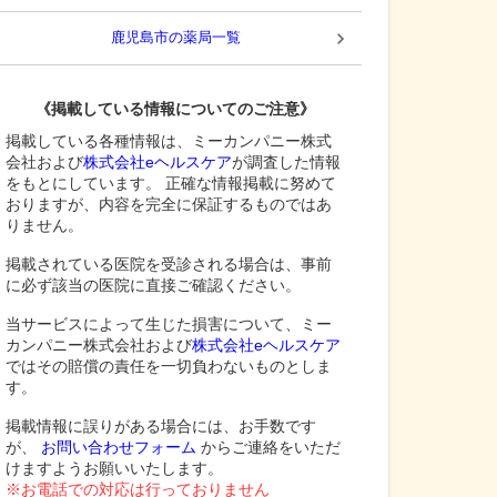
鹿児島市
の薬局一覧
《掲載している情報についてのご注意》
掲載している各種情報は、ミーカンパニー株式
会社および
株式会社eヘルスケア
が調査した情報
をもとにしています。 正確な情報掲載に努めて
おりますが、内容を完全に保証するものではあ
りません。
掲載されている医院を受診される場合は、事前
に必ず該当の医院に直接ご確認ください。
当サービスによって生じた損害について、ミー
カンパニー株式会社および
株式会社eヘルスケア
ではその賠償の責任を一切負わないものとしま
す。
掲載情報に誤りがある場合には、お手数です
が、
お問い合わせフォーム
からご連絡をいただ
けますようお願いいたします。
※お電話での対応は行っておりません