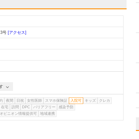
3号
[アクセス]
す
約
夜間
日祝
女性医師
スマホ保険証
入院可
キッズ
クレカ
在宅
訪問
DPC
バリアフリー
感染予防
オピニオン情報提供可
地域連携