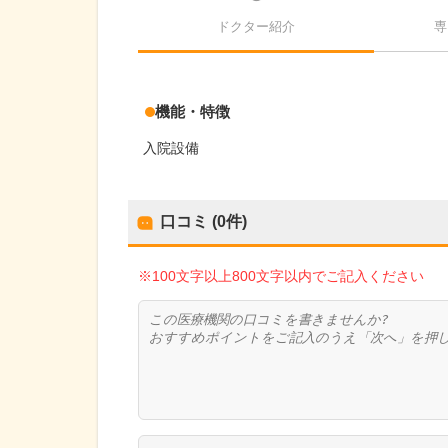
ドクター紹介
専
機能・特徴
入院設備
口コミ (0件)
※100文字以上800文字以内でご記入ください