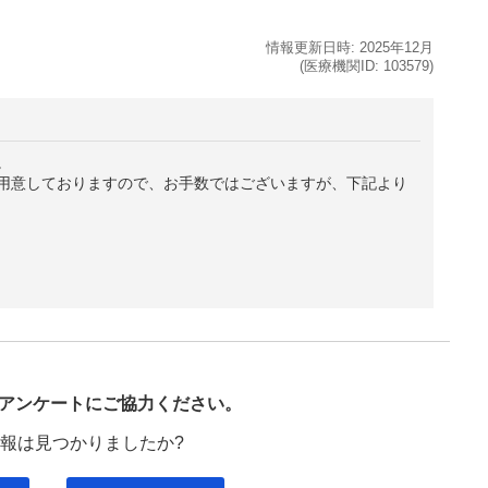
情報更新日時:
2025年
12月
(医療機関ID:
103579
)
。
用意しておりますので、お手数ではございますが、下記より
び
アンケートにご協力ください。
報は見つかりましたか?