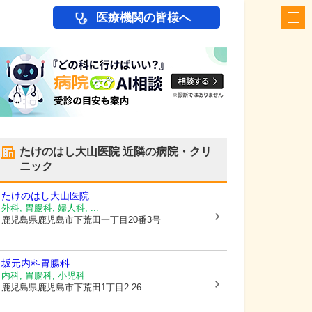
医療機関の皆様へ
たけのはし大山医院
近隣の病院・クリ
ニック
たけのはし大山医院
外科, 胃腸科, 婦人科, ...
鹿児島県鹿児島市
下荒田一丁目20番3号
坂元内科胃腸科
内科, 胃腸科, 小児科
鹿児島県鹿児島市
下荒田1丁目2-26