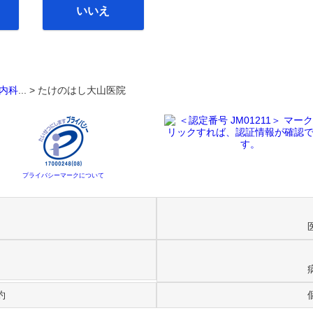
いいえ
内科
... >
たけのはし大山医院
プライバシーマークについて
約