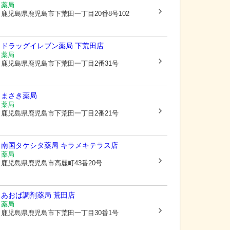
薬局
鹿児島県鹿児島市
下荒田一丁目20番8号102
ドラッグイレブン薬局 下荒田店
薬局
鹿児島県鹿児島市
下荒田一丁目2番31号
まさき薬局
薬局
鹿児島県鹿児島市
下荒田一丁目2番21号
南国タケシタ薬局 キラメキテラス店
薬局
鹿児島県鹿児島市
高麗町43番20号
あおば調剤薬局 荒田店
薬局
鹿児島県鹿児島市
下荒田一丁目30番1号