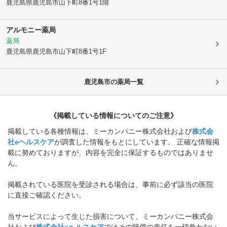
鹿児島県鹿児島市
山下町8番1号1階
アルモニー薬局
薬局
鹿児島県鹿児島市
山下町8番1号1F
鹿児島市
の薬局一覧
《掲載している情報についてのご注意》
掲載している各種情報は、ミーカンパニー株式会社および
株式会
社eヘルスケア
が調査した情報をもとにしています。 正確な情報掲
載に努めておりますが、内容を完全に保証するものではありませ
ん。
掲載されている医院を受診される場合は、事前に必ず該当の医院
に直接ご確認ください。
当サービスによって生じた損害について、ミーカンパニー株式会