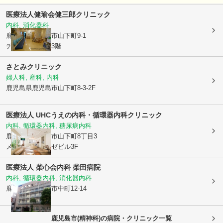
医療法人健瑜会
健三郎クリニック
内科, 消化器科
鹿児島県鹿児島市
山下町9-1
チャイムズビル3階
さとみクリニック
婦人科, 産科, 内科
鹿児島県鹿児島市
山下町8-3-2F
医療法人 UHC
うえの内科・循環器内科クリニック
内科, 循環器内科, 糖尿病内科
鹿児島県鹿児島市
山下町8丁目3
メディカルミュゼビル3F
医療法人 柴心会
内科 柴田病院
内科, 循環器内科, 消化器内科
鹿児島県鹿児島市
中町12-14
鹿児島市(精神科)の病院・クリニック一覧