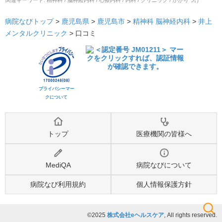
関連キーワード:
精神科 / 脳神経内科 / 心療内科 / 内科 / クリニック / かかりつけ
病院なびトップ
>
鹿児島県
>
鹿児島市
>
精神科
脳神経内科
>
井上
メンタルクリニック
>
口コミ
プライバシーマー
クについて
トップ
医療機関の皆様へ
MediQA
病院なびについて
病院なび利用規約
個人情報保護方針
©2025
株式会社eヘルスケア
, All rights reserved.
検索