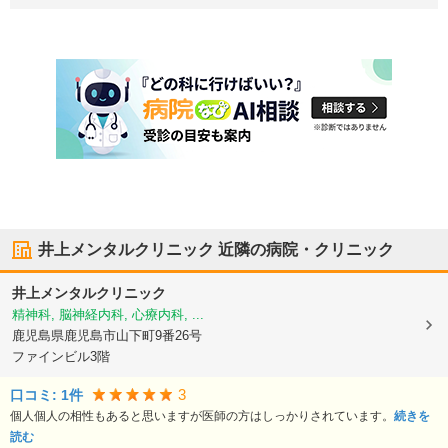
井上メンタルクリニック
近隣の病院・クリニック
井上メンタルクリニック
精神科, 脳神経内科, 心療内科, ...
鹿児島県鹿児島市
山下町9番26号
ファインビル3階
3
口コミ:
1
件
個人個人の相性もあると思いますが医師の方はしっかりされています。
続きを
読む