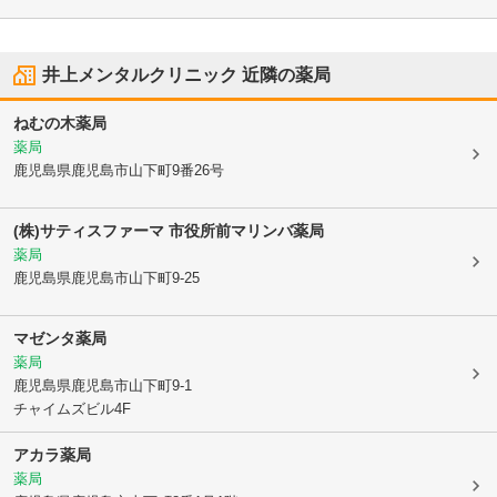
井上メンタルクリニック
近隣の薬局
ねむの木薬局
薬局
鹿児島県鹿児島市
山下町9番26号
(株)サティスファーマ 市役所前マリンバ薬局
薬局
鹿児島県鹿児島市
山下町9-25
マゼンタ薬局
薬局
鹿児島県鹿児島市
山下町9-1
チャイムズビル4F
アカラ薬局
薬局