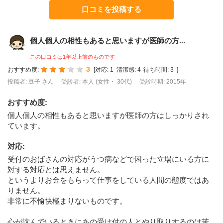
口コミを投稿する
個人個人の相性もあると思いますが医師の方...
この口コミは1年以上前のものです
3
おすすめ度:
[
対応:
1
清潔感:
4
待ち時間:
3
]
投稿者: 豆子 さん
受診者: 本人 (女性・ 30代)
受診時期: 2015年
おすすめ度
:
個人個人の相性もあると思いますが医師の方はしっかりされ
ています。
対応
:
受付のおばさんの対応がうつ病などで困った立場にいる方に
対する対応とは思えません。
というよりお金をもらって仕事をしている人間の態度ではあ
りません。
非常に不愉快極まりないものです。
心が沈んでいるときにあの受け付の人とやり取りするのは苦