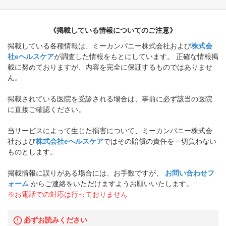
《掲載している情報についてのご注意》
掲載している各種情報は、ミーカンパニー株式会社および
株式会
社eヘルスケア
が調査した情報をもとにしています。 正確な情報掲
載に努めておりますが、内容を完全に保証するものではありませ
ん。
掲載されている医院を受診される場合は、事前に必ず該当の医院
に直接ご確認ください。
当サービスによって生じた損害について、ミーカンパニー株式会
社および
株式会社eヘルスケア
ではその賠償の責任を一切負わない
ものとします。
掲載情報に誤りがある場合には、お手数ですが、
お問い合わせフ
ォーム
からご連絡をいただけますようお願いいたします。
※お電話での対応は行っておりません
必ずお読みください