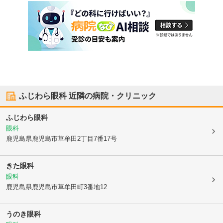
ふじわら眼科
近隣の病院・クリニック
ふじわら眼科
眼科
鹿児島県鹿児島市
草牟田2丁目7番17号
きた眼科
眼科
鹿児島県鹿児島市
草牟田町3番地12
うのき眼科