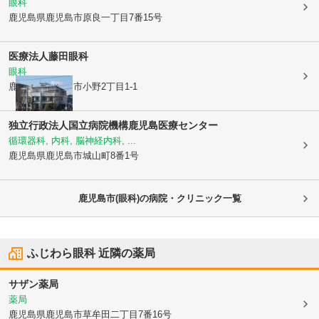
眼科
鹿児島県鹿児島市
原良一丁目7番15号
医療法人
藤田眼科
眼科
鹿児島県鹿児島市
小野2丁目1-1
独立行政法人国立病院機構鹿児島医療センター
循環器科, 内科, 脳神経内科, ...
鹿児島県鹿児島市
城山町8番1号
鹿児島市(眼科)の病院・クリニック一覧
ふじわら眼科
近隣の薬局
サザン薬局
薬局
鹿児島県鹿児島市
草牟田二丁目7番16号