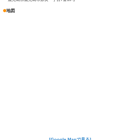
地図
[Google Mapで見る]