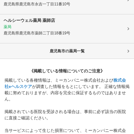
鹿児島県鹿児島市
永吉一丁目11番10号
ヘルシーウェル薬局 薬師店
薬局
鹿児島県鹿児島市
薬師二丁目18番19号
鹿児島市
の薬局一覧
《掲載している情報についてのご注意》
掲載している各種情報は、ミーカンパニー株式会社および
株式会
社eヘルスケア
が調査した情報をもとにしています。 正確な情報掲
載に努めておりますが、内容を完全に保証するものではありませ
ん。
掲載されている医院を受診される場合は、事前に必ず該当の医院
に直接ご確認ください。
当サービスによって生じた損害について、ミーカンパニー株式会