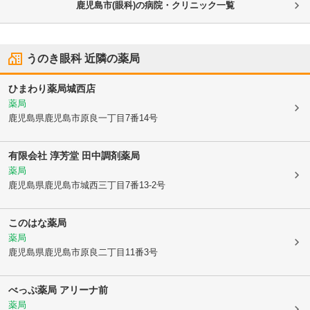
鹿児島市(眼科)の病院・クリニック一覧
うのき眼科
近隣の薬局
ひまわり薬局城西店
薬局
鹿児島県鹿児島市
原良一丁目7番14号
有限会社 淳芳堂 田中調剤薬局
薬局
鹿児島県鹿児島市
城西三丁目7番13-2号
このはな薬局
薬局
鹿児島県鹿児島市
原良二丁目11番3号
べっぷ薬局 アリーナ前
薬局