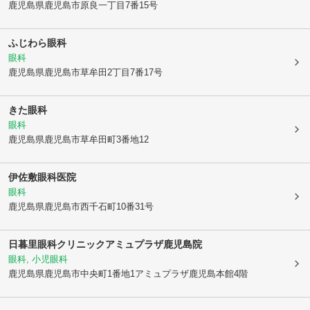
鹿児島県鹿児島市
原良一丁目7番15号
ふじわら眼科
眼科
鹿児島県鹿児島市
草牟田2丁目7番17号
きた眼科
眼科
鹿児島県鹿児島市
草牟田町3番地12
伊佐敷眼科医院
眼科
鹿児島県鹿児島市
西千石町10番31号
日暮里眼科クリニックアミュプラザ鹿児島院
眼科, 小児眼科
鹿児島県鹿児島市
中央町1番地1アミュプラザ鹿児島本館4階