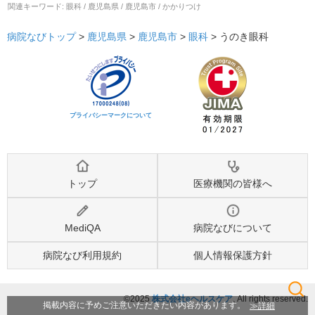
関連キーワード:
眼科 / 鹿児島県 / 鹿児島市 / かかりつけ
病院なびトップ
>
鹿児島県
>
鹿児島市
>
眼科
>
うのき眼科
プライバシーマークについて
トップ
医療機関の皆様へ
MediQA
病院なびについて
病院なび利用規約
個人情報保護方針
©2025
株式会社eヘルスケア
, All rights reserved.
検索
詳細
掲載内容に予めご注意いただきたい内容があります。