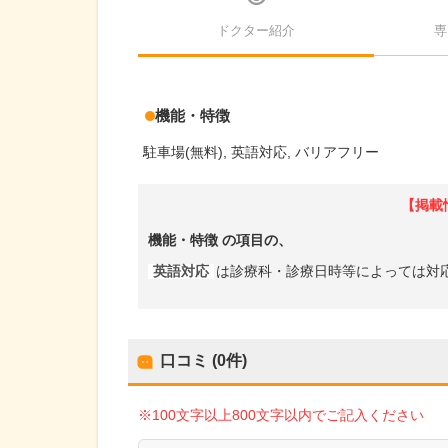
ドクター紹介
専
機能・特徴
駐車場(無料)
英語対応
バリアフリー
【掲載
機能・特徴
の項目の、
英語対応
は診療科・診療日時等によっては対
口コミ (0件)
※100文字以上800文字以内でご記入ください