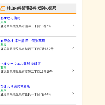
村山内科循環器科
近隣の薬局
あすなろ薬局
薬局
鹿児島県鹿児島市
薬師二丁目16番7号
有限会社 淳芳堂 田中調剤薬局
薬局
鹿児島県鹿児島市
城西三丁目7番13-2号
ヘルシーウェル薬局 薬師店
薬局
鹿児島県鹿児島市
薬師二丁目18番19号
ひまわり薬局城西店
薬局
鹿児島県鹿児島市
原良一丁目7番14号