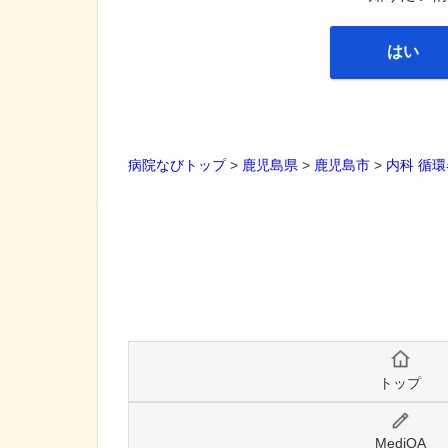
はい
病院なびトップ
>
鹿児島県
>
鹿児島市
>
内科
循環
トップ
MediQA