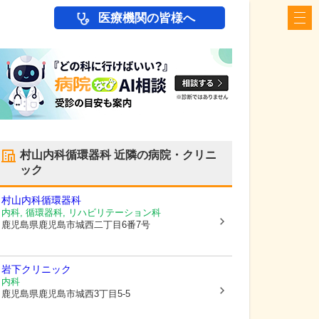
医療機関の皆様へ
村山内科循環器科
近隣の病院・クリニ
ック
村山内科循環器科
内科, 循環器科, リハビリテーション科
鹿児島県鹿児島市
城西二丁目6番7号
岩下クリニック
内科
鹿児島県鹿児島市
城西3丁目5-5