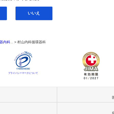
いいえ
器内科
... >
村山内科循環器科
プライバシーマークについて