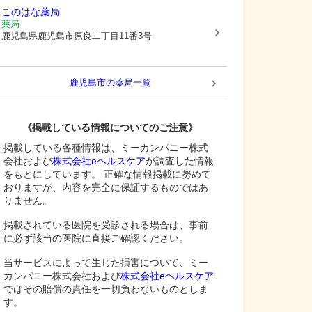
このはな薬局
薬局
鹿児島県鹿児島市
原良二丁目11番3号
鹿児島市
の薬局一覧
《掲載している情報についてのご注意》
掲載している各種情報は、ミーカンパニー株式
会社および
株式会社eヘルスケア
が調査した情報
をもとにしています。 正確な情報掲載に努めて
おりますが、内容を完全に保証するものではあ
りません。
掲載されている医院を受診される場合は、事前
に必ず該当の医院に直接ご確認ください。
当サービスによって生じた損害について、ミー
カンパニー株式会社および
株式会社eヘルスケア
ではその賠償の責任を一切負わないものとしま
す。