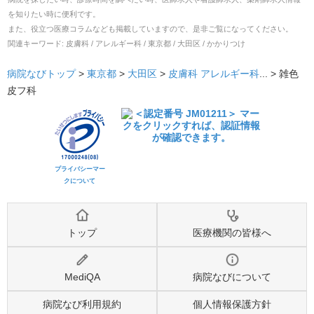
を知りたい時に便利です。
また、役立つ医療コラムなども掲載していますので、是非ご覧になってください。
関連キーワード:
皮膚科 / アレルギー科 / 東京都 / 大田区 / かかりつけ
病院なびトップ
>
東京都
>
大田区
>
皮膚科
アレルギー科
... >
雑色
皮フ科
プライバシーマー
クについて
トップ
医療機関の皆様へ
MediQA
病院なびについて
病院なび利用規約
個人情報保護方針