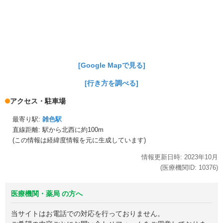
[Google Mapで見る]
[行き方を調べる]
アクセス・駐車場
最寄り駅:
雑色駅
直線距離: 駅から
北西に約100m
(この情報は経緯度情報を元に生成しています)
情報更新日時:
2023年
10月
(医療機関ID:
10376
)
医療機関・薬局 の方へ
当サイトはお電話での対応を行っておりません。