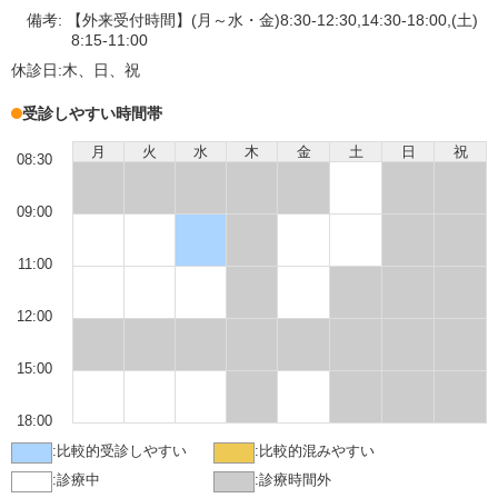
備考:
【外来受付時間】(月～水・金)8:30-12:30,14:30-18:00,(土)
8:15-11:00
休診日:
木、日、祝
受診しやすい時間帯
月
火
水
木
金
土
日
祝
08:30
09:00
11:00
12:00
15:00
18:00
:
比較的受診しやすい
:
比較的混みやすい
:
診療中
:
診療時間外