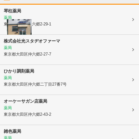
琴柱薬局
薬局
東京都大田区
仲六郷2-29-1
株式会社光スタヂオファーマ
薬局
東京都大田区
仲六郷2-27-7
ひかり調剤薬局
薬局
東京都大田区
仲六郷二丁目27番7号
オーケーサガン店薬局
薬局
東京都大田区
仲六郷2-43-2
雑色薬局
薬局