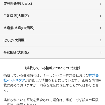
突発性発疹
(
大田区
)
手足口病
(
大田区
)
水疱瘡(水痘)
(
大田区
)
はしか
(
大田区
)
帯状疱疹
(
大田区
)
《掲載している情報についてのご注意》
掲載している各種情報は、ミーカンパニー株式会社および
株式会
社eヘルスケア
が調査した情報をもとにしています。 正確な情報掲
載に努めておりますが、内容を完全に保証するものではありませ
ん。
掲載されている医院を受診される場合は、事前に必ず該当の医院
に直接ご確認ください。