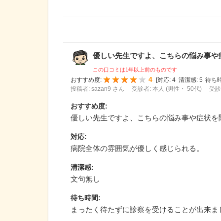
優しい先生ですよ、こちらの悩み事や症状
この口コミは1年以上前のものです
4
おすすめ度:
[
対応:
4
清潔感:
5
待ち時
投稿者: sazan9 さん
受診者: 本人 (男性・ 50代)
受診
おすすめ度
:
優しい先生ですよ、こちらの悩み事や症状を
対応
:
病院全体の雰囲気が優しく感じられる。
清潔感
:
文句無し
待ち時間
:
まったく待たずに診察を受けることが出来ま