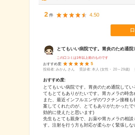
2
4.50
件
口
とてもいい病院です。胃炎のため通院して
この口コミは1年以上前のものです
5
おすすめ度:
投稿者: みかん さん
受診者: 本人 (女性・ 20～29歳)
おすすめ度
:
とてもいい病院です。胃炎のため通院してい
てもとてもありがたいです。胃カメラの時含
また、最近インフルエンザのワクチン接種も
案してくれたのが、とてもありがたかったで
効的に使えたと思います)
先生もとても親身で、お薬や胃カメラの相談
す。注射を行う方も対応が柔らかく緊張しない