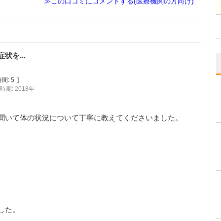
≫この口コミにコメントする(医療機関の方向け)
を...
間:
5
]
時期: 2018年
聞いて体の状況について丁寧に教えてくださいました。
した。