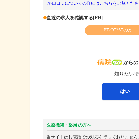
≫口コミについての詳細はこちらをご覧くださ
直近の求人を確認する
[PR]
PT/OT/STの方
病院な
からの
知りたい情
はい
医療機関・薬局 の方へ
当サイトはお電話での対応を行っておりません