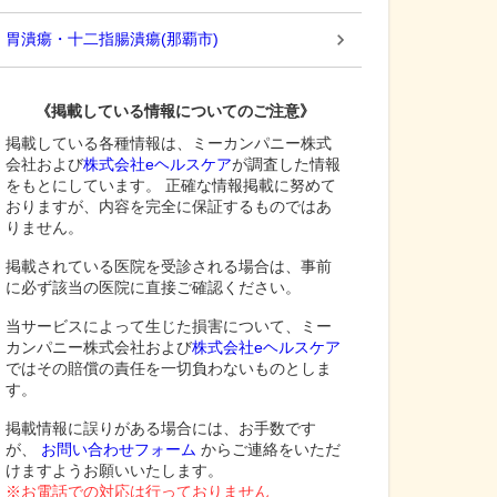
胃潰瘍・十二指腸潰瘍
(
那覇市
)
《掲載している情報についてのご注意》
掲載している各種情報は、ミーカンパニー株式
会社および
株式会社eヘルスケア
が調査した情報
をもとにしています。 正確な情報掲載に努めて
おりますが、内容を完全に保証するものではあ
りません。
掲載されている医院を受診される場合は、事前
に必ず該当の医院に直接ご確認ください。
当サービスによって生じた損害について、ミー
カンパニー株式会社および
株式会社eヘルスケア
ではその賠償の責任を一切負わないものとしま
す。
掲載情報に誤りがある場合には、お手数です
が、
お問い合わせフォーム
からご連絡をいただ
けますようお願いいたします。
※お電話での対応は行っておりません