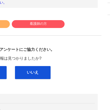
い。
看護師の方
び
アンケートにご協力ください。
報は見つかりましたか?
いいえ
。