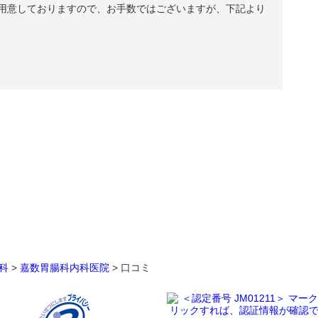
用意しておりますので、お手数ではございますが、下記より
科
>
嘉数胃腸科内科医院
>
口コミ