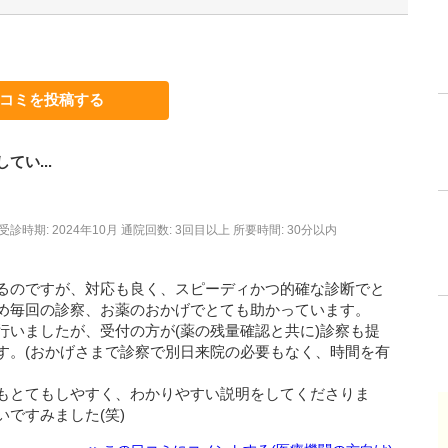
コミを投稿する
い...
受診時期: 2024年10月
通院回数: 3回目以上
所要時間: 30分以内
るのですが、対応も良く、スピーディかつ的確な診断でと
め毎回の診察、お薬のおかげでとても助かっています。
行いましたが、受付の方が(薬の残量確認と共に)診察も提
す。(おかげさまで診察で別日来院の必要もなく、時間を有
もとてもしやすく、わかりやすい説明をしてくださりま
ですみました(笑)