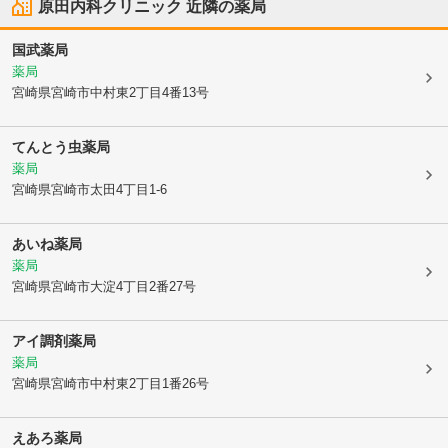
原田内科クリニック
近隣の薬局
国武薬局
薬局
宮崎県宮崎市
中村東2丁目4番13号
てんとう虫薬局
薬局
宮崎県宮崎市
太田4丁目1-6
あいね薬局
薬局
宮崎県宮崎市
大淀4丁目2番27号
アイ調剤薬局
薬局
宮崎県宮崎市
中村東2丁目1番26号
えあろ薬局