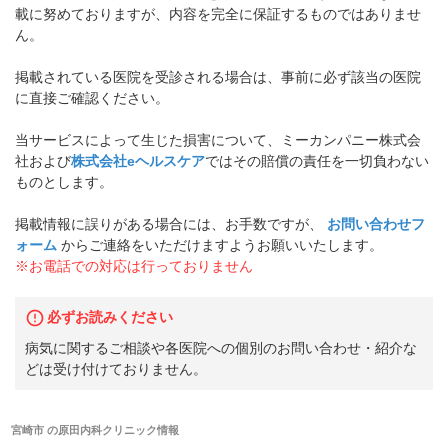
載に努めておりますが、内容を完全に保証するものではありませ
ん。
掲載されている医院を受診される場合は、事前に必ず該当の医院
に直接ご確認ください。
当サービスによって生じた損害について、ミーカンパニー株式会
社および
株式会社eヘルスケア
ではその賠償の責任を一切負わない
ものとします。
掲載情報に誤りがある場合には、お手数ですが、
お問い合わせフ
ォーム
からご連絡をいただけますようお願いいたします。
※お電話での対応は行っておりません
必ずお読みください
病気に関するご相談や各医院への個別のお問い合わせ・紹介な
どは受け付けておりません。
宮崎市
の
原田内科クリニック
情報