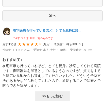
在宅医療も行っているほど、とても親身に診...
この口コミは1年以上前のものです
5
おすすめ度:
[
対応:
5
清潔感:
5
待ち時間:
3
]
投稿者: まままま さん
受診者: 本人 (女性・ 10代)
受診時期: 2014年
おすすめ度 :
在宅医療も行っているほど、とても親身に診察してくれる病院
です。循環器系を得意としているようなのですが、質問をする
と幅広い見地からお答えしてくださいました。どういう予防方
法があるかなども教えてくれたので、通院することで治療と予
防もできた気がします。
>>もっと読む