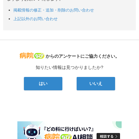
掲載情報の修正・追加・削除のお問い合わせ
上記以外のお問い合わせ
病院なび
からのアンケートにご協力ください。
知りたい情報は見つかりましたか?
はい
いいえ