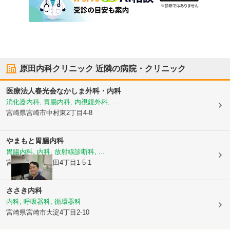
原田内科クリニック
近隣の病院・クリニック
医療法人春光会
なかしま外科・内科
消化器内科, 胃腸内科, 内視鏡外科, ...
宮崎県宮崎市
中村東2丁目4-8
やまもと胃腸内科
胃腸内科, 内科, 放射線診断科, ...
宮崎県宮崎市
太田4丁目1-5-1
ささき内科
内科, 呼吸器科, 循環器科
宮崎県宮崎市
大淀4丁目2-10