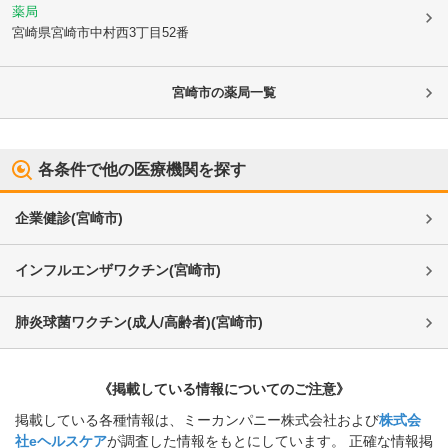
薬局
宮崎県宮崎市
中村西3丁目52番
宮崎市
の薬局一覧
各条件で他の医療機関を探す
企業健診
(
宮崎市
)
インフルエンザワクチン
(
宮崎市
)
肺炎球菌ワクチン(成人/高齢者)
(
宮崎市
)
《掲載している情報についてのご注意》
掲載している各種情報は、ミーカンパニー株式会社および
株式会
社eヘルスケア
が調査した情報をもとにしています。 正確な情報掲