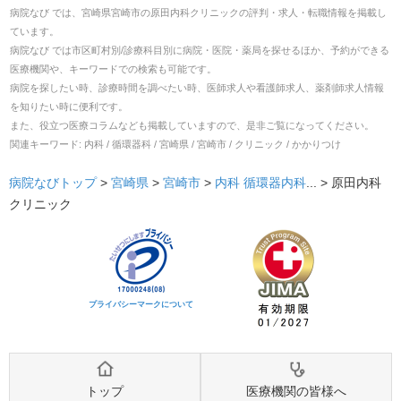
病院なび では、
宮崎県
宮崎市
の
原田内科クリニック
の
評判・求人・転職
情報を掲載し
ています。
病院なび では市区町村別/診療科目別に病院・医院・薬局を探せるほか、予約ができる
医療機関や、キーワードでの検索も可能です。
病院を探したい時、診療時間を調べたい時、医師求人や看護師求人、薬剤師求人情報
を知りたい時に便利です。
また、役立つ医療コラムなども掲載していますので、是非ご覧になってください。
関連キーワード:
内科 / 循環器科 / 宮崎県 / 宮崎市 / クリニック / かかりつけ
病院なびトップ
>
宮崎県
>
宮崎市
>
内科
循環器内科
... >
原田内科
クリニック
プライバシーマークについて
トップ
医療機関の皆様へ