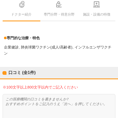
ドクター紹介
専門分野・得意分野
施設・設備の特徴
専門的な治療・特色
企業健診
肺炎球菌ワクチン(成人/高齢者)
インフルエンザワクチ
ン
口コミ (全
1
件)
※100文字以上800文字以内でご記入ください