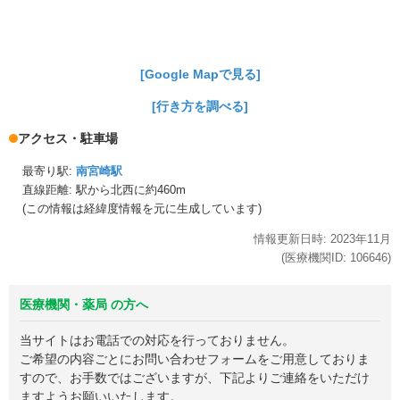
[Google Mapで見る]
[行き方を調べる]
アクセス・駐車場
最寄り駅:
南宮崎駅
直線距離: 駅から
北西に約460m
(この情報は経緯度情報を元に生成しています)
情報更新日時:
2023年
11月
(医療機関ID:
106646
)
医療機関・薬局 の方へ
当サイトはお電話での対応を行っておりません。
ご希望の内容ごとにお問い合わせフォームをご用意しておりま
すので、お手数ではございますが、下記よりご連絡をいただけ
ますようお願いいたします。