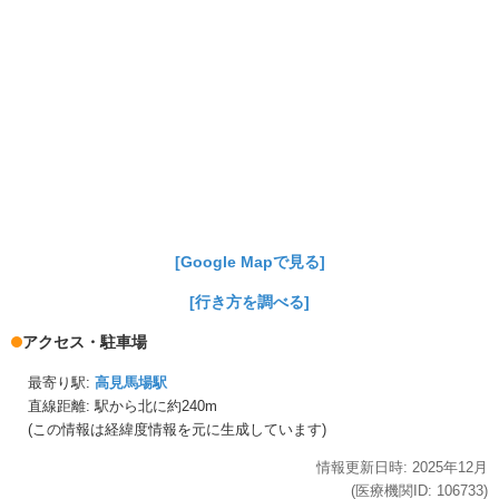
[Google Mapで見る]
[行き方を調べる]
アクセス・駐車場
最寄り駅:
高見馬場駅
直線距離: 駅から
北に約240m
(この情報は経緯度情報を元に生成しています)
情報更新日時:
2025年
12月
(医療機関ID:
106733
)