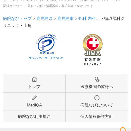
関連キーワード:
外科 / 内科 / 循環器科 / 鹿児島市 / かかりつけ
病院なびトップ
>
鹿児島県
>
鹿児島市
>
外科
内科
... >
循環器科ク
リニック・山角
プライバシーマークについて
トップ
医療機関の皆様へ
MediQA
病院なびについて
病院なび利用規約
個人情報保護方針