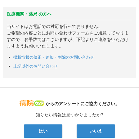
医療機関・薬局 の方へ
当サイトはお電話での対応を行っておりません。
ご希望の内容ごとにお問い合わせフォームをご用意しておりま
すので、お手数ではございますが、下記よりご連絡をいただけ
ますようお願いいたします。
掲載情報の修正・追加・削除のお問い合わせ
上記以外のお問い合わせ
病院なび
からのアンケートにご協力ください。
知りたい情報は見つかりましたか?
はい
いいえ