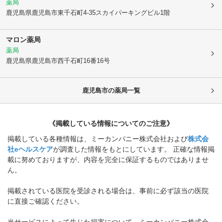
薬局
鹿児島県鹿児島市
東千石町4-35スカイパーキングビル1階
マロン薬局
薬局
鹿児島県鹿児島市
西千石町16番16号
鹿児島市
の薬局一覧
《掲載している情報についてのご注意》
掲載している各種情報は、ミーカンパニー株式会社および
株式会
社eヘルスケア
が調査した情報をもとにしています。 正確な情報掲
載に努めておりますが、内容を完全に保証するものではありませ
ん。
掲載されている医院を受診される場合は、事前に必ず該当の医院
に直接ご確認ください。
当サービスによって生じた損害について、ミーカンパニー株式会