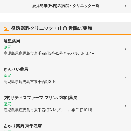
鹿児島市(外科)の病院・クリニック一覧
循環器科クリニック・山角
近隣の薬局
竜星薬局
薬局
鹿児島県鹿児島市
東千石町3番41号キャパルボビル4F
きんせい薬局
薬局
鹿児島県鹿児島市
東千石町3-10
(株)サティスファーマ マリンバ調剤薬局
薬局
鹿児島県鹿児島市
東千石町2-14プレール東千石101号
あかり薬局 東千石店