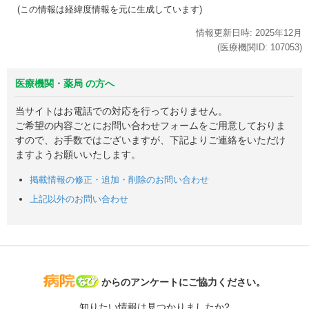
(この情報は経緯度情報を元に生成しています)
情報更新日時:
2025年
12月
(医療機関ID:
107053
)
医療機関・薬局 の方へ
当サイトはお電話での対応を行っておりません。
ご希望の内容ごとにお問い合わせフォームをご用意しておりま
すので、お手数ではございますが、下記よりご連絡をいただけ
ますようお願いいたします。
掲載情報の修正・追加・削除のお問い合わせ
上記以外のお問い合わせ
病院なび
からのアンケートにご協力ください。
知りたい情報は見つかりましたか?