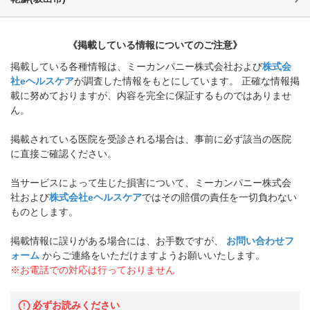
《掲載している情報についてのご注意》
掲載している各種情報は、ミーカンパニー株式会社および
株式会
社eヘルスケア
が調査した情報をもとにしています。 正確な情報掲
載に努めておりますが、内容を完全に保証するものではありませ
ん。
掲載されている医院を受診される場合は、事前に必ず該当の医院
に直接ご確認ください。
当サービスによって生じた損害について、ミーカンパニー株式会
社および
株式会社eヘルスケア
ではその賠償の責任を一切負わない
ものとします。
掲載情報に誤りがある場合には、お手数ですが、
お問い合わせフ
ォーム
からご連絡をいただけますようお願いいたします。
※お電話での対応は行っておりません
必ずお読みください