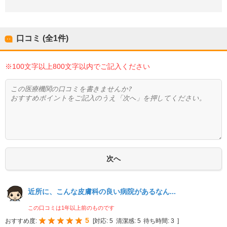
口コミ (全
1
件)
※100文字以上800文字以内でご記入ください
近所に、こんな皮膚科の良い病院があるなん...
この口コミは1年以上前のものです
5
おすすめ度:
[
対応:
5
清潔感:
5
待ち時間:
3
]