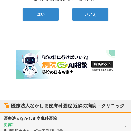
はい
いいえ
医療法人なかしま皮膚科医院
近隣の病院・クリニック
医療法人なかしま皮膚科医院
皮膚科
香川県坂出市
文京町一丁目1番13号