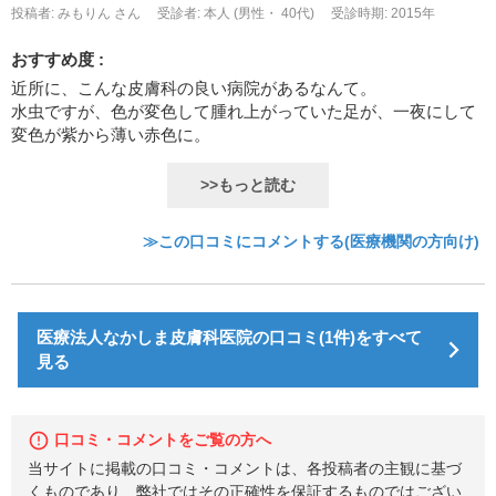
投稿者: みもりん さん
受診者: 本人 (男性・ 40代)
受診時期: 2015年
おすすめ度 :
近所に、こんな皮膚科の良い病院があるなんて。
水虫ですが、色が変色して腫れ上がっていた足が、一夜にして
変色が紫から薄い赤色に。
>>もっと読む
≫この口コミにコメントする(医療機関の方向け)
医療法人なかしま皮膚科医院の口コミ(1件)をすべて
見る
口コミ・コメントをご覧の方へ
当サイトに掲載の口コミ・コメントは、各投稿者の主観に基づ
くものであり、弊社ではその正確性を保証するものではござい