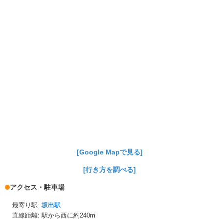
[Google Mapで見る]
[行き方を調べる]
アクセス・駐車場
最寄り駅:
坂出駅
直線距離: 駅から
西に約240m