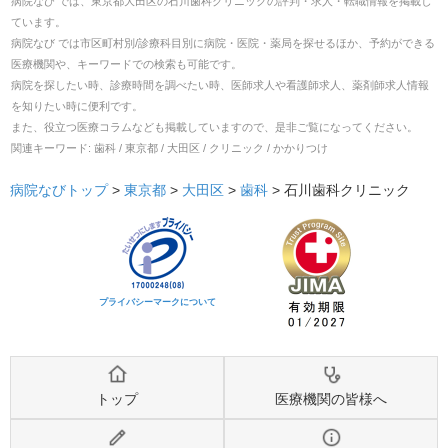
病院なび では、
東京都
大田区
の
石川歯科クリニック
の
評判・求人・転職
情報を掲載し
ています。
病院なび では市区町村別/診療科目別に病院・医院・薬局を探せるほか、予約ができる
医療機関や、キーワードでの検索も可能です。
病院を探したい時、診療時間を調べたい時、医師求人や看護師求人、薬剤師求人情報
を知りたい時に便利です。
また、役立つ医療コラムなども掲載していますので、是非ご覧になってください。
関連キーワード:
歯科 / 東京都 / 大田区 / クリニック / かかりつけ
病院なびトップ
>
東京都
>
大田区
>
歯科
>
石川歯科クリニック
プライバシーマークについて
トップ
医療機関の皆様へ