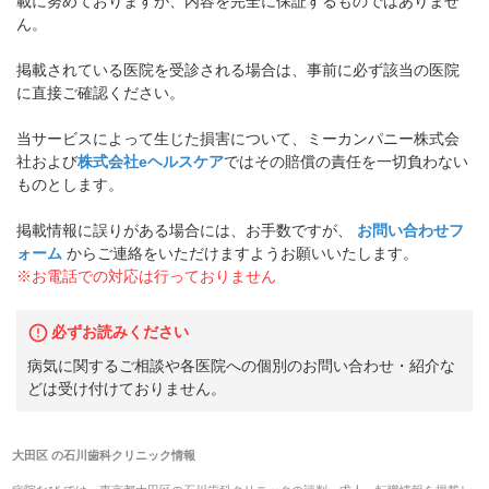
載に努めておりますが、内容を完全に保証するものではありませ
ん。
掲載されている医院を受診される場合は、事前に必ず該当の医院
に直接ご確認ください。
当サービスによって生じた損害について、ミーカンパニー株式会
社および
株式会社eヘルスケア
ではその賠償の責任を一切負わない
ものとします。
掲載情報に誤りがある場合には、お手数ですが、
お問い合わせフ
ォーム
からご連絡をいただけますようお願いいたします。
※お電話での対応は行っておりません
必ずお読みください
病気に関するご相談や各医院への個別のお問い合わせ・紹介な
どは受け付けておりません。
大田区
の
石川歯科クリニック
情報