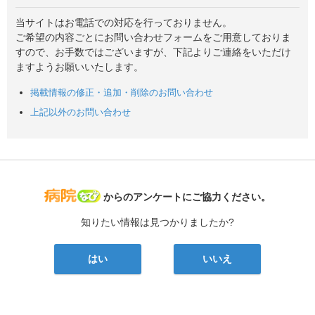
当サイトはお電話での対応を行っておりません。
ご希望の内容ごとにお問い合わせフォームをご用意しておりま
すので、お手数ではございますが、下記よりご連絡をいただけ
ますようお願いいたします。
掲載情報の修正・追加・削除のお問い合わせ
上記以外のお問い合わせ
病院なび
からのアンケートにご協力ください。
知りたい情報は見つかりましたか?
はい
いいえ