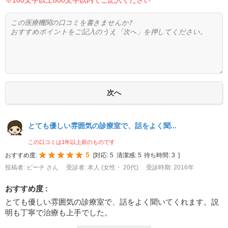
※100文字以上800文字以内でご記入ください
とても優しい雰囲気の診療室で、話をよく聞...
この口コミは1年以上前のものです
5
おすすめ度:
[
対応:
5
清潔感:
5
待ち時間:
3
]
投稿者: ピーチ さん
受診者: 本人 (女性・ 20代)
受診時期: 2016年
おすすめ度 :
とても優しい雰囲気の診療室で、話をよく聞いてくれます。説
明も丁寧で治療も上手でした。