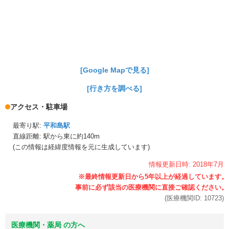
[Google Mapで見る]
[行き方を調べる]
アクセス・駐車場
最寄り駅:
平和島駅
直線距離: 駅から
東に約140m
(この情報は経緯度情報を元に生成しています)
情報更新日時:
2018年
7月
(医療機関ID:
10723
)
医療機関・薬局 の方へ