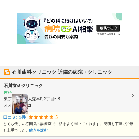
石川歯科クリニック
近隣の病院・クリニック
石川歯科クリニック
歯科
東京都大田区
大森本町2丁目5-8
オオタカビル2F
5
口コミ:
1
件
とても優しい雰囲気の診療室で、話をよく聞いてくれます。説明も丁寧で治療
も上手でした。
続きを読む