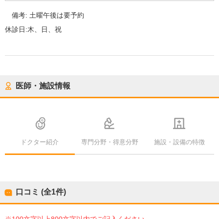
備考:
土曜午後は要予約
休診日:
木、日、祝
医師・施設情報
ドクター紹介
専門分野・得意分野
施設・設備の特徴
口コミ (全
1
件)