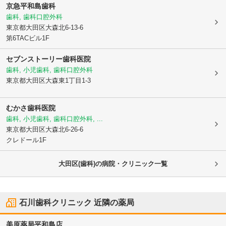
京急平和島歯科
歯科, 歯科口腔外科
東京都大田区
大森北6-13-6
第6TACビル1F
セブンストーリー歯科医院
歯科, 小児歯科, 歯科口腔外科
東京都大田区
大森東1丁目1-3
むかさ歯科医院
歯科, 小児歯科, 歯科口腔外科, ...
東京都大田区
大森北6-26-6
クレドール1F
大田区(歯科)の病院・クリニック一覧
石川歯科クリニック
近隣の薬局
美原薬局平和島店