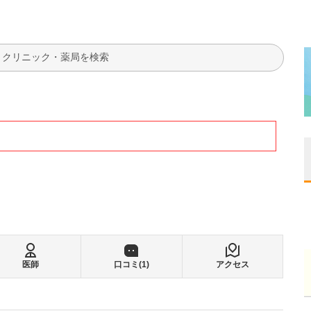
検索
医師
口コミ(
1
)
アクセス