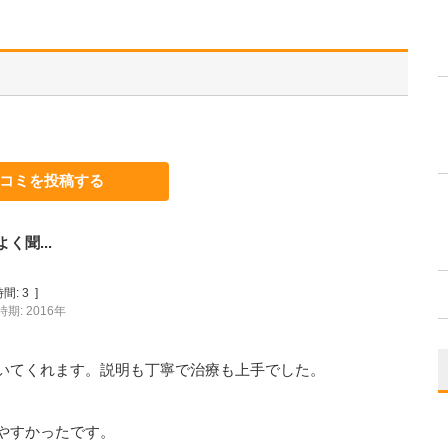
コミを投稿する
聞...
間:
3
]
期: 2016年
いてくれます。説明も丁寧で治療も上手でした。
やすかったです。