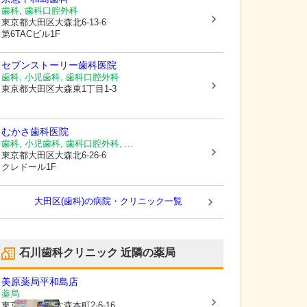
歯科, 歯科口腔外科
東京都大田区
大森北6-13-6
第6TACビル1F
セブンストーリー歯科医院
歯科, 小児歯科, 歯科口腔外科
東京都大田区
大森東1丁目1-3
むかさ歯科医院
歯科, 小児歯科, 歯科口腔外科, ...
東京都大田区
大森北6-26-6
クレドール1F
大田区(歯科)の病院・クリニック一覧
石川歯科クリニック
近隣の薬局
美原薬局平和島店
薬局
東京都大田区
大森本町2-6-16