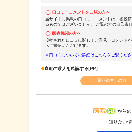
口コミ・コメントをご覧の方へ
当サイトに掲載の口コミ・コメントは、各投稿
るものではございません。 ご覧の方の自己責
医療機関の方へ
投稿された口コミに関してご意見・コメントが
らご返信いただけます。
≫口コミについての詳細はこちらをご覧くださ
直近の求人を確認する
[PR]
歯科衛生士の方
病院な
からの
知りたい情