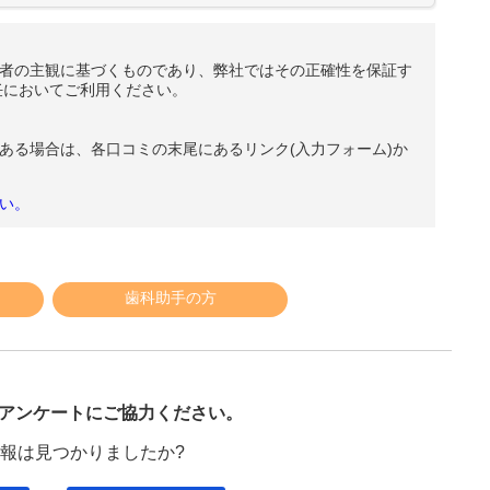
者の主観に基づくものであり、弊社ではその正確性を保証す
任においてご利用ください。
ある場合は、各口コミの末尾にあるリンク(入力フォーム)か
い。
歯科助手の方
び
アンケートにご協力ください。
報は見つかりましたか?