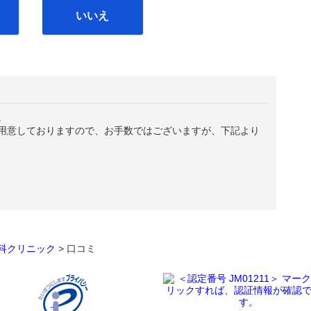
いいえ
。
用意しておりますので、お手数ではございますが、下記より
科クリニック
>
口コミ