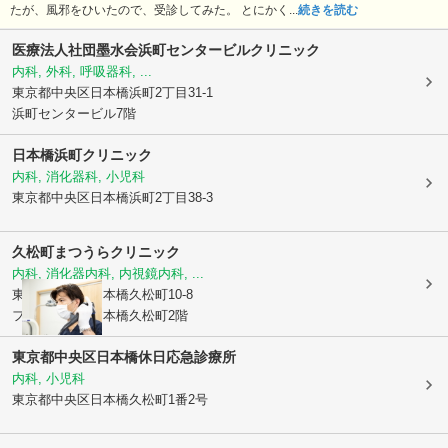
たが、風邪をひいたので、受診してみた。 とにかく...
続きを読む
医療法人社団墨水会
浜町センタービルクリニック
内科, 外科, 呼吸器科, ...
東京都中央区
日本橋浜町2丁目31-1
浜町センタービル7階
日本橋浜町クリニック
内科, 消化器科, 小児科
東京都中央区
日本橋浜町2丁目38-3
久松町まつうらクリニック
内科, 消化器内科, 内視鏡内科, ...
東京都中央区
日本橋久松町10-8
フィルパーク日本橋久松町2階
東京都中央区日本橋休日応急診療所
内科, 小児科
東京都中央区
日本橋久松町1番2号