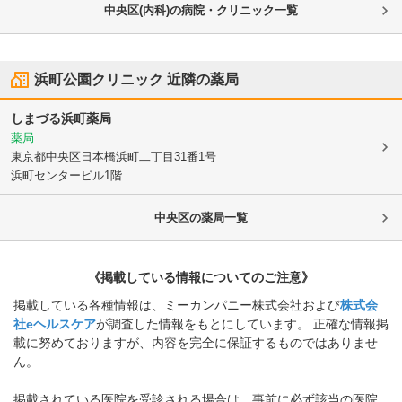
中央区(内科)の病院・クリニック一覧
浜町公園クリニック
近隣の薬局
しまづる浜町薬局
薬局
東京都中央区
日本橋浜町二丁目31番1号
浜町センタービル1階
中央区
の薬局一覧
《掲載している情報についてのご注意》
掲載している各種情報は、ミーカンパニー株式会社および
株式会
社eヘルスケア
が調査した情報をもとにしています。 正確な情報掲
載に努めておりますが、内容を完全に保証するものではありませ
ん。
掲載されている医院を受診される場合は、事前に必ず該当の医院