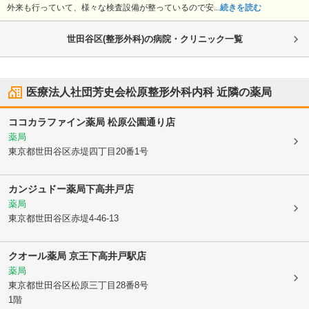
外来も行っていて、様々な検査設備が整っているので安...
続きを読む
世田谷区(整形外科)の病院・クリニック一覧
医療法人社団芳史会松原整形外科内科
近隣の薬局
ココカラファイン薬局 松原公園通り店
薬局
東京都世田谷区
赤堤四丁目20番1号
カンジュドー薬局下高井戸店
薬局
東京都世田谷区
赤堤4-46-13
クオール薬局 京王下高井戸駅店
薬局
東京都世田谷区
松原三丁目28番8号
1階