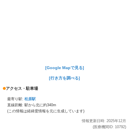
[Google Mapで見る]
[行き方を調べる]
アクセス・駐車場
最寄り駅:
松原駅
直線距離: 駅から
北に約340m
(この情報は経緯度情報を元に生成しています)
情報更新日時:
2025年
12月
(医療機関ID:
10792
)