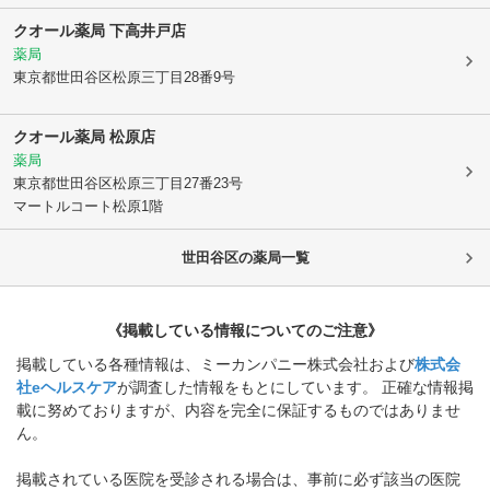
クオール薬局 下高井戸店
薬局
東京都世田谷区
松原三丁目28番9号
クオール薬局 松原店
薬局
東京都世田谷区
松原三丁目27番23号
マートルコート松原1階
世田谷区
の薬局一覧
《掲載している情報についてのご注意》
掲載している各種情報は、ミーカンパニー株式会社および
株式会
社eヘルスケア
が調査した情報をもとにしています。 正確な情報掲
載に努めておりますが、内容を完全に保証するものではありませ
ん。
掲載されている医院を受診される場合は、事前に必ず該当の医院