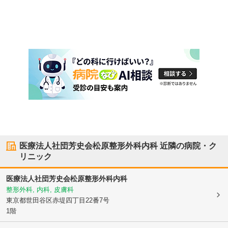
医療法人社団芳史会松原整形外科内科
近隣の病院・ク
リニック
医療法人社団芳史会松原整形外科内科
整形外科, 内科, 皮膚科
東京都世田谷区
赤堤四丁目22番7号
1階