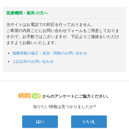
医療機関・薬局 の方へ
当サイトはお電話での対応を行っておりません。
ご希望の内容ごとにお問い合わせフォームをご用意しておりま
すので、お手数ではございますが、下記よりご連絡をいただけ
ますようお願いいたします。
掲載情報の修正・追加・削除のお問い合わせ
上記以外のお問い合わせ
病院なび
からのアンケートにご協力ください。
知りたい情報は見つかりましたか?
はい
いいえ