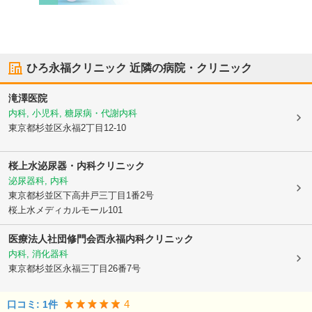
ひろ永福クリニック
近隣の病院・クリニック
滝澤医院
内科, 小児科, 糖尿病・代謝内科
東京都杉並区
永福2丁目12-10
桜上水泌尿器・内科クリニック
泌尿器科, 内科
東京都杉並区
下高井戸三丁目1番2号
桜上水メディカルモール101
医療法人社団修門会西永福内科クリニック
内科, 消化器科
東京都杉並区
永福三丁目26番7号
4
口コミ:
1
件