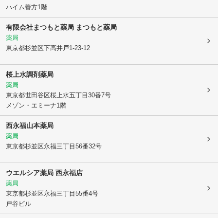
ハイム善方1階
有限会社まつもと薬局 まつもと薬局
薬局
東京都杉並区
下高井戸1-23-12
桜上水調剤薬局
薬局
東京都世田谷区
桜上水五丁目30番7号
メゾン・エミーナ1階
西永福山本薬局
薬局
東京都杉並区
永福三丁目56番32号
ウエルシア薬局 西永福店
薬局
東京都杉並区
永福三丁目55番4号
戸谷ビル