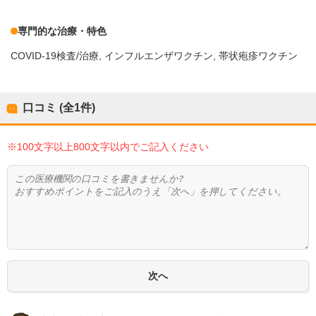
専門的な治療・特色
COVID-19検査/治療
インフルエンザワクチン
帯状疱疹ワクチン
口コミ (全
1
件)
※100文字以上800文字以内でご記入ください