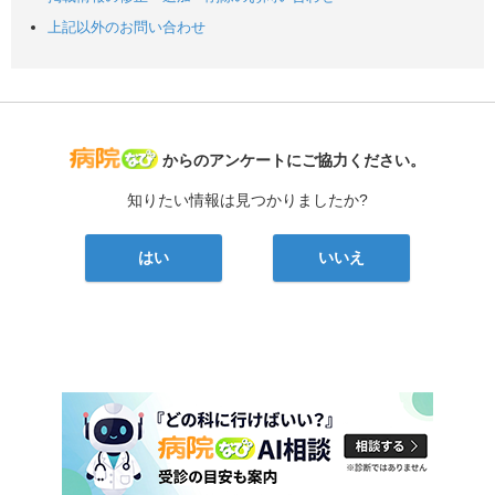
上記以外のお問い合わせ
病院なび
からのアンケートにご協力ください。
知りたい情報は見つかりましたか?
はい
いいえ