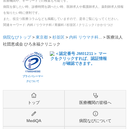
医療機関や、キーワードでの検索も可能です。
病院を探したい時、診療時間を調べたい時、医師求人や看護師求人、薬剤師求人情報
を知りたい時に便利です。
また、役立つ医療コラムなども掲載していますので、是非ご覧になってください。
関連キーワード:
内科 / リウマチ科 / 胃腸科 / 杉並区 / クリニック / かかりつけ
病院なびトップ
>
東京都
>
杉並区
>
内科
リウマチ科
... >
医療法人
社団恵成会 ひろ永福クリニック
プライバシーマー
クについて
トップ
医療機関の皆様へ
MediQA
病院なびについて