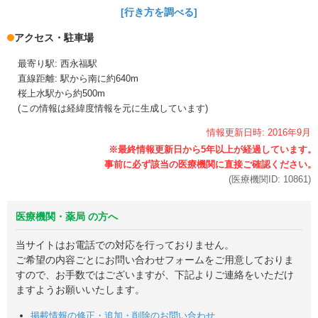
[行き方を調べる]
アクセス・駐車場
最寄り駅: 西永福駅
直線距離: 駅から南に約640m
桜上水駅から約500m
(この情報は経緯度情報を元に生成しています)
情報更新日時:
2016年
9月
(医療機関ID:
10861
)
医療機関・薬局 の方へ
当サイトはお電話での対応を行っておりません。
ご希望の内容ごとにお問い合わせフォームをご用意しておりま
すので、お手数ではございますが、下記よりご連絡をいただけ
ますようお願いいたします。
掲載情報の修正・追加・削除のお問い合わせ