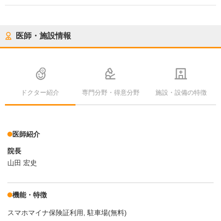
医師・施設情報
ドクター紹介
専門分野・得意分野
施設・設備の特徴
医師紹介
院長
山田 宏史
機能・特徴
スマホマイナ保険証利用
駐車場(無料)