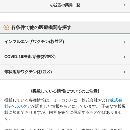
杉並区
の薬局一覧
各条件で他の医療機関を探す
インフルエンザワクチン
(
杉並区
)
COVID-19検査/治療
(
杉並区
)
帯状疱疹ワクチン
(
杉並区
)
《掲載している情報についてのご注意》
掲載している各種情報は、ミーカンパニー株式会社および
株式会
社eヘルスケア
が調査した情報をもとにしています。 正確な情報掲
載に努めておりますが、内容を完全に保証するものではありませ
ん。